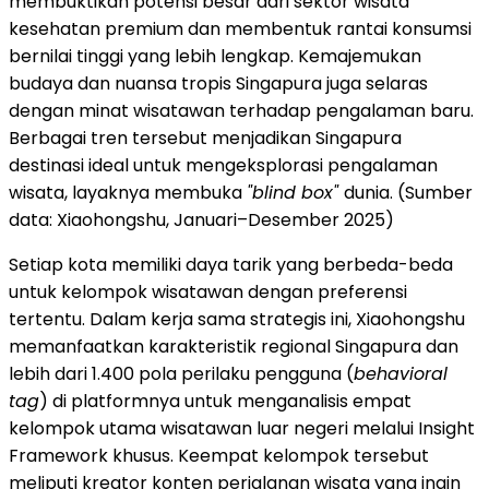
membuktikan potensi besar dari sektor wisata
kesehatan premium dan membentuk rantai konsumsi
bernilai tinggi yang lebih lengkap. Kemajemukan
budaya dan nuansa tropis Singapura juga selaras
dengan minat wisatawan terhadap pengalaman baru.
Berbagai tren tersebut menjadikan Singapura
destinasi ideal untuk mengeksplorasi pengalaman
wisata, layaknya membuka
"blind box"
dunia. (Sumber
data: Xiaohongshu, Januari–Desember 2025)
Setiap kota memiliki daya tarik yang berbeda-beda
untuk kelompok wisatawan dengan preferensi
tertentu. Dalam kerja sama strategis ini, Xiaohongshu
memanfaatkan karakteristik regional Singapura dan
lebih dari 1.400 pola perilaku pengguna (
behavioral
tag
) di platformnya untuk menganalisis empat
kelompok utama wisatawan luar negeri melalui Insight
Framework khusus. Keempat kelompok tersebut
meliputi kreator konten perjalanan wisata yang ingin