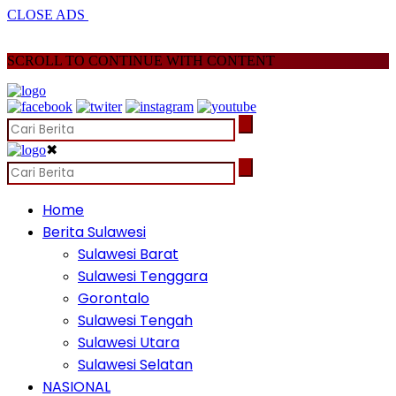
CLOSE ADS
SCROLL TO CONTINUE WITH CONTENT
✖
Home
Berita Sulawesi
Sulawesi Barat
Sulawesi Tenggara
Gorontalo
Sulawesi Tengah
Sulawesi Utara
Sulawesi Selatan
NASIONAL