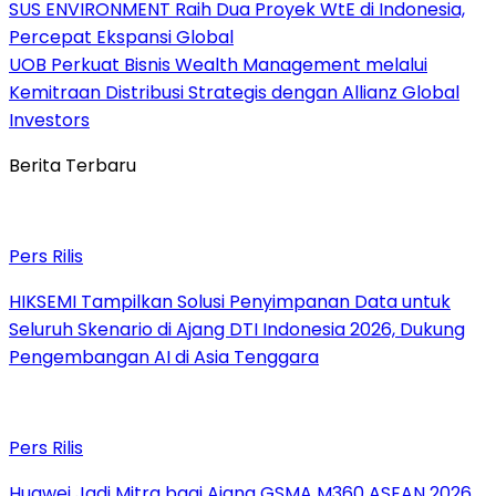
SUS ENVIRONMENT Raih Dua Proyek WtE di Indonesia,
Percepat Ekspansi Global
UOB Perkuat Bisnis Wealth Management melalui
Kemitraan Distribusi Strategis dengan Allianz Global
Investors
Berita Terbaru
Pers Rilis
HIKSEMI Tampilkan Solusi Penyimpanan Data untuk
Seluruh Skenario di Ajang DTI Indonesia 2026, Dukung
Pengembangan AI di Asia Tenggara
Pers Rilis
Huawei Jadi Mitra bagi Ajang GSMA M360 ASEAN 2026