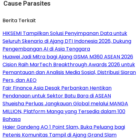
Cause Parasites
Berita Terkait
HIKSEMI Tampilkan Solusi Penyimpanan Data untuk
Seluruh Skenario di Ajang DTI Indonesia 2026, Dukung
Pengembangan AI di Asia Tenggara
Huawei Jadi Mitra bagi Ajang GSMA M360 ASEAN 2026
Cision Raih MarTech Breakthrough Awards 2026 untuk
Pemantauan dan Analisis Media Sosial, Distribusi Siaran
Pers, dan AEO
Fair Finance Asia Desak Perbankan Hentikan
Pendanaan untuk Sektor Batu Bara di ASEAN
Shueisha Perluas Jangkauan Global melalui MANGA
MILLION, Platform Manga yang Tersedia dalam 100
Bahasa
Haier Gandeng AO 1 Point Slam, Buka Peluang bagi
Petenis Komunitas Tampil di Ajang Grand Slam