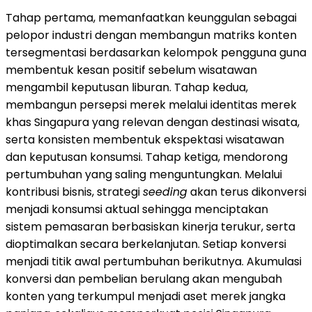
Tahap pertama, memanfaatkan keunggulan sebagai
pelopor industri dengan membangun matriks konten
tersegmentasi berdasarkan kelompok pengguna guna
membentuk kesan positif sebelum wisatawan
mengambil keputusan liburan. Tahap kedua,
membangun persepsi merek melalui identitas merek
khas Singapura yang relevan dengan destinasi wisata,
serta konsisten membentuk ekspektasi wisatawan
dan keputusan konsumsi. Tahap ketiga, mendorong
pertumbuhan yang saling menguntungkan. Melalui
kontribusi bisnis, strategi
seeding
akan terus dikonversi
menjadi konsumsi aktual sehingga menciptakan
sistem pemasaran berbasiskan kinerja terukur, serta
dioptimalkan secara berkelanjutan. Setiap konversi
menjadi titik awal pertumbuhan berikutnya. Akumulasi
konversi dan pembelian berulang akan mengubah
konten yang terkumpul menjadi aset merek jangka