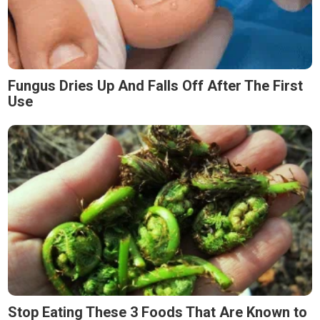
Fungus Dries Up And Falls Off After The First
Use
Stop Eating These 3 Foods That Are Known to