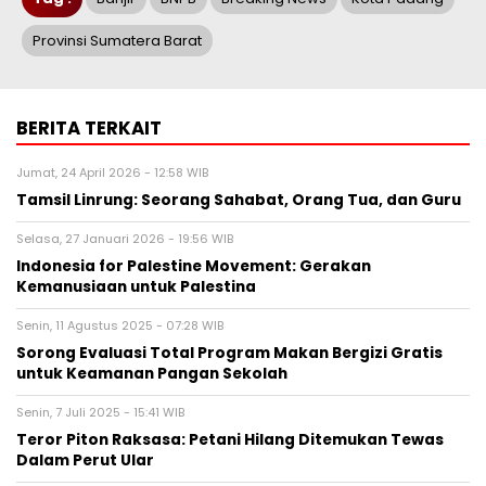
Provinsi Sumatera Barat
BERITA TERKAIT
Jumat, 24 April 2026 - 12:58 WIB
Tamsil Linrung: Seorang Sahabat, Orang Tua, dan Guru
Selasa, 27 Januari 2026 - 19:56 WIB
Indonesia for Palestine Movement: Gerakan
Kemanusiaan untuk Palestina
Senin, 11 Agustus 2025 - 07:28 WIB
Sorong Evaluasi Total Program Makan Bergizi Gratis
untuk Keamanan Pangan Sekolah
Senin, 7 Juli 2025 - 15:41 WIB
Teror Piton Raksasa: Petani Hilang Ditemukan Tewas
Dalam Perut Ular