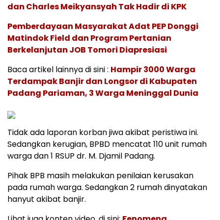
dan Charles Meikyansyah Tak Hadir di KPK
Pemberdayaan Masyarakat Adat PEP Donggi
Matindok Field dan Program Pertanian
Berkelanjutan JOB Tomori Diapresiasi
Baca artikel lainnya di sini :
Hampir 3000 Warga
Terdampak Banjir dan Longsor di Kabupaten
Padang Pariaman, 3 Warga Meninggal Dunia
Tidak ada laporan korban jiwa akibat peristiwa ini.
Sedangkan kerugian, BPBD mencatat 110 unit rumah
warga dan 1 RSUP dr. M. Djamil Padang.
Pihak BPB masih melakukan penilaian kerusakan
pada rumah warga. Sedangkan 2 rumah dinyatakan
hanyut akibat banjir.
Lihat juga konten video, di sini:
Fenomena