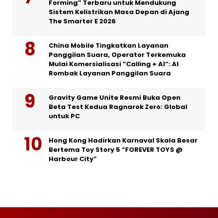
Forming” Terbaru untuk Mendukung
Sistem Kelistrikan Masa Depan di Ajang
The Smarter E 2026
China Mobile Tingkatkan Layanan
Panggilan Suara, Operator Terkemuka
Mulai Komersialisasi “Calling + AI”: AI
Rombak Layanan Panggilan Suara
Gravity Game Unite Resmi Buka Open
Beta Test Kedua Ragnarok Zero: Global
untuk PC
Hong Kong Hadirkan Karnaval Skala Besar
Bertema Toy Story 5 “FOREVER TOYS @
Harbour City”