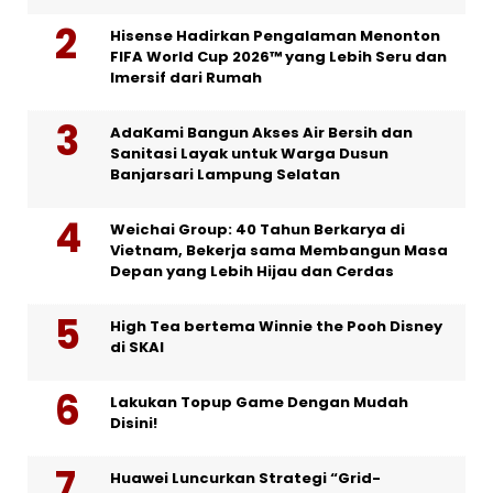
Hisense Hadirkan Pengalaman Menonton
FIFA World Cup 2026™ yang Lebih Seru dan
Imersif dari Rumah
AdaKami Bangun Akses Air Bersih dan
Sanitasi Layak untuk Warga Dusun
Banjarsari Lampung Selatan
Weichai Group: 40 Tahun Berkarya di
Vietnam, Bekerja sama Membangun Masa
Depan yang Lebih Hijau dan Cerdas
High Tea bertema Winnie the Pooh Disney
di SKAI
Lakukan Topup Game Dengan Mudah
Disini!
Huawei Luncurkan Strategi “Grid-