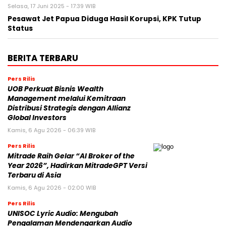
Selasa, 17 Juni 2025 - 17:39 WIB
Pesawat Jet Papua Diduga Hasil Korupsi, KPK Tutup
Status
BERITA TERBARU
Pers Rilis
UOB Perkuat Bisnis Wealth
Management melalui Kemitraan
Distribusi Strategis dengan Allianz
Global Investors
Kamis, 6 Agu 2026 - 06:39 WIB
Pers Rilis
Mitrade Raih Gelar “AI Broker of the
Year 2026”, Hadirkan MitradeGPT Versi
Terbaru di Asia
Kamis, 6 Agu 2026 - 02:00 WIB
Pers Rilis
UNISOC Lyric Audio: Mengubah
Pengalaman Mendengarkan Audio