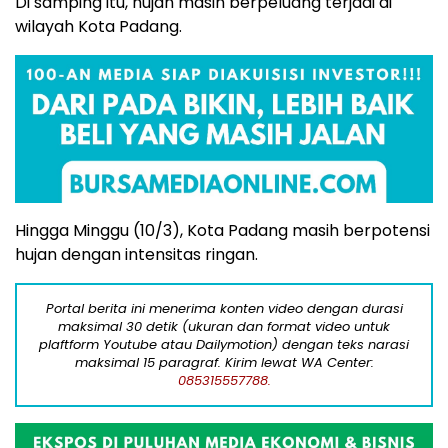
Di samping itu, hujan masih berpeluang terjadi di
wilayah Kota Padang.
Hingga Minggu (10/3), Kota Padang masih berpotensi
hujan dengan intensitas ringan.
Portal berita ini menerima konten video dengan durasi
maksimal 30 detik (ukuran dan format video untuk
plaftform Youtube atau Dailymotion) dengan teks narasi
maksimal 15 paragraf. Kirim lewat WA Center:
085315557788.