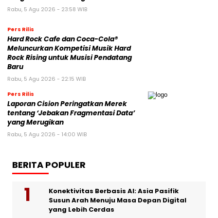
Rabu, 5 Agu 2026 - 23:58 WIB
Pers Rilis
Hard Rock Cafe dan Coca-Cola®
Meluncurkan Kompetisi Musik Hard
Rock Rising untuk Musisi Pendatang
Baru
Rabu, 5 Agu 2026 - 22:15 WIB
Pers Rilis
Laporan Cision Peringatkan Merek
tentang ‘Jebakan Fragmentasi Data’
yang Merugikan
Rabu, 5 Agu 2026 - 14:00 WIB
BERITA POPULER
Konektivitas Berbasis AI: Asia Pasifik
Susun Arah Menuju Masa Depan Digital
yang Lebih Cerdas