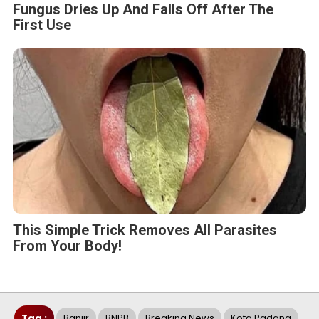
Fungus Dries Up And Falls Off After The
First Use
This Simple Trick Removes All Parasites
From Your Body!
Tag :
Banjir
BNPB
Breaking News
Kota Padang