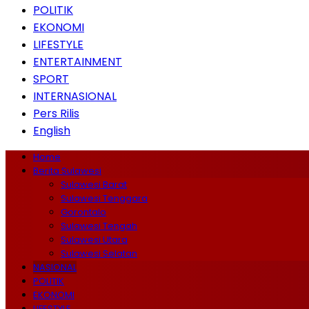
POLITIK
EKONOMI
LIFESTYLE
ENTERTAINMENT
SPORT
INTERNASIONAL
Pers Rilis
English
Home
Berita Sulawesi
Sulawesi Barat
Sulawesi Tenggara
Gorontalo
Sulawesi Tengah
Sulawesi Utara
Sulawesi Selatan
NASIONAL
POLITIK
EKONOMI
LIFESTYLE