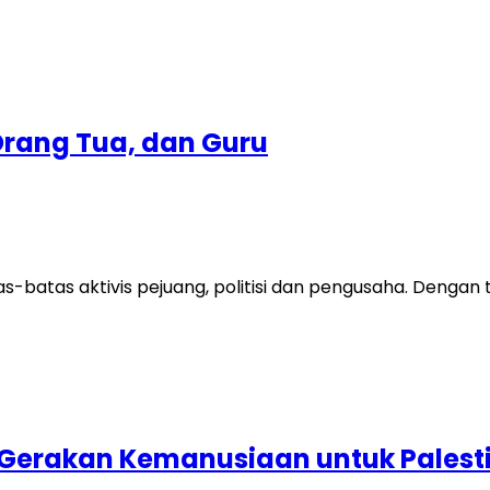
Orang Tua, dan Guru
as-batas aktivis pejuang, politisi dan pengusaha. Denga
: Gerakan Kemanusiaan untuk Palest