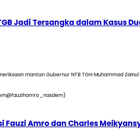
 TGB Jadi Tersangka dalam Kasus D
iksaan mantan Gubernur NTB TGH Muhammad Zainul Majdi
si Fauzi Amro dan Charles Meikyansy