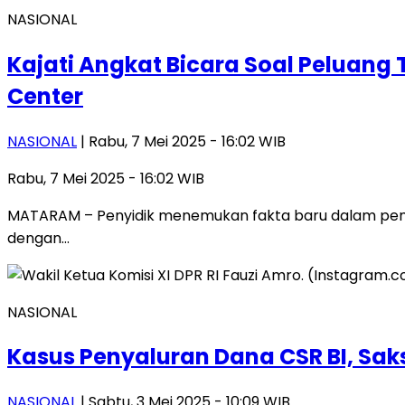
NASIONAL
Kajati Angkat Bicara Soal Peluang
Center
NASIONAL
| Rabu, 7 Mei 2025 - 16:02 WIB
Rabu, 7 Mei 2025 - 16:02 WIB
MATARAM – Penyidik menemukan fakta baru dalam pemer
dengan…
NASIONAL
Kasus Penyaluran Dana CSR BI, Sak
NASIONAL
| Sabtu, 3 Mei 2025 - 10:09 WIB