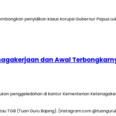
mbangkan penyidikan kasus korupsi Gubernur Papua Luk
agakerjaan dan Awal Terbongkarny
an penggeledahan di kantor Kementerian Ketenagakerjaa