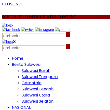
CLOSE ADS
SCROLL TO CONTINUE WITH CONTENT
✖
Home
Berita Sulawesi
Sulawesi Barat
Sulawesi Tenggara
Gorontalo
Sulawesi Tengah
Sulawesi Utara
Sulawesi Selatan
NASIONAL