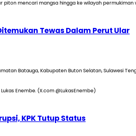
 Ditemukan Tewas Dalam Perut Ular
atan Batauga, Kabupaten Buton Selatan, Sulawesi Teng
upsi, KPK Tutup Status