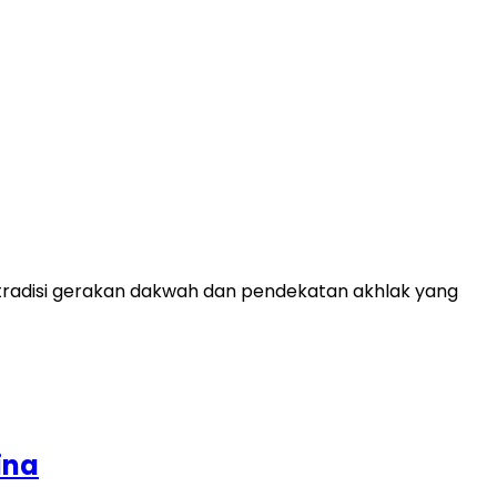
n tradisi gerakan dakwah dan pendekatan akhlak yang
ina