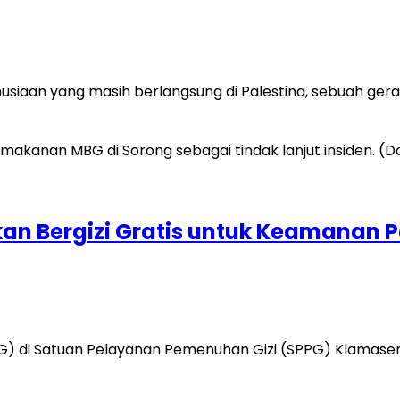
nusiaan yang masih berlangsung di Palestina, sebuah g
kan Bergizi Gratis untuk Keamanan 
G) di Satuan Pelayanan Pemenuhan Gizi (SPPG) Klamasen