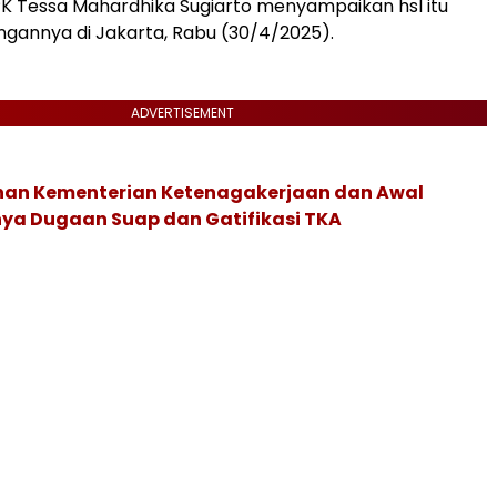
PK Tessa Mahardhika Sugiarto menyampaikan hsl itu
gannya di Jakarta, Rabu (30/4/2025).
ADVERTISEMENT
an Kementerian Ketenagakerjaan dan Awal
ya Dugaan Suap dan Gatifikasi TKA