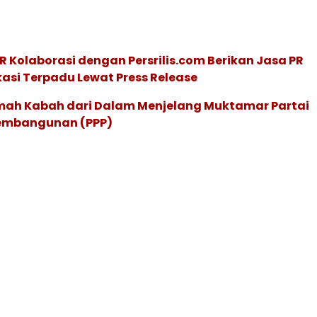
R Kolaborasi dengan Persrilis.com Berikan Jasa PR
asi Terpadu Lewat Press Release
ah Kabah dari Dalam Menjelang Muktamar Partai
embangunan (PPP)