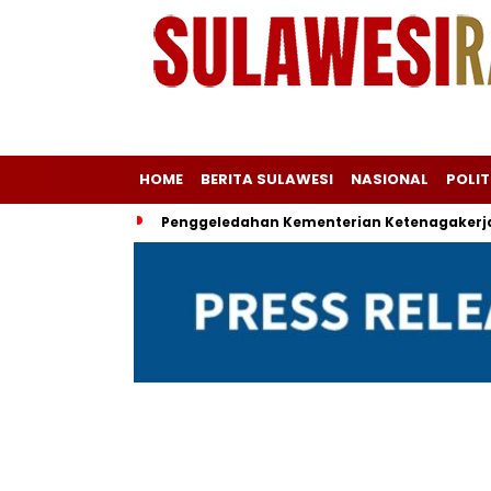
HOME
BERITA SULAWESI
NASIONAL
POLIT
Penggeledahan Kementerian Ketenagakerja