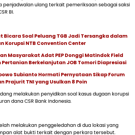
 penjadwalan ulang terkait pemeriksaan sebagai saksi
CSR BI.
t Bicara Soal Peluang TGB Jadi Tersangka dalam
n Korupsi NTB Convention Center
n Masyarakat Adat PEP Donggi Matindok Field
Pertanian Berkelanjutan JOB Tomori Diapresiasi
abowo Subianto Hormati Pernyataan Sikap Forum
 Prajurit TNI yang Usulkan 8 Poin
sedang melakukan penyidikan soal kasus dugaan korupsi
ran dana CSR Bank Indonesia.
telah melakukan penggeledahan di dua lokasi yang
pan alat bukti terkait dengan perkara tersebut.