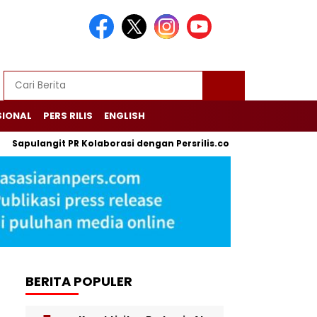
SIONAL
PERS RILIS
ENGLISH
Sapulangit PR Kolaborasi dengan Persrilis.com Berikan Jasa P
BERITA POPULER