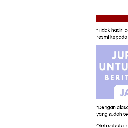
“Tidak hadir,
resmi kepada 
“Dengan alasa
yang sudah te
Oleh sebab it