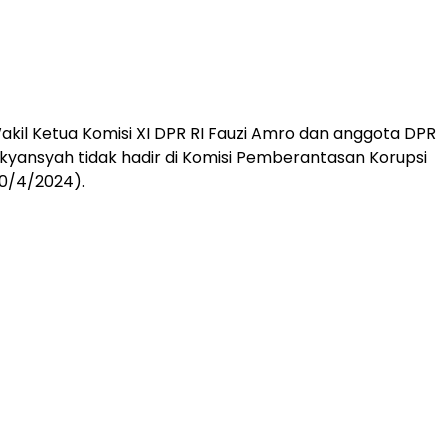
akil Ketua Komisi XI DPR RI Fauzi Amro dan anggota DPR
ikyansyah tidak hadir di Komisi Pemberantasan Korupsi
0/4/2024).