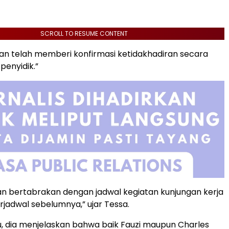
SCROLL TO RESUME CONTENT
 dan telah memberi konfirmasi ketidakhadiran secara
penyidik.”
n bertabrakan dengan jadwal kegiatan kunjungan kerja
rjadwal sebelumnya,” ujar Tessa.
u, dia menjelaskan bahwa baik Fauzi maupun Charles