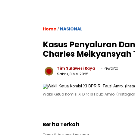
Home
NASIONAL
/
Kasus Penyaluran Dana
Charles Meikyansyah T
Tim Sulawesi Raya
- Pewarta
Sabtu, 3 Mei 2025
Wakil Ketua Komisi XI DPR RI Fauzi Amro. (Ins
Berita Terkait
Tamsil Linrung: Seorang