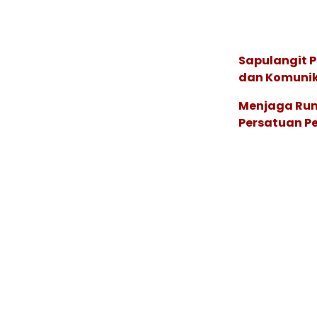
Sapulangit P
dan Komunik
Menjaga Rum
Persatuan P