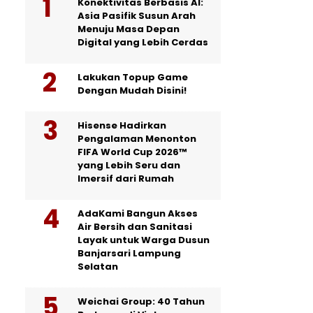
Konektivitas Berbasis AI:
Asia Pasifik Susun Arah
Menuju Masa Depan
Digital yang Lebih Cerdas
Lakukan Topup Game
Dengan Mudah Disini!
Hisense Hadirkan
Pengalaman Menonton
FIFA World Cup 2026™
yang Lebih Seru dan
Imersif dari Rumah
AdaKami Bangun Akses
Air Bersih dan Sanitasi
Layak untuk Warga Dusun
Banjarsari Lampung
Selatan
Weichai Group: 40 Tahun