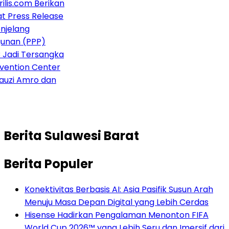
lis.com Berikan
 Press Release
jelang
nan (PPP)
Jadi Tersangka
ention Center
auzi Amro dan
Berita
Sulawesi Barat
Berita Populer
Konektivitas Berbasis AI: Asia Pasifik Susun Arah
Menuju Masa Depan Digital yang Lebih Cerdas
Hisense Hadirkan Pengalaman Menonton FIFA
World Cup 2026™ yang Lebih Seru dan Imersif dari