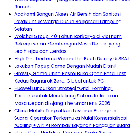
Rumah
AdaKami Bangun Akses Air Bersih dan Sanitasi
Layak untuk Warga Dusun Banjarsari Lampung
Selatan
Weichai Group: 40 Tahun Berkarya di Vietnam,
Bekerja sama Membangun Masa Depan yang
Lebih Hijau dan Cerdas
High Tea bertema Winnie the Pooh Disney di SKAI
Lakukan Topup Game Dengan Mudah Disini!
Gravity Game Unite Resmi Buka Open Beta Test
Kedua Ragnarok Zero: Global untuk PC
Huawei Luncurkan Strategi “Grid-Forming”
Terbaru untuk Mendukung Sistem Kelistrikan
Masa Depan di Ajang The Smarter E 2026
China Mobile Tingkatkan Layanan Panggilan
Suara, Operator Terkemuka Mulai Komersialisasi
“Calling + AI”: AI Rombak Layanan Panggilan Suara
Hong Kong Hadirkan Karnaval Skala Besar