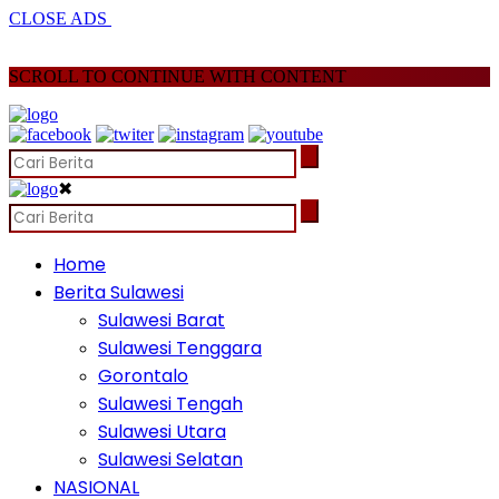
CLOSE ADS
SCROLL TO CONTINUE WITH CONTENT
✖
Home
Berita Sulawesi
Sulawesi Barat
Sulawesi Tenggara
Gorontalo
Sulawesi Tengah
Sulawesi Utara
Sulawesi Selatan
NASIONAL