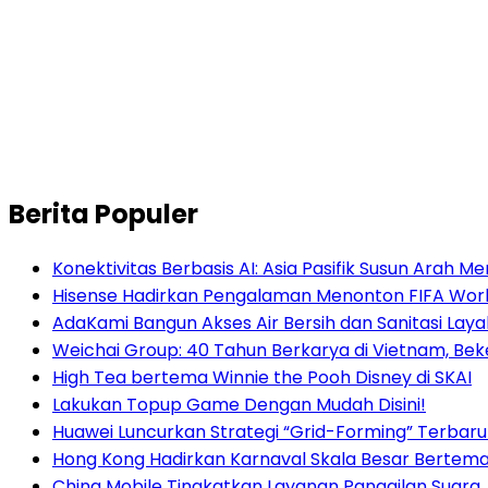
Berita Populer
Konektivitas Berbasis AI: Asia Pasifik Susun Arah 
Hisense Hadirkan Pengalaman Menonton FIFA World
AdaKami Bangun Akses Air Bersih dan Sanitasi Lay
Weichai Group: 40 Tahun Berkarya di Vietnam, B
High Tea bertema Winnie the Pooh Disney di SKAI
Lakukan Topup Game Dengan Mudah Disini!
Huawei Luncurkan Strategi “Grid-Forming” Terbaru
Hong Kong Hadirkan Karnaval Skala Besar Bertema
China Mobile Tingkatkan Layanan Panggilan Suara, 