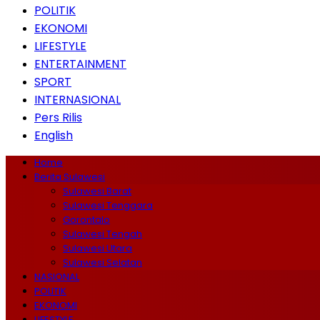
POLITIK
EKONOMI
LIFESTYLE
ENTERTAINMENT
SPORT
INTERNASIONAL
Pers Rilis
English
Home
Berita Sulawesi
Sulawesi Barat
Sulawesi Tenggara
Gorontalo
Sulawesi Tengah
Sulawesi Utara
Sulawesi Selatan
NASIONAL
POLITIK
EKONOMI
LIFESTYLE