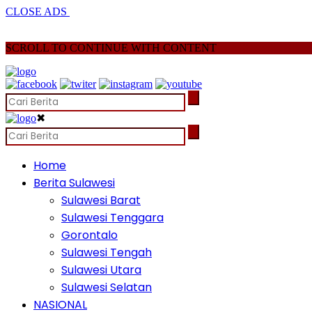
CLOSE ADS
SCROLL TO CONTINUE WITH CONTENT
✖
Home
Berita Sulawesi
Sulawesi Barat
Sulawesi Tenggara
Gorontalo
Sulawesi Tengah
Sulawesi Utara
Sulawesi Selatan
NASIONAL