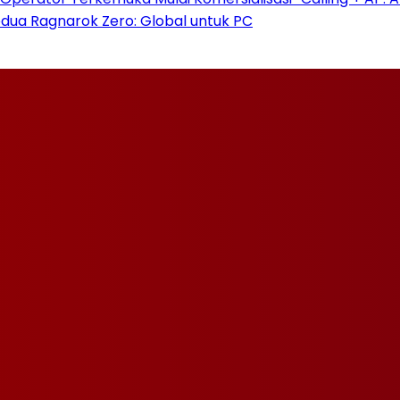
dua Ragnarok Zero: Global untuk PC