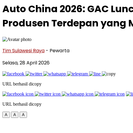
Auto China 2026: GAC Lunc
Produsen Terdepan yang 
Tim Sulawesi Raya
- Pewarta
Selasa, 28 April 2026
URL berhasil dicopy
URL berhasil dicopy
A
A
A