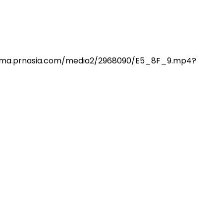
://mma.prnasia.com/media2/2968090/E5_8F_9.mp4?