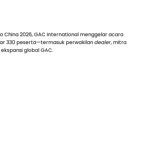
Auto China 2026, GAC International menggelar acara
itar 330 peserta—termasuk perwakilan
dealer
, mitra
ekspansi global GAC.