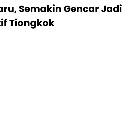
aru, Semakin Gencar Jadi
f Tiongkok