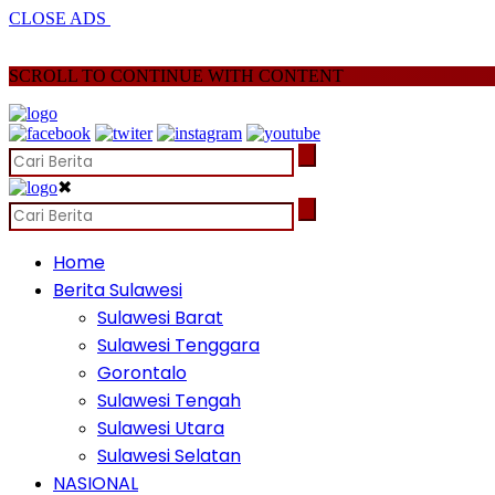
CLOSE ADS
SCROLL TO CONTINUE WITH CONTENT
✖
Home
Berita Sulawesi
Sulawesi Barat
Sulawesi Tenggara
Gorontalo
Sulawesi Tengah
Sulawesi Utara
Sulawesi Selatan
NASIONAL