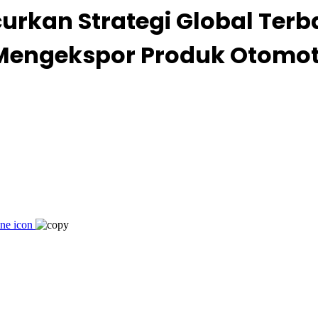
urkan Strategi Global Terb
Mengekspor Produk Otomoti