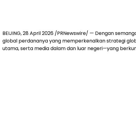
BEIJING, 28 April 2026 /PRNewswire/ — Dengan semang
global perdananya yang memperkenalkan strategi globa
utama, serta media dalam dan luar negeri—yang berku