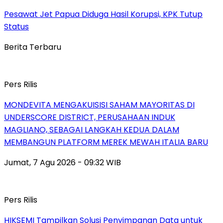
Pesawat Jet Papua Diduga Hasil Korupsi, KPK Tutup
Status
Berita Terbaru
Pers Rilis
MONDEVITA MENGAKUISISI SAHAM MAYORITAS DI
UNDERSCORE DISTRICT, PERUSAHAAN INDUK
MAGLIANO, SEBAGAI LANGKAH KEDUA DALAM
MEMBANGUN PLATFORM MEREK MEWAH ITALIA BARU
Jumat, 7 Agu 2026 - 09:32 WIB
Pers Rilis
HIKSEMI Tampilkan Solusi Penyimpanan Data untuk