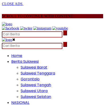
CLOSE ADS
SCROLL TO CONTINUE WITH CONTENT
✖
Home
Berita Sulawesi
Sulawesi Barat
Sulawesi Tenggara
Gorontalo
Sulawesi Tengah
Sulawesi Utara
Sulawesi Selatan
NASIONAL