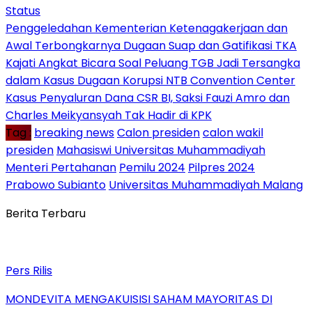
Status
Penggeledahan Kementerian Ketenagakerjaan dan
Awal Terbongkarnya Dugaan Suap dan Gatifikasi TKA
Kajati Angkat Bicara Soal Peluang TGB Jadi Tersangka
dalam Kasus Dugaan Korupsi NTB Convention Center
Kasus Penyaluran Dana CSR BI, Saksi Fauzi Amro dan
Charles Meikyansyah Tak Hadir di KPK
Tag :
breaking news
Calon presiden
calon wakil
presiden
Mahasiswi Universitas Muhammadiyah
Menteri Pertahanan
Pemilu 2024
Pilpres 2024
Prabowo Subianto
Universitas Muhammadiyah Malang
Berita Terbaru
Pers Rilis
MONDEVITA MENGAKUISISI SAHAM MAYORITAS DI