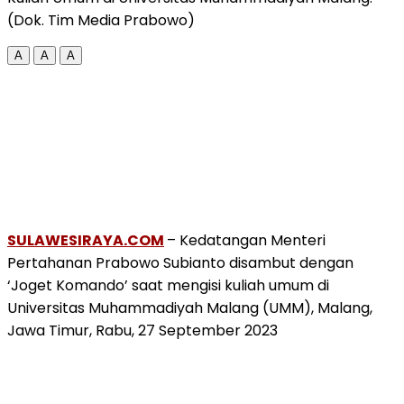
(Dok. Tim Media Prabowo)
A
A
A
SULAWESIRAYA.COM
– Kedatangan Menteri
Pertahanan Prabowo Subianto disambut dengan
‘Joget Komando’ saat mengisi kuliah umum di
Universitas Muhammadiyah Malang (UMM), Malang,
Jawa Timur, Rabu, 27 September 2023