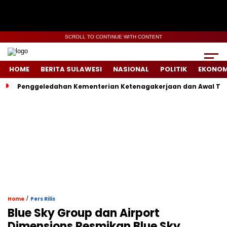
SCROLL TO CONTINUE WITH CONTENT
HOME
BERITA SULAWESI
NASIONAL
POLITIK
EKONOM
Penggeledahan Kementerian Ketenagakerjaan dan Awal Ter
/
Home
Pers Rilis
Blue Sky Group dan Airport
Dimensions Resmikan Blue Sky