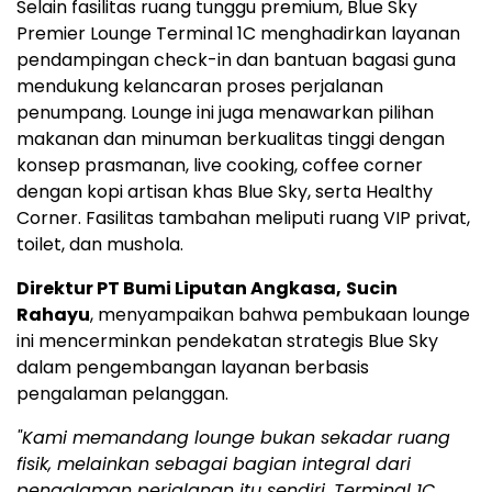
Selain fasilitas ruang tunggu premium, Blue Sky
Premier Lounge Terminal 1C menghadirkan layanan
pendampingan check-in dan bantuan bagasi guna
mendukung kelancaran proses perjalanan
penumpang. Lounge ini juga menawarkan pilihan
makanan dan minuman berkualitas tinggi dengan
konsep prasmanan, live cooking, coffee corner
dengan kopi artisan khas Blue Sky, serta Healthy
Corner. Fasilitas tambahan meliputi ruang VIP privat,
toilet, dan mushola.
Direktur PT Bumi Liputan Angkasa,
Sucin
Rahayu
, menyampaikan bahwa pembukaan lounge
ini mencerminkan pendekatan strategis Blue Sky
dalam pengembangan layanan berbasis
pengalaman pelanggan.
"Kami memandang lounge bukan sekadar ruang
fisik, melainkan sebagai bagian integral dari
pengalaman perjalanan itu sendiri. Terminal 1C