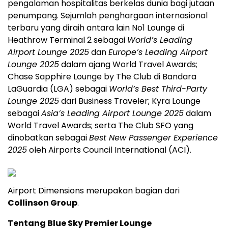
pengalaman hospitalitas berkelas dunia bagi jutaan
penumpang. Sejumlah penghargaan internasional
terbaru yang diraih antara lain No1 Lounge di
Heathrow Terminal 2 sebagai
World’s Leading
Airport Lounge 2025
dan
Europe’s
Leading Airport
Lounge 2025
dalam ajang World Travel Awards;
Chase Sapphire Lounge by The Club di
Bandara
LaGuardia
(LGA) sebagai
World’s Best Third-Party
Lounge 2025
dari Business Traveler; Kyra Lounge
sebagai
Asia’s
Leading Airport Lounge 2025
dalam
World Travel Awards; serta The Club SFO yang
dinobatkan sebagai
Best New Passenger Experience
2025
oleh Airports Council International (ACI).
Airport Dimensions merupakan bagian dari
Collinson Group
.
Tentang Blue Sky Premier Lounge