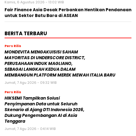
Kamis, 6 Agustus 2026 - 13:02 WIB
Fair Finance Asia Desak Perbankan Hentikan Pendanaan
untuk Sektor Batu Bara di ASEAN
BERITA TERBARU
Pers Rilis
MONDEVITA MENGAKUISISI SAHAM
MAYORITAS DI UNDERSCORE DISTRICT,
PERUSAHAAN INDUK MAGLIANO,
SEBAGAI LANGKAH KEDUA DALAM
MEMBANGUN PLATFORM MEREK MEWAH ITALIA BARU
Jumat, 7 Agu 2026 - 09:32 WIB
Pers Rilis
HIKSEMI Tampilkan Solusi
Penyimpanan Data untuk Seluruh
Skenario di Ajang DTI Indonesia 2026,
Dukung Pengembangan AI di Asia
Tenggara
Jumat, 7 Agu 2026 - 04:14 WIB