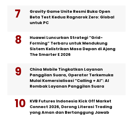
Gravity Game Unite Resmi Buka Open
Beta Test Kedua Ragnarok Zero: Global
untuk PC
Huawei Luncurkan Strategi “Grid-
Forming” Terbaru untuk Mendukung
Sistem Kelistrikan Masa Depan di Ajang
The Smarter E 2026
China Mobile Tingkatkan Layanan
Panggilan Suara, Operator Terkemuka
Mulai Komersialisasi “Calling + AI”: AI
Rombak Layanan Panggilan Suara
KVB Futures Indonesia Kick Off Market
Connect 2026, Dorong Literasi Trading
yang Aman dan Bertanggung Jawab