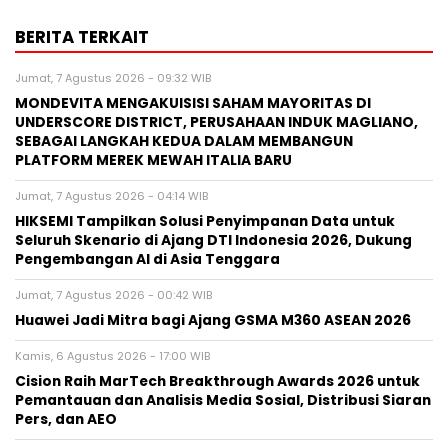
BERITA TERKAIT
Jumat, 7 Agustus 2026 - 09:32 WIB
MONDEVITA MENGAKUISISI SAHAM MAYORITAS DI
UNDERSCORE DISTRICT, PERUSAHAAN INDUK MAGLIANO,
SEBAGAI LANGKAH KEDUA DALAM MEMBANGUN
PLATFORM MEREK MEWAH ITALIA BARU
Jumat, 7 Agustus 2026 - 04:14 WIB
HIKSEMI Tampilkan Solusi Penyimpanan Data untuk
Seluruh Skenario di Ajang DTI Indonesia 2026, Dukung
Pengembangan AI di Asia Tenggara
Jumat, 7 Agustus 2026 - 00:42 WIB
Huawei Jadi Mitra bagi Ajang GSMA M360 ASEAN 2026
Kamis, 6 Agustus 2026 - 17:00 WIB
Cision Raih MarTech Breakthrough Awards 2026 untuk
Pemantauan dan Analisis Media Sosial, Distribusi Siaran
Pers, dan AEO