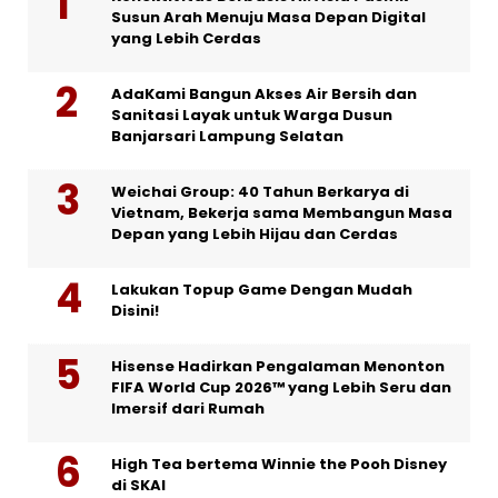
Susun Arah Menuju Masa Depan Digital
yang Lebih Cerdas
AdaKami Bangun Akses Air Bersih dan
Sanitasi Layak untuk Warga Dusun
Banjarsari Lampung Selatan
Weichai Group: 40 Tahun Berkarya di
Vietnam, Bekerja sama Membangun Masa
Depan yang Lebih Hijau dan Cerdas
Lakukan Topup Game Dengan Mudah
Disini!
Hisense Hadirkan Pengalaman Menonton
FIFA World Cup 2026™ yang Lebih Seru dan
Imersif dari Rumah
High Tea bertema Winnie the Pooh Disney
di SKAI