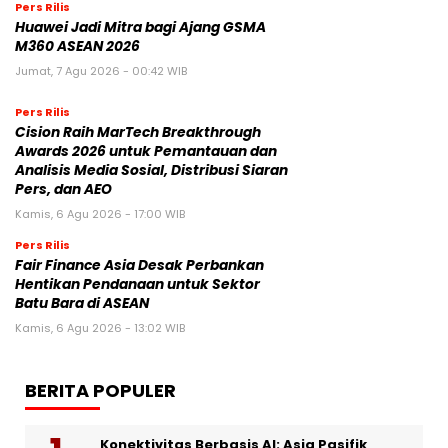
Pers Rilis
Huawei Jadi Mitra bagi Ajang GSMA
M360 ASEAN 2026
Jumat, 7 Agu 2026 - 00:42 WIB
Pers Rilis
Cision Raih MarTech Breakthrough
Awards 2026 untuk Pemantauan dan
Analisis Media Sosial, Distribusi Siaran
Pers, dan AEO
Kamis, 6 Agu 2026 - 17:00 WIB
Pers Rilis
Fair Finance Asia Desak Perbankan
Hentikan Pendanaan untuk Sektor
Batu Bara di ASEAN
Kamis, 6 Agu 2026 - 13:02 WIB
BERITA POPULER
Konektivitas Berbasis AI: Asia Pasifik