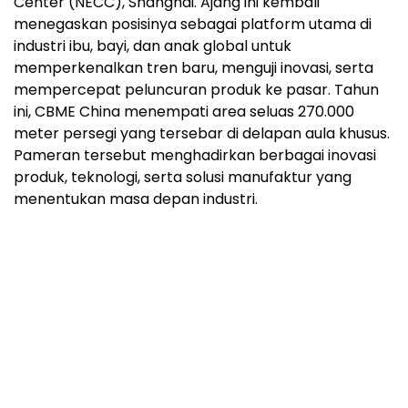
Center (NECC), Shanghai. Ajang ini kembali
menegaskan posisinya sebagai platform utama di
industri ibu, bayi, dan anak global untuk
memperkenalkan tren baru, menguji inovasi, serta
mempercepat peluncuran produk ke pasar. Tahun
ini, CBME China menempati area seluas 270.000
meter persegi yang tersebar di delapan aula khusus.
Pameran tersebut menghadirkan berbagai inovasi
produk, teknologi, serta solusi manufaktur yang
menentukan masa depan industri.