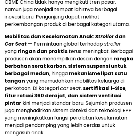
CBME China tidak hanya mengikuti tren pasar,
namun juga menjadi tempat lahirnya berbagai
inovasi baru. Pengunjung dapat melihat
perkembangan produk di berbagai kategori utama.
Mobilitas dan Keselamatan Anak:
Stroller
dan
Car Seat
— Permintaan global terhadap
stroller
yang
ringan dan praktis
terus meningkat. Berbagai
produsen akan menampilkan desain dengan
rangka
berbahan serat karbon
,
sistem suspensi untuk
berbagai medan
, hingga
mekanisme lipat satu
tangan
yang memudahkan mobilitas keluarga di
perkotaan. Di kategori
car seat
,
sertifikasi i-Size
,
fitur rotasi 360 derajat
,
dan
sistem ventilasi
pintar
kini menjadi standar baru. Sejumlah produsen
juga menghadirkan sistem deteksi dan teknologi EPP
yang meningkatkan fungsi peralatan keselamatan
menjadi pendamping yang lebih cerdas untuk
mengasuh anak.