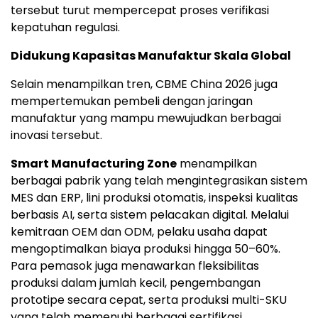
tersebut turut mempercepat proses verifikasi
kepatuhan regulasi.
Didukung Kapasitas Manufaktur Skala Global
Selain menampilkan tren, CBME China 2026 juga
mempertemukan pembeli dengan jaringan
manufaktur yang mampu mewujudkan berbagai
inovasi tersebut.
Smart Manufacturing Zone
menampilkan
berbagai pabrik yang telah mengintegrasikan sistem
MES dan ERP, lini produksi otomatis, inspeksi kualitas
berbasis AI, serta sistem pelacakan digital. Melalui
kemitraan OEM dan ODM, pelaku usaha dapat
mengoptimalkan biaya produksi hingga 50–60%.
Para pemasok juga menawarkan fleksibilitas
produksi dalam jumlah kecil, pengembangan
prototipe secara cepat, serta produksi multi-SKU
yang telah memenuhi berbagai sertifikasi