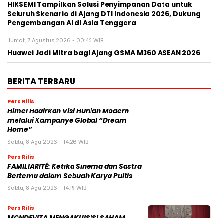
HIKSEMI Tampilkan Solusi Penyimpanan Data untuk
Seluruh Skenario di Ajang DTI Indonesia 2026, Dukung
Pengembangan AI di Asia Tenggara
Jumat, 7 Agustus 2026 - 00:42 WIB
Huawei Jadi Mitra bagi Ajang GSMA M360 ASEAN 2026
BERITA TERBARU
Pers Rilis
Himel Hadirkan Visi Hunian Modern
melalui Kampanye Global “Dream
Home”
Sabtu, 8 Agu 2026 - 14:26 WIB
Pers Rilis
FAMILIARITÉ: Ketika Sinema dan Sastra
Bertemu dalam Sebuah Karya Puitis
Sabtu, 8 Agu 2026 - 14:19 WIB
Pers Rilis
MONDEVITA MENGAKUISISI SAHAM