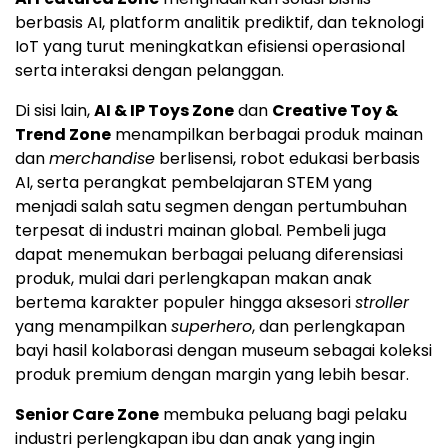
berbasis AI, platform analitik prediktif, dan teknologi
IoT yang turut meningkatkan efisiensi operasional
serta interaksi dengan pelanggan.
Di sisi lain,
AI & IP Toys Zone
dan
Creative Toy &
Trend Zone
menampilkan berbagai produk mainan
dan
merchandise
berlisensi, robot edukasi berbasis
AI, serta perangkat pembelajaran STEM yang
menjadi salah satu segmen dengan pertumbuhan
terpesat di industri mainan global. Pembeli juga
dapat menemukan berbagai peluang diferensiasi
produk, mulai dari perlengkapan makan anak
bertema karakter populer hingga aksesori
stroller
yang menampilkan
superhero
, dan perlengkapan
bayi hasil kolaborasi dengan museum sebagai koleksi
produk premium dengan margin yang lebih besar.
Senior Care Zone
membuka peluang bagi pelaku
industri perlengkapan ibu dan anak yang ingin