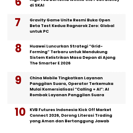
di SKAI
Gravity Game Unite Resmi Buka Open
Beta Test Kedua Ragnarok Zero: Global
untuk PC
Huawei Luncurkan Strategi “Grid-
Forming” Terbaru untuk Mendukung
Sistem Kelistrikan Masa Depan di Ajang
The Smarter E 2026
China Mobile Tingkatkan Layanan
Panggilan Suara, Operator Terkemuka
Mulai Komersialisasi “Calling + AI”: AI
Rombak Layanan Panggilan Suara
KVB Futures Indonesia Kick Off Market
Connect 2026, Dorong Literasi Trading
yang Aman dan Bertanggung Jawab