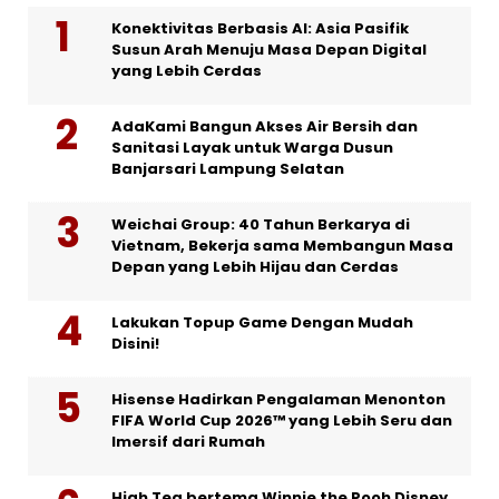
Konektivitas Berbasis AI: Asia Pasifik
Susun Arah Menuju Masa Depan Digital
yang Lebih Cerdas
AdaKami Bangun Akses Air Bersih dan
Sanitasi Layak untuk Warga Dusun
Banjarsari Lampung Selatan
Weichai Group: 40 Tahun Berkarya di
Vietnam, Bekerja sama Membangun Masa
Depan yang Lebih Hijau dan Cerdas
Lakukan Topup Game Dengan Mudah
Disini!
Hisense Hadirkan Pengalaman Menonton
FIFA World Cup 2026™ yang Lebih Seru dan
Imersif dari Rumah
High Tea bertema Winnie the Pooh Disney