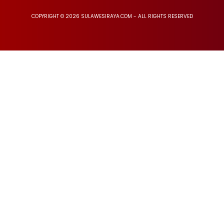
COPYRIGHT © 2026 SULAWESIRAYA.COM - ALL RIGHTS RESERVED