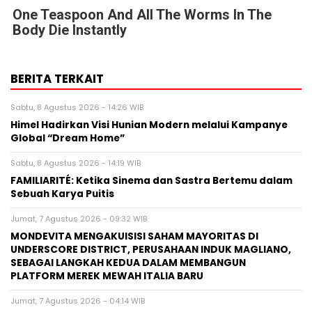
One Teaspoon And All The Worms In The
Body Die Instantly
BERITA TERKAIT
Sabtu, 8 Agustus 2026 - 14:26 WIB
Himel Hadirkan Visi Hunian Modern melalui Kampanye
Global “Dream Home”
Sabtu, 8 Agustus 2026 - 14:19 WIB
FAMILIARITÉ: Ketika Sinema dan Sastra Bertemu dalam
Sebuah Karya Puitis
Jumat, 7 Agustus 2026 - 09:32 WIB
MONDEVITA MENGAKUISISI SAHAM MAYORITAS DI
UNDERSCORE DISTRICT, PERUSAHAAN INDUK MAGLIANO,
SEBAGAI LANGKAH KEDUA DALAM MEMBANGUN
PLATFORM MEREK MEWAH ITALIA BARU
Jumat, 7 Agustus 2026 - 04:14 WIB