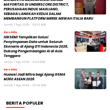
MAYORITAS DI UNDERSCORE DISTRICT,
PERUSAHAAN INDUK MAGLIANO,
SEBAGAI LANGKAH KEDUA DALAM
MEMBANGUN PLATFORM MEREK MEWAH ITALIA BARU
Jumat, 7 Agu 2026 - 09:32 WIB
Pers Rilis
HIKSEMI Tampilkan Solusi
Penyimpanan Data untuk Seluruh
Skenario di Ajang DTI Indonesia 2026,
Dukung Pengembangan AI di Asia
Tenggara
Jumat, 7 Agu 2026 - 04:14 WIB
Pers Rilis
Huawei Jadi Mitra bagi Ajang GSMA
M360 ASEAN 2026
Jumat, 7 Agu 2026 - 00:42 WIB
BERITA POPULER