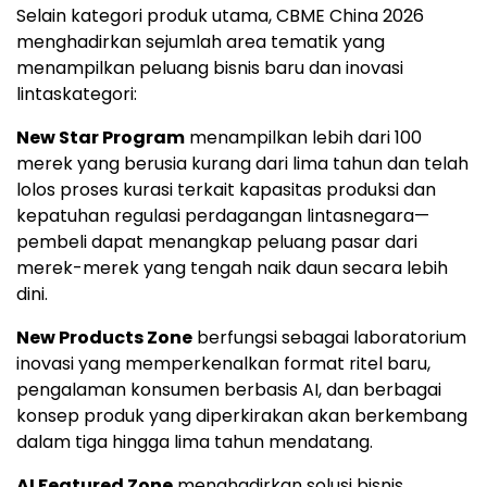
Selain kategori produk utama, CBME China 2026
menghadirkan sejumlah area tematik yang
menampilkan peluang bisnis baru dan inovasi
lintaskategori:
New Star Program
menampilkan lebih dari 100
merek yang berusia kurang dari lima tahun dan telah
lolos proses kurasi terkait kapasitas produksi dan
kepatuhan regulasi perdagangan lintasnegara—
pembeli dapat menangkap peluang pasar dari
merek-merek yang tengah naik daun secara lebih
dini.
New Products Zone
berfungsi sebagai laboratorium
inovasi yang memperkenalkan format ritel baru,
pengalaman konsumen berbasis AI, dan berbagai
konsep produk yang diperkirakan akan berkembang
dalam tiga hingga lima tahun mendatang.
AI Featured Zone
menghadirkan solusi bisnis