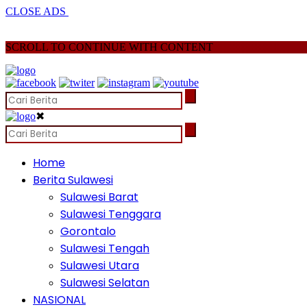
CLOSE ADS
SCROLL TO CONTINUE WITH CONTENT
✖
Home
Berita Sulawesi
Sulawesi Barat
Sulawesi Tenggara
Gorontalo
Sulawesi Tengah
Sulawesi Utara
Sulawesi Selatan
NASIONAL