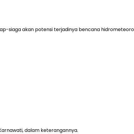
ap-siaga akan potensi terjadinya bencana hidrometeorol
 Karnawati, dalam keterangannya.