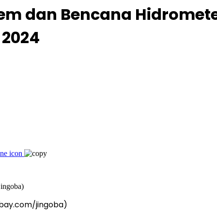
rem dan Bencana Hidromete
 2024
xabay.com/jingoba)