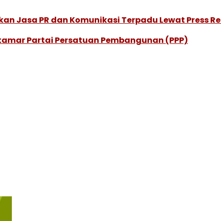
ikan Jasa PR dan Komunikasi Terpadu Lewat Press R
amar Partai Persatuan Pembangunan (PPP)