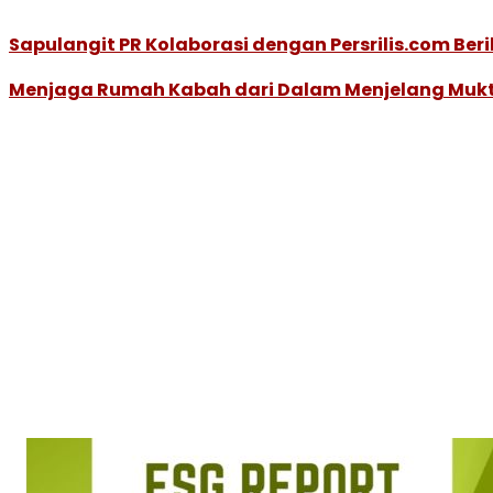
Sapulangit PR Kolaborasi dengan Persrilis.com Ber
Menjaga Rumah Kabah dari Dalam Menjelang Mukt