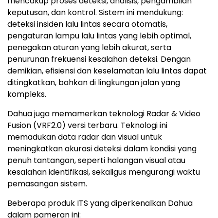
mencakup proses deteksi, analisis, pengambilan
keputusan, dan kontrol. Sistem ini mendukung:
deteksi insiden lalu lintas secara otomatis,
pengaturan lampu lalu lintas yang lebih optimal,
penegakan aturan yang lebih akurat, serta
penurunan frekuensi kesalahan deteksi. Dengan
demikian, efisiensi dan keselamatan lalu lintas dapat
ditingkatkan, bahkan di lingkungan jalan yang
kompleks.
Dahua juga memamerkan teknologi Radar & Video
Fusion (VRF2.0) versi terbaru. Teknologi ini
memadukan data radar dan visual untuk
meningkatkan akurasi deteksi dalam kondisi yang
penuh tantangan, seperti halangan visual atau
kesalahan identifikasi, sekaligus mengurangi waktu
pemasangan sistem.
Beberapa produk ITS yang diperkenalkan Dahua
dalam pameran ini: