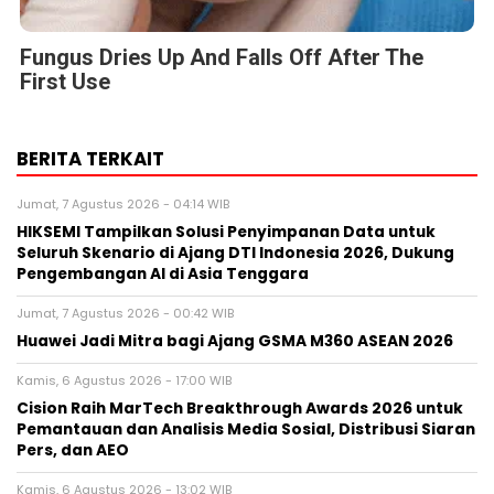
Fungus Dries Up And Falls Off After The
First Use
BERITA TERKAIT
Jumat, 7 Agustus 2026 - 04:14 WIB
HIKSEMI Tampilkan Solusi Penyimpanan Data untuk
Seluruh Skenario di Ajang DTI Indonesia 2026, Dukung
Pengembangan AI di Asia Tenggara
Jumat, 7 Agustus 2026 - 00:42 WIB
Huawei Jadi Mitra bagi Ajang GSMA M360 ASEAN 2026
Kamis, 6 Agustus 2026 - 17:00 WIB
Cision Raih MarTech Breakthrough Awards 2026 untuk
Pemantauan dan Analisis Media Sosial, Distribusi Siaran
Pers, dan AEO
Kamis, 6 Agustus 2026 - 13:02 WIB