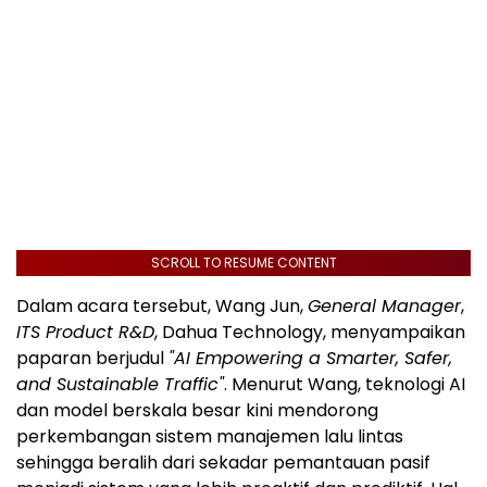
SCROLL TO RESUME CONTENT
Dalam acara tersebut, Wang Jun,
General Manager
,
ITS Product R&D
, Dahua Technology, menyampaikan
paparan berjudul
"AI Empowering a Smarter, Safer,
and Sustainable Traffic"
. Menurut Wang, teknologi AI
dan model berskala besar kini mendorong
perkembangan sistem manajemen lalu lintas
sehingga beralih dari sekadar pemantauan pasif