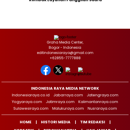
Graha Media Center,
Bogor - Indonesia
editindonesiaraya@gmail.com
+62855-7777888
INDONESIA RAYA MEDIA NETWORK
Indonesiaraya.co.id
Jabarraya.com
Jatengraya.com
Yogyaraya.com
Jatimraya.com
Kalimantanraya.com
Sulawesiraya.com
Malukuraya.com
Nusraraya.com
HOME
HISTORI MEDIA
TIM REDAKSI