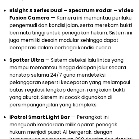
Bisight X Series Dual
–
Spectrum Radar
–
Video
Fusion Camera
— Kamera ini memantau perilaku
pengemudi dan kondisi jalan, serta merekam bukti
bermutu tinggi untuk penegakan hukum. Sistem ini
juga memiliki desain modular sehingga dapat
beroperasi dalam berbagai kondisi cuaca.
Spotter Ultra
— Sistem deteksi lalu lintas yang
mampu memantau hingga delapan jalur secara
nonstop selama 24/7 guna mendeteksi
pelanggaran seperti kecepatan yang melampaui
batas regulasi, lengkap dengan rangkaian bukti
yang akurat. Sistem ini cocok digunakan di
persimpangan jalan yang kompleks.
iPatrol Smart Light Bar
— Perangkat ini
mengubah kendaraan milik aparat penegak
hukum menjadi pusat AI bergerak, dengan