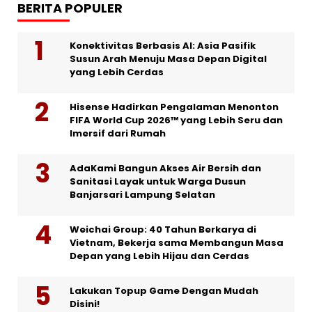
BERITA POPULER
Konektivitas Berbasis AI: Asia Pasifik
Susun Arah Menuju Masa Depan Digital
yang Lebih Cerdas
Hisense Hadirkan Pengalaman Menonton
FIFA World Cup 2026™ yang Lebih Seru dan
Imersif dari Rumah
AdaKami Bangun Akses Air Bersih dan
Sanitasi Layak untuk Warga Dusun
Banjarsari Lampung Selatan
Weichai Group: 40 Tahun Berkarya di
Vietnam, Bekerja sama Membangun Masa
Depan yang Lebih Hijau dan Cerdas
Lakukan Topup Game Dengan Mudah
Disini!