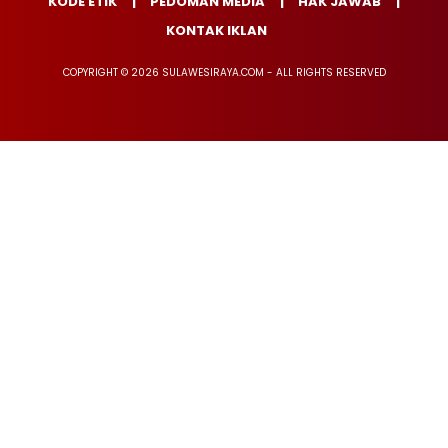
KODE ETIK
PEDOMAN MEDIA
HAK JAWAB
KONTAK IKLAN
COPYRIGHT © 2026 SULAWESIRAYA.COM - ALL RIGHTS RESERVED