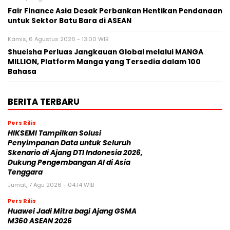
Fair Finance Asia Desak Perbankan Hentikan Pendanaan
untuk Sektor Batu Bara di ASEAN
Kamis, 6 Agustus 2026 - 13:00 WIB
Shueisha Perluas Jangkauan Global melalui MANGA
MILLION, Platform Manga yang Tersedia dalam 100
Bahasa
BERITA TERBARU
Pers Rilis
HIKSEMI Tampilkan Solusi
Penyimpanan Data untuk Seluruh
Skenario di Ajang DTI Indonesia 2026,
Dukung Pengembangan AI di Asia
Tenggara
Jumat, 7 Agu 2026 - 04:14 WIB
Pers Rilis
Huawei Jadi Mitra bagi Ajang GSMA
M360 ASEAN 2026