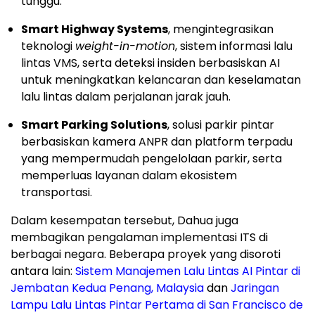
tunggu.
Smart Highway Systems
, mengintegrasikan
teknologi
weight-in-motion
, sistem informasi lalu
lintas VMS, serta deteksi insiden berbasiskan AI
untuk meningkatkan kelancaran dan keselamatan
lalu lintas dalam perjalanan jarak jauh.
Smart Parking Solutions
, solusi parkir pintar
berbasiskan kamera ANPR dan platform terpadu
yang mempermudah pengelolaan parkir, serta
memperluas layanan dalam ekosistem
transportasi.
Dalam kesempatan tersebut, Dahua juga
membagikan pengalaman implementasi ITS di
berbagai negara. Beberapa proyek yang disoroti
antara lain:
Sistem Manajemen Lalu Lintas AI Pintar di
Jembatan Kedua Penang, Malaysia
dan
Jaringan
Lampu Lalu Lintas Pintar Pertama di San Francisco de