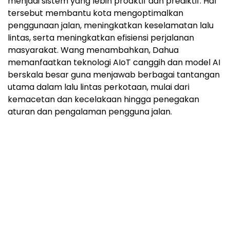
menjadi sistem yang lebih proaktif dan prediktif. Hal
tersebut membantu kota mengoptimalkan
penggunaan jalan, meningkatkan keselamatan lalu
lintas, serta meningkatkan efisiensi perjalanan
masyarakat. Wang menambahkan, Dahua
memanfaatkan teknologi AIoT canggih dan model AI
berskala besar guna menjawab berbagai tantangan
utama dalam lalu lintas perkotaan, mulai dari
kemacetan dan kecelakaan hingga penegakan
aturan dan pengalaman pengguna jalan.