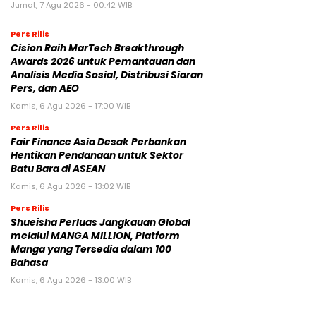
Jumat, 7 Agu 2026 - 00:42 WIB
Pers Rilis
Cision Raih MarTech Breakthrough
Awards 2026 untuk Pemantauan dan
Analisis Media Sosial, Distribusi Siaran
Pers, dan AEO
Kamis, 6 Agu 2026 - 17:00 WIB
Pers Rilis
Fair Finance Asia Desak Perbankan
Hentikan Pendanaan untuk Sektor
Batu Bara di ASEAN
Kamis, 6 Agu 2026 - 13:02 WIB
Pers Rilis
Shueisha Perluas Jangkauan Global
melalui MANGA MILLION, Platform
Manga yang Tersedia dalam 100
Bahasa
Kamis, 6 Agu 2026 - 13:00 WIB