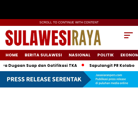
SCROLL TO CONTINUE WITH CONTENT
HOME
BERITA SULAWESI
NASIONAL
POLITIK
EKONOM
Dugaan Suap dan Gatifikasi TKA
Sapulangit PR Kolaborasi 