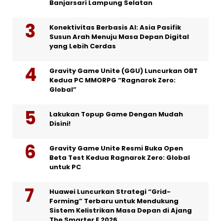
Banjarsari Lampung Selatan
Konektivitas Berbasis AI: Asia Pasifik
Susun Arah Menuju Masa Depan Digital
yang Lebih Cerdas
Gravity Game Unite (GGU) Luncurkan OBT
Kedua PC MMORPG “Ragnarok Zero:
Global”
Lakukan Topup Game Dengan Mudah
Disini!
Gravity Game Unite Resmi Buka Open
Beta Test Kedua Ragnarok Zero: Global
untuk PC
Huawei Luncurkan Strategi “Grid-
Forming” Terbaru untuk Mendukung
Sistem Kelistrikan Masa Depan di Ajang
The Smarter E 2026