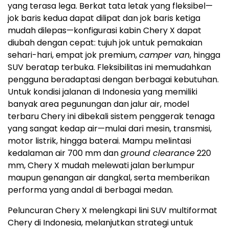
yang terasa lega. Berkat tata letak yang fleksibel—
jok baris kedua dapat dilipat dan jok baris ketiga
mudah dilepas—konfigurasi kabin Chery X dapat
diubah dengan cepat: tujuh jok untuk pemakaian
sehari-hari, empat jok premium,
camper van
, hingga
SUV beratap terbuka. Fleksibilitas ini memudahkan
pengguna beradaptasi dengan berbagai kebutuhan.
Untuk kondisi jalanan di
Indonesia
yang memiliki
banyak area pegunungan dan jalur air, model
terbaru Chery ini dibekali sistem penggerak tenaga
yang sangat kedap air—mulai dari mesin, transmisi,
motor listrik, hingga baterai. Mampu melintasi
kedalaman air 700 mm dan
ground clearance
220
mm, Chery X mudah melewati jalan berlumpur
maupun genangan air dangkal, serta memberikan
performa yang andal di berbagai medan.
Peluncuran Chery X melengkapi lini SUV multiformat
Chery di
Indonesia
, melanjutkan strategi untuk