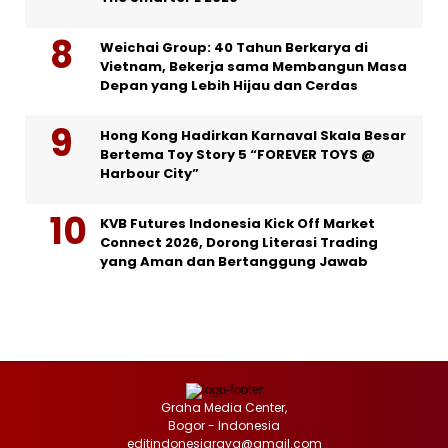
Weichai Group: 40 Tahun Berkarya di
Vietnam, Bekerja sama Membangun Masa
Depan yang Lebih Hijau dan Cerdas
Hong Kong Hadirkan Karnaval Skala Besar
Bertema Toy Story 5 “FOREVER TOYS @
Harbour City”
KVB Futures Indonesia Kick Off Market
Connect 2026, Dorong Literasi Trading
yang Aman dan Bertanggung Jawab
Graha Media Center,
Bogor - Indonesia
editindonesiaraya@gmail.com