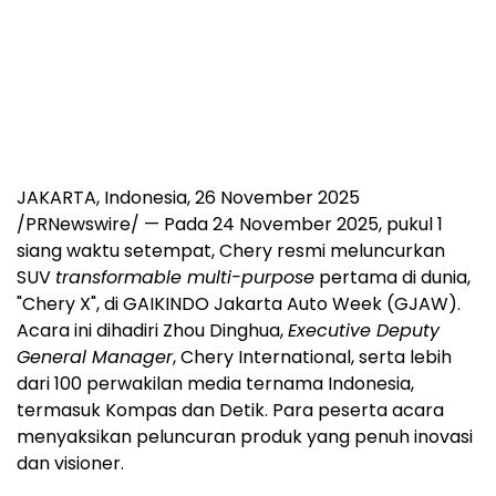
JAKARTA, Indonesia
,
26 November 2025
/PRNewswire/ — Pada
24 November 2025
, pukul 1
siang waktu setempat, Chery resmi meluncurkan
SUV
transformable multi-purpose
pertama di dunia,
"Chery X", di GAIKINDO Jakarta Auto Week (GJAW).
Acara ini dihadiri Zhou Dinghua,
Executive Deputy
General Manager
, Chery International, serta lebih
dari 100 perwakilan media ternama
Indonesia
,
termasuk Kompas dan Detik. Para peserta acara
menyaksikan peluncuran produk yang penuh inovasi
dan visioner.