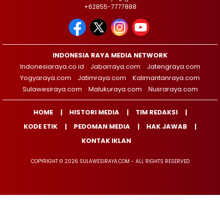
+62855-7777888
INDONESIA RAYA MEDIA NETWORK
Indonesiaraya.co.id
Jabarraya.com
Jatengraya.com
Yogyaraya.com
Jatimraya.com
Kalimantanraya.com
Sulawesiraya.com
Malukuraya.com
Nusraraya.com
HOME
HISTORI MEDIA
TIM REDAKSI
KODE ETIK
PEDOMAN MEDIA
HAK JAWAB
KONTAK IKLAN
COPYRIGHT © 2026 SULAWESIRAYA.COM - ALL RIGHTS RESERVED