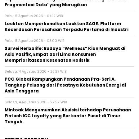
Fragmentasi Data’ yang Merugikan
Rabu, 5 Agustus 2026 - 04:12 WIB
Lockton Memperkenalkan Lockton SAGE: Platform
Kecerdasan Perusahaan Terpadu Pertama di Industri
Rabu, 5 Agustus 2026 - 03:00 WIB
Survei Herbalife: Budaya “Wellness” Kian Menguat di
Asia Pasifik, Empat dari Lima Konsumen
Memprioritaskan Kesehatan Holistik
Selasa, 4 Agustus 2026 - 23:27 WIB
PCG Global Rampungkan Pendanaan Pra-Seri A,
Tangkap Peluang dari Pesatnya Kebutuhan Energi di
Asia Tenggara
Selasa, 4 Agustus 2026 - 22:52 WIB
Mintoak Mengumumkan Akuisisi terhadap Perusahaan
Fintech ICC Loyalty yang Berkantor Pusat di Timur
Tengah.