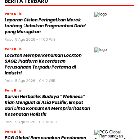
BERITA TERBARU
Pers Rilis
Laporan Cision Peringatkan Merek
tentang ‘Jebakan Fragmentasi Data’
yang Merugikan
Rabu, 5 Agu 2026 - 14:00 WIB
Pers Rilis
Lockton Memperkenalkan Lockton
SAGE: Platform Kecerdasan
Perusahaan Terpadu Pertama di
Industri
Rabu, 5 Agu 2026 - 04:12 WIB
Pers Rilis
Survei Herbalife: Budaya “Wellness”
Kian Menguat di Asia Pasifik, Empat
dari Lima Konsumen Memprioritaskan
Kesehatan Holistik
Rabu, 5 Agu 2026 - 03:00 WIB
Pers Rilis
PCG Global Rampungkan Pendanaan