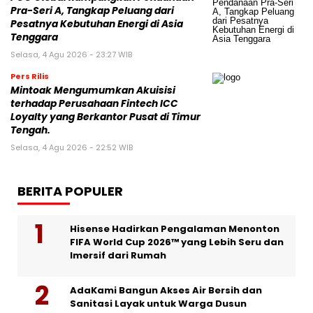
Pra-Seri A, Tangkap Peluang dari
Pesatnya Kebutuhan Energi di Asia
Tenggara
Selasa, 4 Agu 2026 - 23:27 WIB
Pers Rilis
Mintoak Mengumumkan Akuisisi
terhadap Perusahaan Fintech ICC
Loyalty yang Berkantor Pusat di Timur
Tengah.
Selasa, 4 Agu 2026 - 22:52 WIB
BERITA POPULER
Hisense Hadirkan Pengalaman Menonton
FIFA World Cup 2026™ yang Lebih Seru dan
Imersif dari Rumah
AdaKami Bangun Akses Air Bersih dan
Sanitasi Layak untuk Warga Dusun