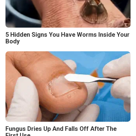
5 Hidden Signs You Have Worms Inside Your
Body
Fungus Dries Up And Falls Off After The
First Use