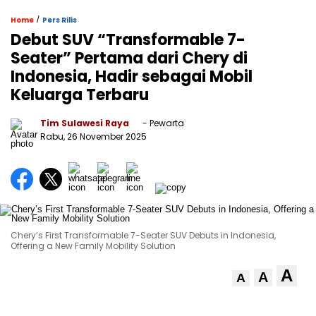
/
Home
Pers Rilis
Debut SUV “Transformable 7-
Seater” Pertama dari Chery di
Indonesia, Hadir sebagai Mobil
Keluarga Terbaru
Tim Sulawesi Raya
- Pewarta
Rabu, 26 November 2025
Chery’s First Transformable 7-Seater SUV Debuts in Indonesia,
Offering a New Family Mobility Solution
A
A
A