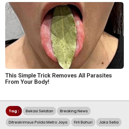
This Simple Trick Removes All Parasites
From Your Body!
Tag :
Bekasi Selatan
Breaking News
Ditreskrimsus Polda Metro Jaya
Firli Bahuri
Jaka Setia