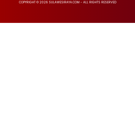
COPYRIGHT © 2026 SULAWESIRAYA.COM - ALL RIGHTS RESERVED