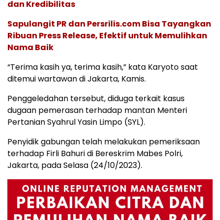
dan Kredibilitas
Sapulangit PR dan Persrilis.com Bisa Tayangkan
Ribuan Press Release, Efektif untuk Memulihkan
Nama Baik
“Terima kasih ya, terima kasih,” kata Karyoto saat
ditemui wartawan di Jakarta, Kamis.
Penggeledahan tersebut, diduga terkait kasus
dugaan pemerasan terhadap mantan Menteri
Pertanian Syahrul Yasin Limpo (SYL).
Penyidik gabungan telah melakukan pemeriksaan
terhadap Firli Bahuri di Bereskrim Mabes Polri,
Jakarta, pada Selasa (24/10/2023).