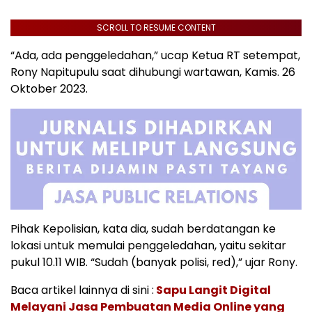
SCROLL TO RESUME CONTENT
“Ada, ada penggeledahan,” ucap Ketua RT setempat,
Rony Napitupulu saat dihubungi wartawan, Kamis. 26
Oktober 2023.
Pihak Kepolisian, kata dia, sudah berdatangan ke
lokasi untuk memulai penggeledahan, yaitu sekitar
pukul 10.11 WIB. “Sudah (banyak polisi, red),” ujar Rony.
Baca artikel lainnya di sini :
Sapu Langit Digital
Melayani Jasa Pembuatan Media Online yang