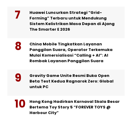
Huawei Luncurkan Strategi “Grid-
Forming” Terbaru untuk Mendukung
Sistem Kelistrikan Masa Depan di Ajang
The Smarter E 2026
China Mobile Tingkatkan Layanan
Panggilan Suara, Operator Terkemuka
Mulai Komersialisasi “Calling + AI”: AI
Rombak Layanan Panggilan Suara
Gravity Game Unite Resmi Buka Open
Beta Test Kedua Ragnarok Zero: Global
untuk PC
Hong Kong Hadirkan Karnaval Skala Besar
Bertema Toy Story 5 “FOREVER TOYS @
Harbour City”