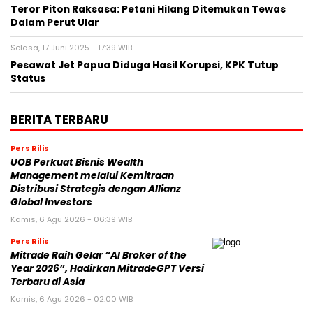
Teror Piton Raksasa: Petani Hilang Ditemukan Tewas
Dalam Perut Ular
Selasa, 17 Juni 2025 - 17:39 WIB
Pesawat Jet Papua Diduga Hasil Korupsi, KPK Tutup
Status
BERITA TERBARU
Pers Rilis
UOB Perkuat Bisnis Wealth
Management melalui Kemitraan
Distribusi Strategis dengan Allianz
Global Investors
Kamis, 6 Agu 2026 - 06:39 WIB
Pers Rilis
Mitrade Raih Gelar “AI Broker of the
Year 2026”, Hadirkan MitradeGPT Versi
Terbaru di Asia
Kamis, 6 Agu 2026 - 02:00 WIB