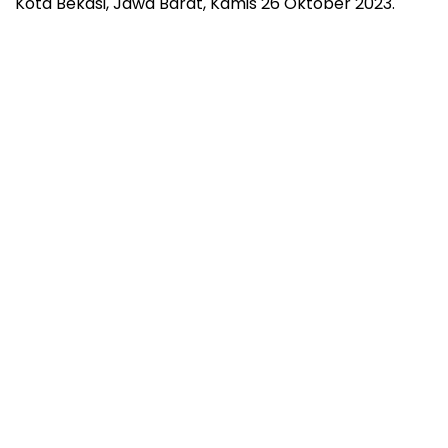
Kota Bekasi, Jawa Barat, Kamis 26 Oktober 2023.