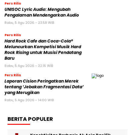
Pers Rilis
UNISOC Lyric Audio: Mengubah
Pengalaman Mendengarkan Audio
Rabu, 5 Agu 2026 - 23:58 WIB
Pers Rilis
Hard Rock Cafe dan Coca-Cola®
Meluncurkan Kompetisi Musik Hard
Rock Rising untuk Musisi Pendatang
Baru
Rabu, 5 Agu 2026 - 22:15 WIB
Pers Rilis
Laporan Cision Peringatkan Merek
tentang ‘Jebakan Fragmentasi Data’
yang Merugikan
Rabu, 5 Agu 2026 - 14:00 WIB
BERITA POPULER