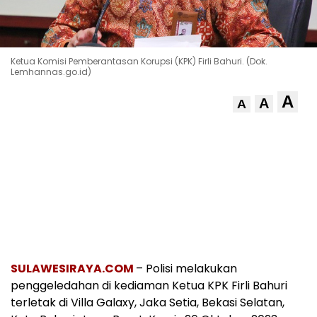
Ketua Komisi Pemberantasan Korupsi (KPK) Firli Bahuri. (Dok.
Lemhannas.go.id)
A
A
A
SULAWESIRAYA.COM
– Polisi melakukan
penggeledahan di kediaman Ketua KPK Firli Bahuri
terletak di Villa Galaxy, Jaka Setia, Bekasi Selatan,