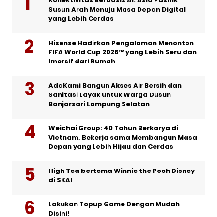
Konektivitas Berbasis AI: Asia Pasifik
Susun Arah Menuju Masa Depan Digital
yang Lebih Cerdas
Hisense Hadirkan Pengalaman Menonton
FIFA World Cup 2026™ yang Lebih Seru dan
Imersif dari Rumah
AdaKami Bangun Akses Air Bersih dan
Sanitasi Layak untuk Warga Dusun
Banjarsari Lampung Selatan
Weichai Group: 40 Tahun Berkarya di
Vietnam, Bekerja sama Membangun Masa
Depan yang Lebih Hijau dan Cerdas
High Tea bertema Winnie the Pooh Disney
di SKAI
Lakukan Topup Game Dengan Mudah
Disini!