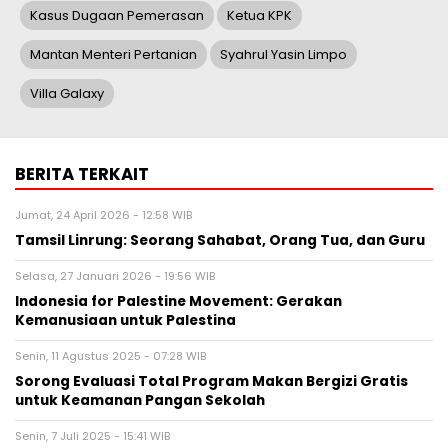
Kasus Dugaan Pemerasan
Ketua KPK
Mantan Menteri Pertanian
Syahrul Yasin Limpo
Villa Galaxy
BERITA TERKAIT
Jumat, 24 April 2026 - 12:58 WIB
Tamsil Linrung: Seorang Sahabat, Orang Tua, dan Guru
Selasa, 27 Januari 2026 - 19:56 WIB
Indonesia for Palestine Movement: Gerakan
Kemanusiaan untuk Palestina
Senin, 11 Agustus 2025 - 07:28 WIB
Sorong Evaluasi Total Program Makan Bergizi Gratis
untuk Keamanan Pangan Sekolah
Senin, 7 Juli 2025 - 15:41 WIB