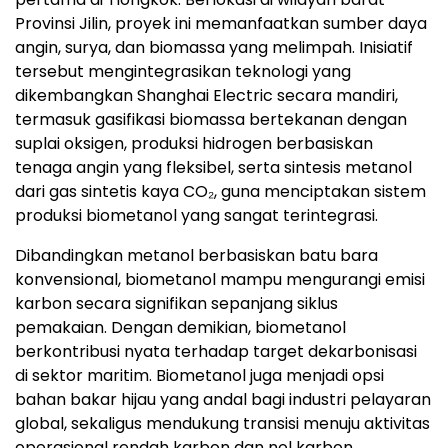
Provinsi Jilin, proyek ini memanfaatkan sumber daya
angin, surya, dan biomassa yang melimpah. Inisiatif
tersebut mengintegrasikan teknologi yang
dikembangkan Shanghai Electric secara mandiri,
termasuk gasifikasi biomassa bertekanan dengan
suplai oksigen, produksi hidrogen berbasiskan
tenaga angin yang fleksibel, serta sintesis metanol
dari gas sintetis kaya CO₂, guna menciptakan sistem
produksi biometanol yang sangat terintegrasi.
Dibandingkan metanol berbasiskan batu bara
konvensional, biometanol mampu mengurangi emisi
karbon secara signifikan sepanjang siklus
pemakaian. Dengan demikian, biometanol
berkontribusi nyata terhadap target dekarbonisasi
di sektor maritim. Biometanol juga menjadi opsi
bahan bakar hijau yang andal bagi industri pelayaran
global, sekaligus mendukung transisi menuju aktivitas
operasional rendah karbon dan nol karbon.