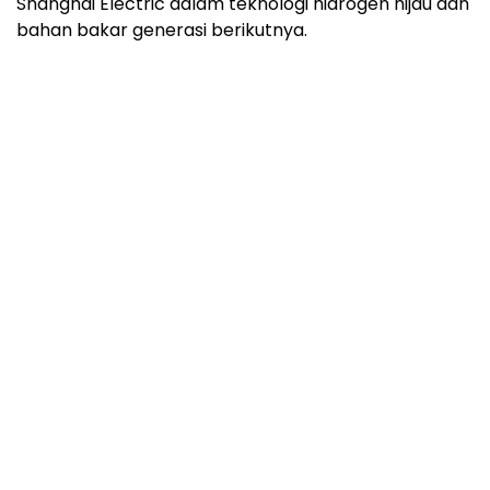
Shanghai Electric dalam teknologi hidrogen hijau dan
bahan bakar generasi berikutnya.