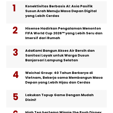
Konektivitas Berbasis AI: Asia Pasifik
Susun Arah Menuju Masa Depan Digital
yang Lebih Cerdas
Hisense Hadirkan Pengalaman Menonton
FIFA World Cup 2026™ yang Lebih Seru dan
Imersif dari Rumah
AdaKami Bangun Akses Air Bersih dan
Sanitasi Layak untuk Warga Dusun
Banjarsari Lampung Selatan
Weichai Group: 40 Tahun Berkarya di
Vietnam, Bekerja sama Membangun Masa
Depan yang Lebih Hijau dan Cerdas
Lakukan Topup Game Dengan Mudah
Disini!
High Tea bertema Winnie the Pooh Disney