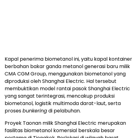
Kapal penerima biometanol ini, yaitu kapal kontainer
berbahan bakar ganda metanol generasi baru milik
CMA CGM Group, menggunakan biometanol yang
diproduksi oleh Shanghai Electric. Hal tersebut
membuktikan model rantai pasok Shanghai Electric
yang sangat terintegrasi, mencakup produksi
biometanol, logistik multimoda darat-laut, serta
proses
bunkering
di pelabuhan.
Proyek Taonan milik Shanghai Electric merupakan
fasilitas biometanol komersial berskala besar
pertama di Tiongkok. Berlokasi di wilayah barat