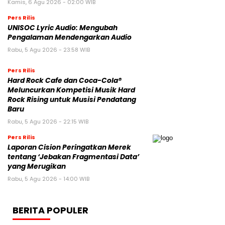
Kamis, 6 Agu 2026 - 02:00 WIB
Pers Rilis
UNISOC Lyric Audio: Mengubah
Pengalaman Mendengarkan Audio
Rabu, 5 Agu 2026 - 23:58 WIB
Pers Rilis
Hard Rock Cafe dan Coca-Cola®
Meluncurkan Kompetisi Musik Hard
Rock Rising untuk Musisi Pendatang
Baru
Rabu, 5 Agu 2026 - 22:15 WIB
Pers Rilis
Laporan Cision Peringatkan Merek
tentang ‘Jebakan Fragmentasi Data’
yang Merugikan
Rabu, 5 Agu 2026 - 14:00 WIB
BERITA POPULER