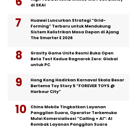
di SKAI
Huawei Luncurkan Strategi “Grid-
Forming” Terbaru untuk Mendukung
Sistem Kelistrikan Masa Depan di Ajang
The Smarter E 2026
Gravity Game Unite Resmi Buka Open
Beta Test Kedua Ragnarok Zero: Global
untuk PC
Hong Kong Hadirkan Karnaval Skala Besar
Bertema Toy Story 5 “FOREVER TOYS @
Harbour City”
China Mobile Tingkatkan Layanan
Panggilan Suara, Operator Terkemuka
Mulai Komersialisasi “Calling + AI”: AI
Rombak Layanan Panggilan Suara