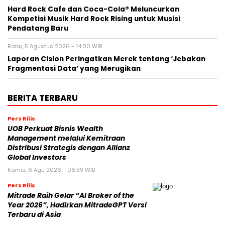
Hard Rock Cafe dan Coca-Cola® Meluncurkan
Kompetisi Musik Hard Rock Rising untuk Musisi
Pendatang Baru
Rabu, 5 Agustus 2026 - 14:00 WIB
Laporan Cision Peringatkan Merek tentang ‘Jebakan
Fragmentasi Data’ yang Merugikan
BERITA TERBARU
Pers Rilis
UOB Perkuat Bisnis Wealth
Management melalui Kemitraan
Distribusi Strategis dengan Allianz
Global Investors
Kamis, 6 Agu 2026 - 06:39 WIB
Pers Rilis
Mitrade Raih Gelar “AI Broker of the
Year 2026”, Hadirkan MitradeGPT Versi
Terbaru di Asia