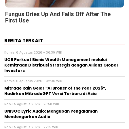
Fungus Dries Up And Falls Off After The
First Use
BERITA TERKAIT
Kamis, 6 Agustus 2026 - 06:39 WIB
UOB Perkuat Bisnis Wealth Management melalui
Kemitraan Distribusi Strategis dengan Allianz Global
Investors
Kamis, 6 Agustus 2026 - 02:00 WIB
Mitrade Raih Gelar “AI Broker of the Year 2026”,
Hadirkan MitradeGPT Versi Terbaru di Asia
Rabu, 5 Agustus 2026 - 23:58 WIB
UNISOC Lyric Audio: Mengubah Pengalaman
Mendengarkan Audio
Rabu, 5 Agustus 2026 - 22:15 WIB