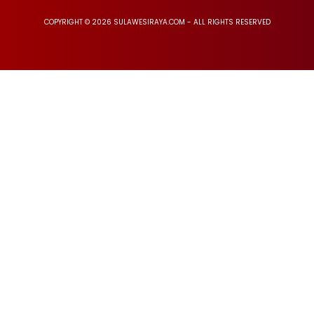
COPYRIGHT © 2026 SULAWESIRAYA.COM - ALL RIGHTS RESERVED