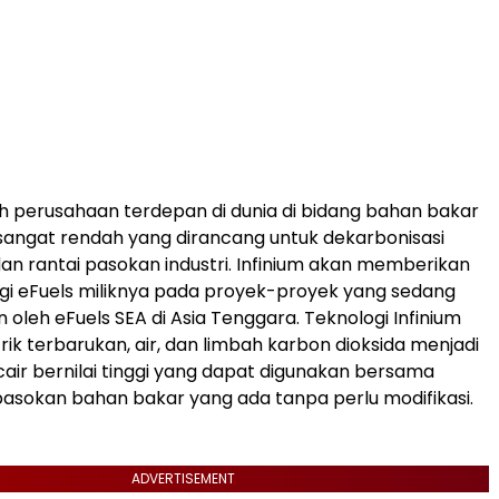
ah perusahaan terdepan di dunia di bidang bahan bakar
n sangat rendah yang dirancang untuk dekarbonisasi
dan rantai pasokan industri. Infinium akan memberikan
logi eFuels miliknya pada proyek-proyek yang sedang
oleh eFuels SEA di Asia Tenggara. Teknologi Infinium
rik terbarukan, air, dan limbah karbon dioksida menjadi
air bernilai tinggi yang dapat digunakan bersama
 pasokan bahan bakar yang ada tanpa perlu modifikasi.
ADVERTISEMENT