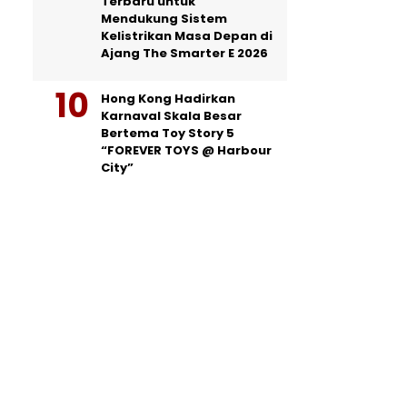
Terbaru untuk
Mendukung Sistem
Kelistrikan Masa Depan di
Ajang The Smarter E 2026
Hong Kong Hadirkan
Karnaval Skala Besar
Bertema Toy Story 5
“FOREVER TOYS @ Harbour
City”