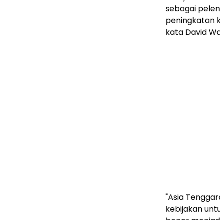
sebagai pelen
peningkatan k
kata David Wa
"Asia Tengga
kebijakan un