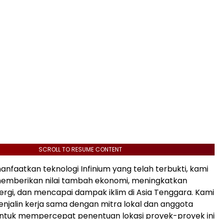
SCROLL TO RESUME CONTENT
faatkan teknologi Infinium yang telah terbukti, kami
memberikan nilai tambah ekonomi, meningkatkan
gi, dan mencapai dampak iklim di Asia Tenggara. Kami
jalin kerja sama dengan mitra lokal dan anggota
ntuk mempercepat penentuan lokasi proyek-proyek ini