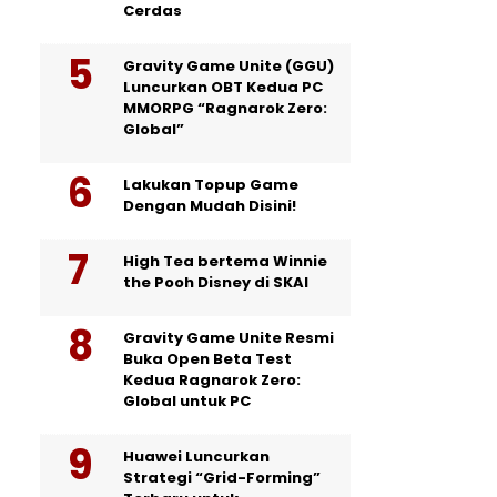
Cerdas
Gravity Game Unite (GGU)
Luncurkan OBT Kedua PC
MMORPG “Ragnarok Zero:
Global”
Lakukan Topup Game
Dengan Mudah Disini!
High Tea bertema Winnie
the Pooh Disney di SKAI
Gravity Game Unite Resmi
Buka Open Beta Test
Kedua Ragnarok Zero:
Global untuk PC
Huawei Luncurkan
Strategi “Grid-Forming”