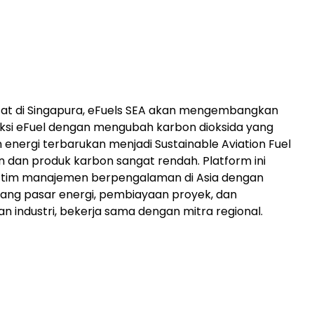
sat di Singapura, eFuels SEA akan mengembangkan
duksi eFuel dengan mengubah karbon dioksida yang
 energi terbarukan menjadi Sustainable Aviation Fuel
n dan produk karbon sangat rendah. Platform ini
h tim manajemen berpengalaman di Asia dengan
idang pasar energi, pembiayaan proyek, dan
industri, bekerja sama dengan mitra regional.