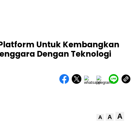
 Platform Untuk Kembangkan
 Tenggara Dengan Teknologi
A
A
A