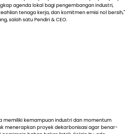
gkap agenda lokal bagi pengembangan industri,
eahlian tenaga kerja, dan komitmen emisi nol bersih,"
ng, salah satu Pendiri & CEO.
ra memiliki kemampuan industri dan momentum
tuk menerapkan proyek dekarbonisasi agar benar-