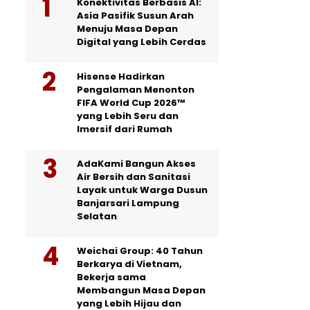
Konektivitas Berbasis AI:
Asia Pasifik Susun Arah
Menuju Masa Depan
Digital yang Lebih Cerdas
Hisense Hadirkan
Pengalaman Menonton
FIFA World Cup 2026™
yang Lebih Seru dan
Imersif dari Rumah
AdaKami Bangun Akses
Air Bersih dan Sanitasi
Layak untuk Warga Dusun
Banjarsari Lampung
Selatan
Weichai Group: 40 Tahun
Berkarya di Vietnam,
Bekerja sama
Membangun Masa Depan
yang Lebih Hijau dan