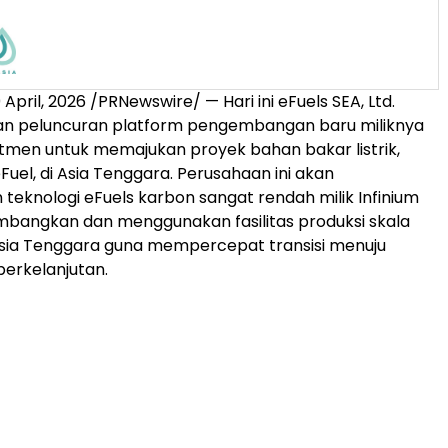
0 April, 2026
/PRNewswire/ — Hari ini eFuels SEA, Ltd.
peluncuran platform pengembangan baru miliknya
men untuk memajukan proyek bahan bakar listrik,
Fuel, di Asia Tenggara. Perusahaan ini akan
eknologi eFuels karbon sangat rendah milik Infinium
bangkan dan menggunakan fasilitas produksi skala
Asia Tenggara guna mempercepat transisi menuju
erkelanjutan.