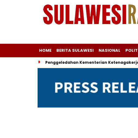
HOME
BERITA SULAWESI
NASIONAL
POLIT
Penggeledahan Kementerian Ketenagakerja