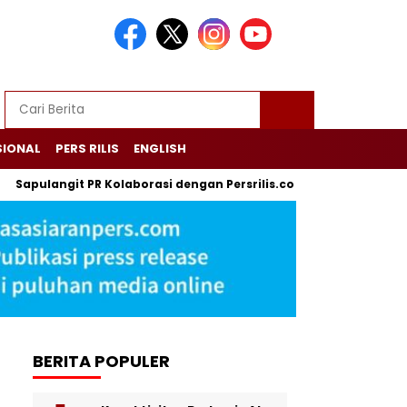
SIONAL
PERS RILIS
ENGLISH
Sapulangit PR Kolaborasi dengan Persrilis.com Berikan Jasa P
BERITA POPULER