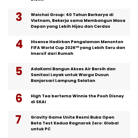
Weichai Group: 40 Tahun Berkarya di
Vietnam, Bekerja sama Membangun Masa
Depan yang Lebih Hijau dan Cerdas
Hisense Hadirkan Pengalaman Menonton
FIFA World Cup 2026™ yang Lebih Seru dan
Imersif dari Rumah
AdaKami Bangun Akses Air Bersih dan
Sanitasi Layak untuk Warga Dusun
Banjarsari Lampung Selatan
High Tea bertema Winnie the Pooh Disney
di SKAI
Gravity Game Unite Resmi Buka Open
Beta Test Kedua Ragnarok Zero: Global
untuk PC