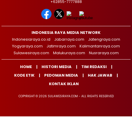
+62855-7777888
INDONESIA RAYA MEDIA NETWORK
Indonesiaraya.co.id
Jabarraya.com
Jatengraya.com
Yogyaraya.com
Jatimraya.com
Kalimantanraya.com
Sulawesiraya.com
Malukuraya.com
Nusraraya.com
HOME
HISTORI MEDIA
TIM REDAKSI
KODE ETIK
PEDOMAN MEDIA
HAK JAWAB
KONTAK IKLAN
COPYRIGHT © 2026 SULAWESIRAYA.COM - ALL RIGHTS RESERVED