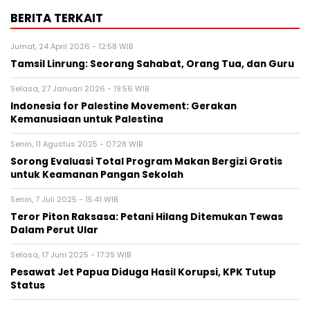
BERITA TERKAIT
Jumat, 24 April 2026 - 12:58 WIB
Tamsil Linrung: Seorang Sahabat, Orang Tua, dan Guru
Selasa, 27 Januari 2026 - 19:56 WIB
Indonesia for Palestine Movement: Gerakan
Kemanusiaan untuk Palestina
Senin, 11 Agustus 2025 - 07:28 WIB
Sorong Evaluasi Total Program Makan Bergizi Gratis
untuk Keamanan Pangan Sekolah
Senin, 7 Juli 2025 - 15:41 WIB
Teror Piton Raksasa: Petani Hilang Ditemukan Tewas
Dalam Perut Ular
Selasa, 17 Juni 2025 - 17:39 WIB
Pesawat Jet Papua Diduga Hasil Korupsi, KPK Tutup
Status