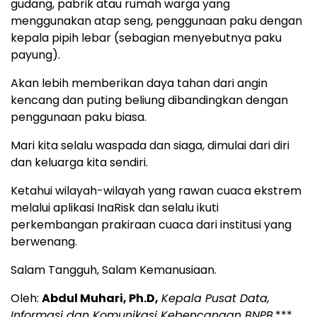
gudang, pabrik atau rumah warga yang
menggunakan atap seng, penggunaan paku dengan
kepala pipih lebar (sebagian menyebutnya paku
payung).
Akan lebih memberikan daya tahan dari angin
kencang dan puting beliung dibandingkan dengan
penggunaan paku biasa.
Mari kita selalu waspada dan siaga, dimulai dari diri
dan keluarga kita sendiri.
Ketahui wilayah-wilayah yang rawan cuaca ekstrem
melalui aplikasi InaRisk dan selalu ikuti
perkembangan prakiraan cuaca dari institusi yang
berwenang.
Salam Tangguh, Salam Kemanusiaan.
Oleh:
Abdul Muhari, Ph.D,
Kepala Pusat Data,
Informasi dan Komunikasi Kebencanaan BNPB.
***