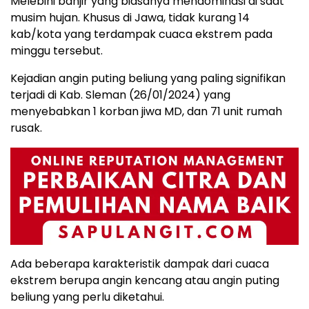
Melebihi banjir yang biasanya mendominasi di saat
musim hujan. Khusus di Jawa, tidak kurang 14
kab/kota yang terdampak cuaca ekstrem pada
minggu tersebut.
Kejadian angin puting beliung yang paling signifikan
terjadi di Kab. Sleman (26/01/2024) yang
menyebabkan 1 korban jiwa MD, dan 71 unit rumah
rusak.
Ada beberapa karakteristik dampak dari cuaca
ekstrem berupa angin kencang atau angin puting
beliung yang perlu diketahui.