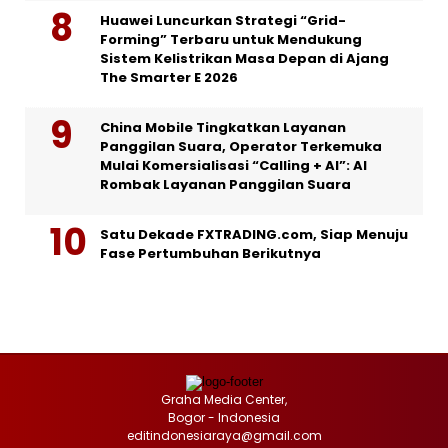
Huawei Luncurkan Strategi “Grid-
Forming” Terbaru untuk Mendukung
Sistem Kelistrikan Masa Depan di Ajang
The Smarter E 2026
China Mobile Tingkatkan Layanan
Panggilan Suara, Operator Terkemuka
Mulai Komersialisasi “Calling + AI”: AI
Rombak Layanan Panggilan Suara
Satu Dekade FXTRADING.com, Siap Menuju
Fase Pertumbuhan Berikutnya
Graha Media Center,
Bogor - Indonesia
editindonesiaraya@gmail.com