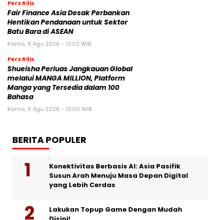
Pers Rilis
Fair Finance Asia Desak Perbankan
Hentikan Pendanaan untuk Sektor
Batu Bara di ASEAN
Kamis, 6 Agu 2026 - 13:02 WIB
Pers Rilis
Shueisha Perluas Jangkauan Global
melalui MANGA MILLION, Platform
Manga yang Tersedia dalam 100
Bahasa
Kamis, 6 Agu 2026 - 13:00 WIB
BERITA POPULER
Konektivitas Berbasis AI: Asia Pasifik
Susun Arah Menuju Masa Depan Digital
yang Lebih Cerdas
Lakukan Topup Game Dengan Mudah
Disini!