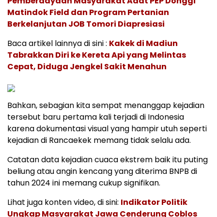
Pemberdayaan Masyarakat Adat PEP Donggi
Matindok Field dan Program Pertanian
Berkelanjutan JOB Tomori Diapresiasi
Baca artikel lainnya di sini :
Kakek di Madiun
Tabrakkan Diri ke Kereta Api yang Melintas
Cepat, Diduga Jengkel Sakit Menahun
Bahkan, sebagian kita sempat menanggap kejadian
tersebut baru pertama kali terjadi di Indonesia
karena dokumentasi visual yang hampir utuh seperti
kejadian di Rancaekek memang tidak selalu ada.
Catatan data kejadian cuaca ekstrem baik itu puting
beliung atau angin kencang yang diterima BNPB di
tahun 2024 ini memang cukup signifikan.
Lihat juga konten video, di sini:
Indikator Politik
Ungkap Masyarakat Jawa Cenderung Coblos