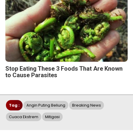
Stop Eating These 3 Foods That Are Known
to Cause Parasites
Tag :
Angin Puting Beliung
Breaking News
Cuaca Ekstrem
Mitigasi