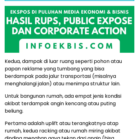
Kedua, dampak di luar ruang seperti pohon atau
papan reklame yang tumbang yang bisa
berdampak pada jalur transportasi (misalnya
menghalangi jalan) atau menimpa struktur lain.
Untuk bangunan rumah, ada empat jenis kondisi
akibat terdampak angin kencang atau puting
beliung.
Pertama adalah uplift atau terangkatnya atap
rumah, kedua racking atau rumah miring akibat
dinding menahan gaya tekan dari angin (bisa