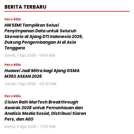
BERITA TERBARU
Pers Rilis
HIKSEMI Tampilkan Solusi
Penyimpanan Data untuk Seluruh
Skenario di Ajang DTI Indonesia 2026,
Dukung Pengembangan AI di Asia
Tenggara
Jumat, 7 Agu 2026 - 04:14 WIB
Pers Rilis
Huawei Jadi Mitra bagi Ajang GSMA
M360 ASEAN 2026
Jumat, 7 Agu 2026 - 00:42 WIB
Pers Rilis
Cision Raih MarTech Breakthrough
Awards 2026 untuk Pemantauan dan
Analisis Media Sosial, Distribusi Siaran
Pers, dan AEO
Kamis, 6 Agu 2026 - 17:00 WIB