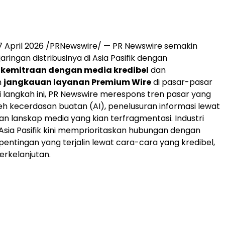
7
April 2026
/PRNewswire/ — PR Newswire semakin
ingan distribusinya di Asia Pasifik dengan
kemitraan dengan media kredibel
dan
n
jangkauan layanan Premium Wire
di pasar-pasar
i langkah ini, PR Newswire merespons tren pasar yang
eh kecerdasan buatan (AI), penelusuran informasi lewat
dan lanskap media yang kian terfragmentasi. Industri
 Asia Pasifik kini memprioritaskan hubungan dengan
ntingan yang terjalin lewat cara-cara yang kredibel,
erkelanjutan.