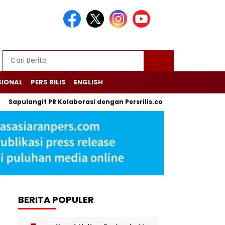
SIONAL
PERS RILIS
ENGLISH
Sapulangit PR Kolaborasi dengan Persrilis.com Berikan Jasa P
BERITA POPULER