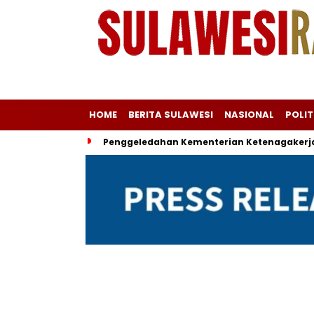
HOME
BERITA SULAWESI
NASIONAL
POLIT
Penggeledahan Kementerian Ketenagakerja