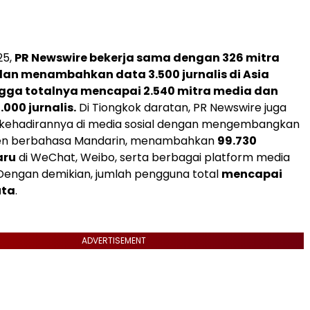
25,
PR Newswire bekerja sama dengan 326 mitra
dan menambahkan data 3.500 jurnalis di Asia
gga totalnya mencapai 2.540 mitra media dan
.000 jurnalis.
Di Tiongkok daratan, PR Newswire juga
ehadirannya di media sosial dengan mengembangkan
ten berbahasa Mandarin, menambahkan
99.730
aru
di WeChat, Weibo, serta berbagai platform media
. Dengan demikian, jumlah pengguna total
mencapai
uta
.
ADVERTISEMENT