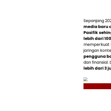
Sepanjang 20
media baru 
Pasifik
sehin
lebih dari 100
memperkuat k
jaringan kon
pengguna b
dan finansial
lebih dari 3 j