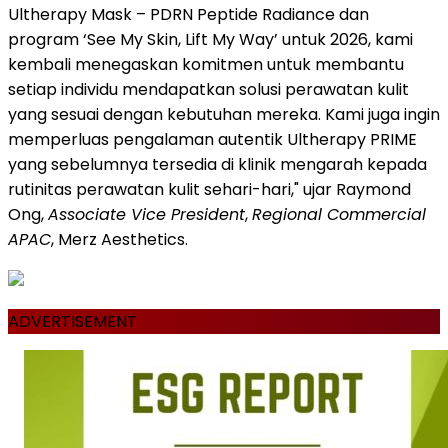
Ultherapy Mask – PDRN Peptide Radiance dan
program ‘See My Skin, Lift My Way’ untuk 2026, kami
kembali menegaskan komitmen untuk membantu
setiap individu mendapatkan solusi perawatan kulit
yang sesuai dengan kebutuhan mereka. Kami juga ingin
memperluas pengalaman autentik Ultherapy PRIME
yang sebelumnya tersedia di klinik
mengarah kepada
rutinitas
perawatan kulit sehari-hari," ujar Raymond
Ong,
Associate Vice President
,
Regional Commercial
APAC
, Merz Aesthetics.
ADVERTISEMENT