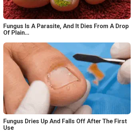
Fungus Is A Parasite, And It Dies From A Drop
Of Plain...
Fungus Dries Up And Falls Off After The First
Use