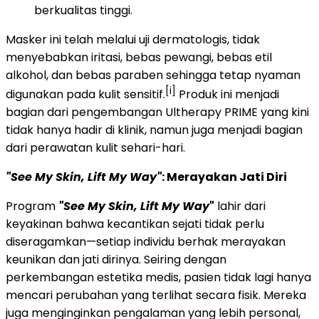
berkualitas tinggi.
Masker ini telah melalui uji dermatologis, tidak
menyebabkan iritasi, bebas pewangi, bebas etil
alkohol, dan bebas paraben sehingga tetap nyaman
[i]
digunakan pada kulit sensitif.
Produk ini menjadi
bagian dari pengembangan Ultherapy PRIME yang kini
tidak hanya hadir di klinik, namun juga menjadi bagian
dari perawatan kulit sehari-hari.
"See My Skin, Lift My Way"
: Merayakan Jati Diri
Program
"See My Skin, Lift My Way
"
lahir dari
keyakinan bahwa kecantikan sejati tidak perlu
diseragamkan—setiap individu berhak merayakan
keunikan dan jati dirinya. Seiring dengan
perkembangan estetika medis, pasien tidak lagi hanya
mencari perubahan yang terlihat secara fisik. Mereka
juga menginginkan pengalaman yang lebih personal,