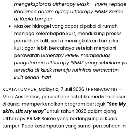
mengeksplorasi Ultherapy Mask – PDRN Peptide
Radiance dalam ajang Ultherapy PRIME Soirée
di Kuala Lumpur
Masker hidrogel yang dapat dipakai di rumah,
menjaga kelembapan kulit, mendukung proses
pemulihan kulit, serta meningkatkan tampilan
kulit agar lebih bercahaya setelah menjalani
perawatan
Ultherapy PRIME, memperluas
pengalaman Ultherapy PRIME yang sebelumnya
tersedia di klinik menuju rutinitas perawatan
kulit sehari-hari
KUALA LUMPUR, Malaysia, 7 Juli 2026 /PRNewswire/ —
Merz Aesthetics, perusahaan estetika medis terbesar
di dunia, memperkenalkan program bertajuk
"See My
Skin, Lift My Way"
untuk tahun 2026 dalam ajang
Ultherapy PRIME Soirée yang berlangsung di Kuala
Lumpur. Pada kesempatan yang sama, perusahaan ini