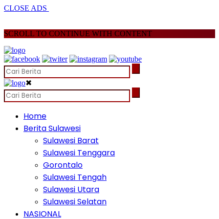
CLOSE ADS
SCROLL TO CONTINUE WITH CONTENT
✖
Home
Berita Sulawesi
Sulawesi Barat
Sulawesi Tenggara
Gorontalo
Sulawesi Tengah
Sulawesi Utara
Sulawesi Selatan
NASIONAL