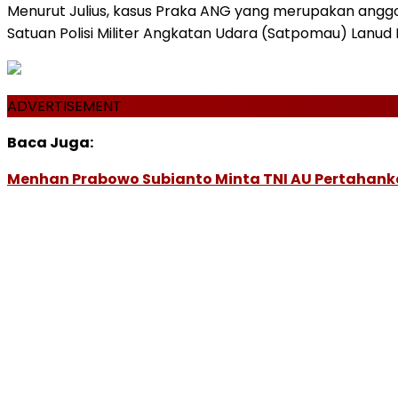
Menurut Julius, kasus Praka ANG yang merupakan anggota
Satuan Polisi Militer Angkatan Udara (Satpomau) Lanu
ADVERTISEMENT
Baca Juga:
Menhan Prabowo Subianto Minta TNI AU Pertahanka