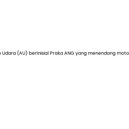
dara (AU) berinisial Praka ANG yang menendang motor s