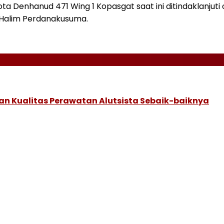
 Denhanud 471 Wing 1 Kopasgat saat ini ditindaklanjuti 
d Halim Perdanakusuma.
n Kualitas Perawatan Alutsista Sebaik-baiknya