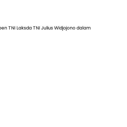
n TNI Laksda TNI Julius Widjojono dalam