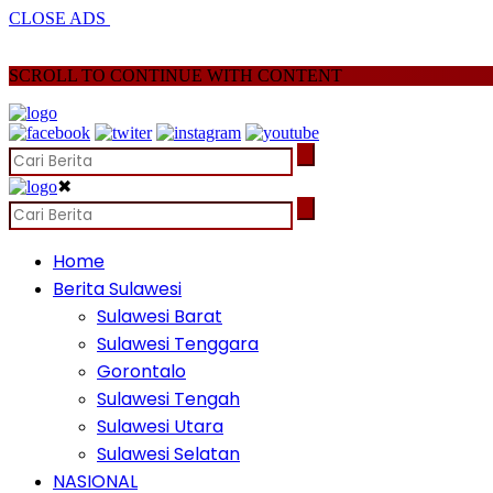
CLOSE ADS
SCROLL TO CONTINUE WITH CONTENT
✖
Home
Berita Sulawesi
Sulawesi Barat
Sulawesi Tenggara
Gorontalo
Sulawesi Tengah
Sulawesi Utara
Sulawesi Selatan
NASIONAL