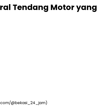
iral Tendang Motor yang
ram.com/@bekasi_24_jam)