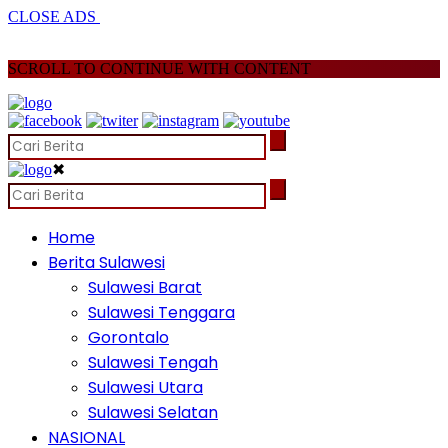
CLOSE ADS
SCROLL TO CONTINUE WITH CONTENT
✖
Home
Berita Sulawesi
Sulawesi Barat
Sulawesi Tenggara
Gorontalo
Sulawesi Tengah
Sulawesi Utara
Sulawesi Selatan
NASIONAL