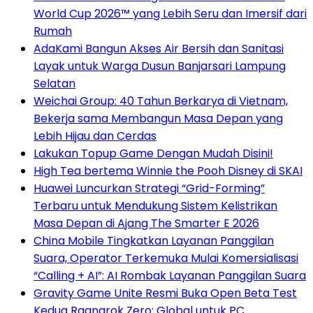
World Cup 2026™ yang Lebih Seru dan Imersif dari
Rumah
AdaKami Bangun Akses Air Bersih dan Sanitasi
Layak untuk Warga Dusun Banjarsari Lampung
Selatan
Weichai Group: 40 Tahun Berkarya di Vietnam,
Bekerja sama Membangun Masa Depan yang
Lebih Hijau dan Cerdas
Lakukan Topup Game Dengan Mudah Disini!
High Tea bertema Winnie the Pooh Disney di SKAI
Huawei Luncurkan Strategi “Grid-Forming”
Terbaru untuk Mendukung Sistem Kelistrikan
Masa Depan di Ajang The Smarter E 2026
China Mobile Tingkatkan Layanan Panggilan
Suara, Operator Terkemuka Mulai Komersialisasi
“Calling + AI”: AI Rombak Layanan Panggilan Suara
Gravity Game Unite Resmi Buka Open Beta Test
Kedua Ragnarok Zero: Global untuk PC