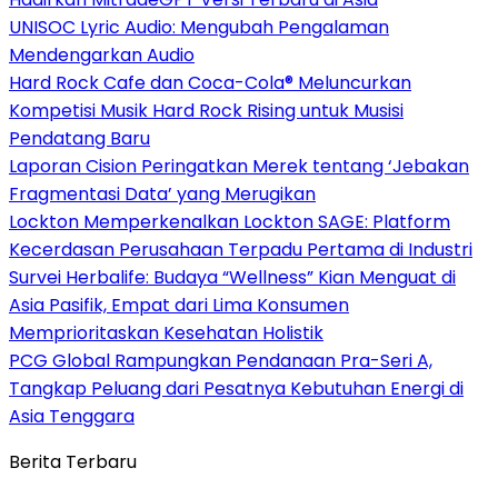
UNISOC Lyric Audio: Mengubah Pengalaman
Mendengarkan Audio
Hard Rock Cafe dan Coca-Cola® Meluncurkan
Kompetisi Musik Hard Rock Rising untuk Musisi
Pendatang Baru
Laporan Cision Peringatkan Merek tentang ‘Jebakan
Fragmentasi Data’ yang Merugikan
Lockton Memperkenalkan Lockton SAGE: Platform
Kecerdasan Perusahaan Terpadu Pertama di Industri
Survei Herbalife: Budaya “Wellness” Kian Menguat di
Asia Pasifik, Empat dari Lima Konsumen
Memprioritaskan Kesehatan Holistik
PCG Global Rampungkan Pendanaan Pra-Seri A,
Tangkap Peluang dari Pesatnya Kebutuhan Energi di
Asia Tenggara
Berita Terbaru