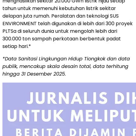
menghasilkan sekitar 20.000 GWh listrik hijau setiap
tahun untuk memenuhi kebutuhan listrik sekitar
delapan juta rumah. Peralatan dan teknologi SUS
ENVIRONMENT telah digunakan di lebih dari 300 proyek
PLTSa di seluruh dunia untuk mengolah lebih dari
300.000 ton sampah perkotaan berbentuk padat
setiap hari.*
*Data Sanitasi Lingkungan Hidup Tiongkok dan data
publik, mencakup skala desain total, data terhitung
hingga 31 Desember 2025.