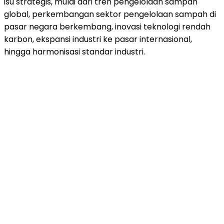
isu strategis, mulai dari tren pengelolaan sampah
global, perkembangan sektor pengelolaan sampah di
pasar negara berkembang, inovasi teknologi rendah
karbon, ekspansi industri ke pasar internasional,
hingga harmonisasi standar industri.