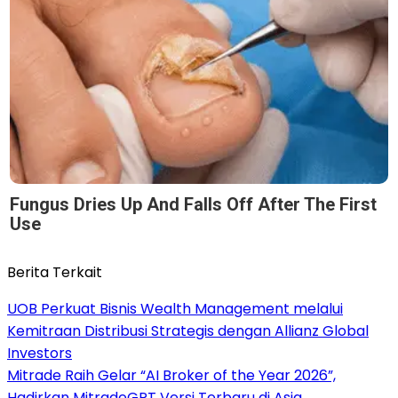
Fungus Dries Up And Falls Off After The First
Use
Berita Terkait
UOB Perkuat Bisnis Wealth Management melalui
Kemitraan Distribusi Strategis dengan Allianz Global
Investors
Mitrade Raih Gelar “AI Broker of the Year 2026”,
Hadirkan MitradeGPT Versi Terbaru di Asia