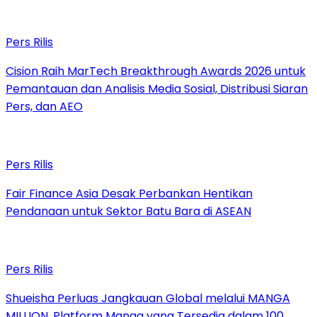
Pers Rilis
Cision Raih MarTech Breakthrough Awards 2026 untuk
Pemantauan dan Analisis Media Sosial, Distribusi Siaran
Pers, dan AEO
Pers Rilis
Fair Finance Asia Desak Perbankan Hentikan
Pendanaan untuk Sektor Batu Bara di ASEAN
Pers Rilis
Shueisha Perluas Jangkauan Global melalui MANGA
MILLION, Platform Manga yang Tersedia dalam 100