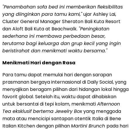
"Penambahan sofa bed ini memberikan fleksibilitas
yang diinginkan para tamu kami,"
ujar
Ashley Lai
,
Cluster General Manager Sheraton Bali Kuta Resort
dan Aloft Bali Kuta at Beachwalk.
"Peningkatan
sederhana ini membawa perbedaan besar,
terutama bagi keluarga dan grup kecil yang ingin
beristirahat dan menikmati waktu bersama."
Menikmati Hari dengan Rasa
Para tamu dapat memulai hari dengan sarapan
prasmanan bergaya internasional di Daily Social, yang
menyajikan beragam pilihan dari hidangan lokal hingga
favorit global. Setelah itu, waktu dapat dihabiskan
untuk bersantai di tepi kolam, menikmati
Afternoon
Tea eksklusif bertema Jewelry Box
yang menggoda
mata atau mencicipi santapan otentik Italia di Bene
Italian Kitchen dengan pilihan
Martini Brunch
pada hari