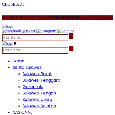
CLOSE ADS
SCROLL TO CONTINUE WITH CONTENT
✖
Home
Berita Sulawesi
Sulawesi Barat
Sulawesi Tenggara
Gorontalo
Sulawesi Tengah
Sulawesi Utara
Sulawesi Selatan
NASIONAL