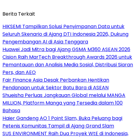
Berita Terkait
HIKSEMI Tampilkan Solusi Penyimpanan Data untuk
Seluruh Skenario di Ajang DTI Indonesia 2026, Dukung
Pengembangan AI di Asia Tenggara
Huawei Jadi Mitra bagi Ajang GSMA M360 ASEAN 2026
Cision Raih MarTech Breakthrough Awards 2026 untuk
Pemantauan dan Analisis Media Sosial, Distribusi Siaran
Pers, dan AEO
Fair Finance Asia Desak Perbankan Hentikan
Pendanaan untuk Sektor Batu Bara di ASEAN
Shueisha Perluas Jangkauan Global melalui MANGA
MILLION, Platform Manga yang Tersedia dalam 100
Bahasa
Haier Gandeng AO 1 Point Slam, Buka Peluang bagi
Petenis Komunitas Tampil di Ajang Grand Slam
SUS ENVIRONMENT Raih Dua Proyek WtE di Indonesia,