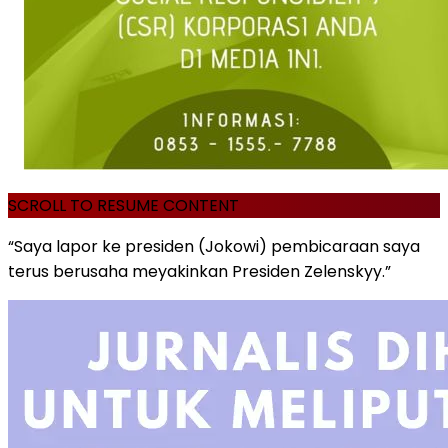
SCROLL TO RESUME CONTENT
“Saya lapor ke presiden (Jokowi) pembicaraan saya
terus berusaha meyakinkan Presiden Zelenskyy.”