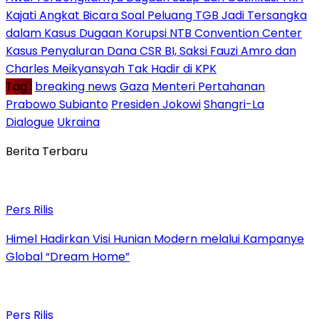
Kajati Angkat Bicara Soal Peluang TGB Jadi Tersangka
dalam Kasus Dugaan Korupsi NTB Convention Center
Kasus Penyaluran Dana CSR BI, Saksi Fauzi Amro dan
Charles Meikyansyah Tak Hadir di KPK
Tag :
breaking news
Gaza
Menteri Pertahanan
Prabowo Subianto
Presiden Jokowi
Shangri-La
Dialogue
Ukraina
Berita Terbaru
Pers Rilis
Himel Hadirkan Visi Hunian Modern melalui Kampanye
Global “Dream Home”
Pers Rilis