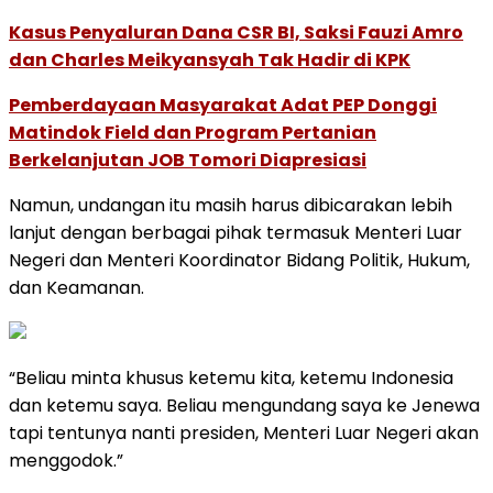
Kasus Penyaluran Dana CSR BI, Saksi Fauzi Amro
dan Charles Meikyansyah Tak Hadir di KPK
Pemberdayaan Masyarakat Adat PEP Donggi
Matindok Field dan Program Pertanian
Berkelanjutan JOB Tomori Diapresiasi
Namun, undangan itu masih harus dibicarakan lebih
lanjut dengan berbagai pihak termasuk Menteri Luar
Negeri dan Menteri Koordinator Bidang Politik, Hukum,
dan Keamanan.
“Beliau minta khusus ketemu kita, ketemu Indonesia
dan ketemu saya. Beliau mengundang saya ke Jenewa
tapi tentunya nanti presiden, Menteri Luar Negeri akan
menggodok.”