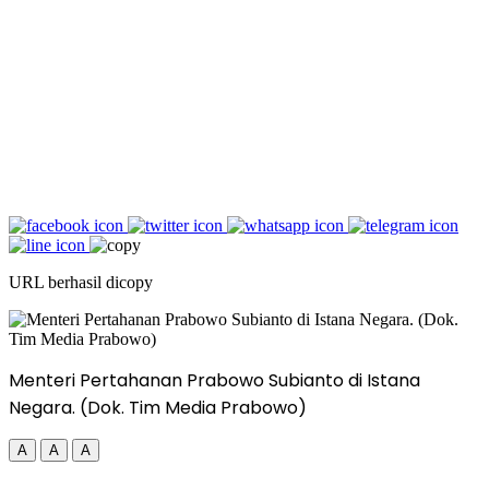
URL berhasil dicopy
Menteri Pertahanan Prabowo Subianto di Istana
Negara. (Dok. Tim Media Prabowo)
A
A
A