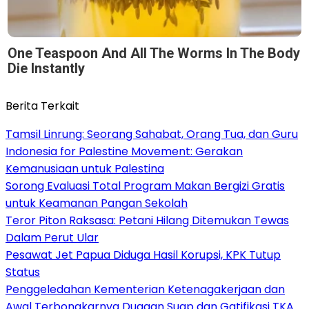
One Teaspoon And All The Worms In The Body
Die Instantly
Berita Terkait
Tamsil Linrung: Seorang Sahabat, Orang Tua, dan Guru
Indonesia for Palestine Movement: Gerakan
Kemanusiaan untuk Palestina
Sorong Evaluasi Total Program Makan Bergizi Gratis
untuk Keamanan Pangan Sekolah
Teror Piton Raksasa: Petani Hilang Ditemukan Tewas
Dalam Perut Ular
Pesawat Jet Papua Diduga Hasil Korupsi, KPK Tutup
Status
Penggeledahan Kementerian Ketenagakerjaan dan
Awal Terbongkarnya Dugaan Suap dan Gatifikasi TKA