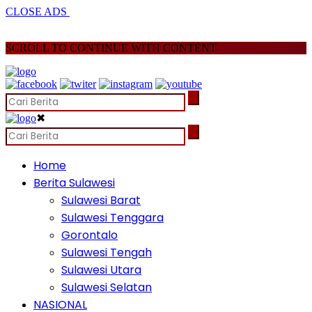
CLOSE ADS
SCROLL TO CONTINUE WITH CONTENT
✖
Home
Berita Sulawesi
Sulawesi Barat
Sulawesi Tenggara
Gorontalo
Sulawesi Tengah
Sulawesi Utara
Sulawesi Selatan
NASIONAL