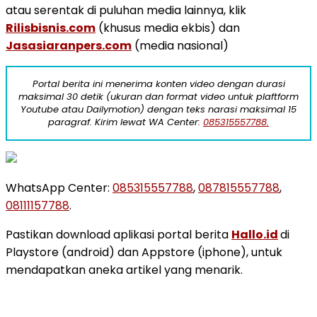
atau serentak di puluhan media lainnya, klik
Rilisbisnis.com
(khusus media ekbis) dan
Jasasiaranpers.com
(media nasional)
Portal berita ini menerima konten video dengan durasi
maksimal 30 detik (ukuran dan format video untuk plaftform
Youtube atau Dailymotion) dengan teks narasi maksimal 15
paragraf. Kirim lewat WA Center:
085315557788.
WhatsApp Center:
085315557788
,
087815557788
,
08111157788
.
Pastikan download aplikasi portal berita
Hallo.id
di
Playstore (android) dan Appstore (iphone), untuk
mendapatkan aneka artikel yang menarik.