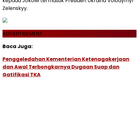
kepada Jokowi termasuk Presiden Ukraina Volodymyr
Zelenskyy.
ADVERTISEMENT
Baca Juga:
Penggeledahan Kementerian Ketenagakerjaan
dan Awal Terbongkarnya Dugaan Suap dan
Gatifikasi TKA