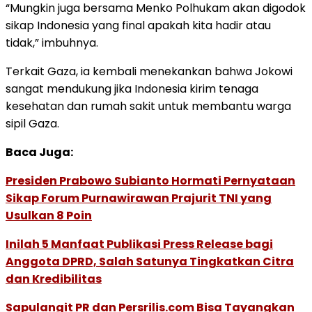
“Mungkin juga bersama Menko Polhukam akan digodok
sikap Indonesia yang final apakah kita hadir atau
tidak,” imbuhnya.
Terkait Gaza, ia kembali menekankan bahwa Jokowi
sangat mendukung jika Indonesia kirim tenaga
kesehatan dan rumah sakit untuk membantu warga
sipil Gaza.
Baca Juga:
Presiden Prabowo Subianto Hormati Pernyataan
Sikap Forum Purnawirawan Prajurit TNI yang
Usulkan 8 Poin
Inilah 5 Manfaat Publikasi Press Release bagi
Anggota DPRD, Salah Satunya Tingkatkan Citra
dan Kredibilitas
Sapulangit PR dan Persrilis.com Bisa Tayangkan