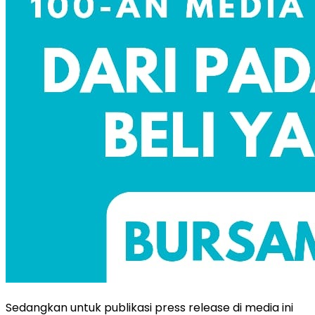
Sedangkan untuk publikasi press release di media ini