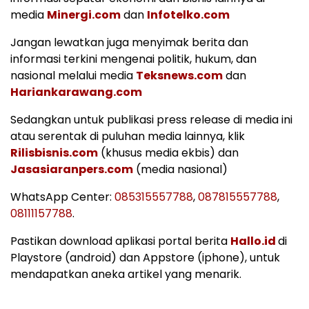
media
Minergi.com
dan
Infotelko.com
Jangan lewatkan juga menyimak berita dan
informasi terkini mengenai politik, hukum, dan
nasional melalui media
Teksnews.com
dan
Hariankarawang.com
Sedangkan untuk publikasi press release di media ini
atau serentak di puluhan media lainnya, klik
Rilisbisnis.com
(khusus media ekbis) dan
Jasasiaranpers.com
(media nasional)
WhatsApp Center:
085315557788
,
087815557788
,
08111157788
.
Pastikan download aplikasi portal berita
Hallo.id
di
Playstore (android) dan Appstore (iphone), untuk
mendapatkan aneka artikel yang menarik.