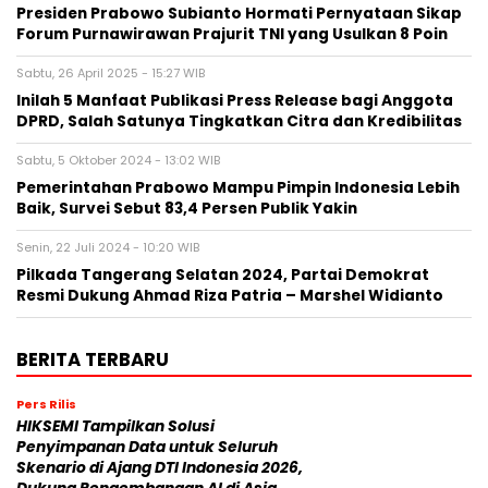
Presiden Prabowo Subianto Hormati Pernyataan Sikap
Forum Purnawirawan Prajurit TNI yang Usulkan 8 Poin
Sabtu, 26 April 2025 - 15:27 WIB
Inilah 5 Manfaat Publikasi Press Release bagi Anggota
DPRD, Salah Satunya Tingkatkan Citra dan Kredibilitas
Sabtu, 5 Oktober 2024 - 13:02 WIB
Pemerintahan Prabowo Mampu Pimpin Indonesia Lebih
Baik, Survei Sebut 83,4 Persen Publik Yakin
Senin, 22 Juli 2024 - 10:20 WIB
Pilkada Tangerang Selatan 2024, Partai Demokrat
Resmi Dukung Ahmad Riza Patria – Marshel Widianto
BERITA TERBARU
Pers Rilis
HIKSEMI Tampilkan Solusi
Penyimpanan Data untuk Seluruh
Skenario di Ajang DTI Indonesia 2026,