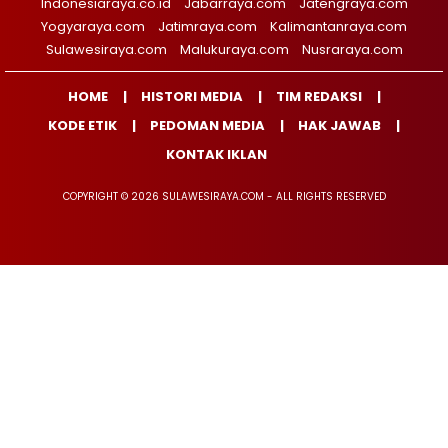
Indonesiaraya.co.id
Jabarraya.com
Jatengraya.com
Yogyaraya.com
Jatimraya.com
Kalimantanraya.com
Sulawesiraya.com
Malukuraya.com
Nusraraya.com
HOME
HISTORI MEDIA
TIM REDAKSI
KODE ETIK
PEDOMAN MEDIA
HAK JAWAB
KONTAK IKLAN
COPYRIGHT © 2026 SULAWESIRAYA.COM - ALL RIGHTS RESERVED