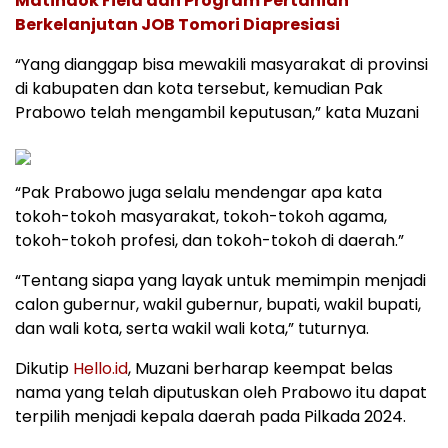
Matindok Field dan Program Pertanian
Berkelanjutan JOB Tomori Diapresiasi
“Yang dianggap bisa mewakili masyarakat di provinsi
di kabupaten dan kota tersebut, kemudian Pak
Prabowo telah mengambil keputusan,” kata Muzani
“Pak Prabowo juga selalu mendengar apa kata
tokoh-tokoh masyarakat, tokoh-tokoh agama,
tokoh-tokoh profesi, dan tokoh-tokoh di daerah.”
“Tentang siapa yang layak untuk memimpin menjadi
calon gubernur, wakil gubernur, bupati, wakil bupati,
dan wali kota, serta wakil wali kota,” tuturnya.
Dikutip
Hello.id
, Muzani berharap keempat belas
nama yang telah diputuskan oleh Prabowo itu dapat
terpilih menjadi kepala daerah pada Pilkada 2024.