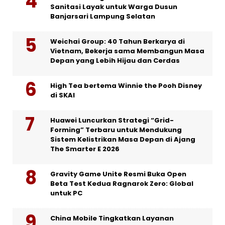
Sanitasi Layak untuk Warga Dusun
Banjarsari Lampung Selatan
Weichai Group: 40 Tahun Berkarya di
Vietnam, Bekerja sama Membangun Masa
Depan yang Lebih Hijau dan Cerdas
High Tea bertema Winnie the Pooh Disney
di SKAI
Huawei Luncurkan Strategi “Grid-
Forming” Terbaru untuk Mendukung
Sistem Kelistrikan Masa Depan di Ajang
The Smarter E 2026
Gravity Game Unite Resmi Buka Open
Beta Test Kedua Ragnarok Zero: Global
untuk PC
China Mobile Tingkatkan Layanan