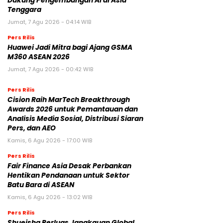
Dukung Pengembangan AI di Asia
Tenggara
Jumat, 7 Agu 2026 - 04:14 WIB
Pers Rilis
Huawei Jadi Mitra bagi Ajang GSMA
M360 ASEAN 2026
Jumat, 7 Agu 2026 - 00:42 WIB
Pers Rilis
Cision Raih MarTech Breakthrough
Awards 2026 untuk Pemantauan dan
Analisis Media Sosial, Distribusi Siaran
Pers, dan AEO
Kamis, 6 Agu 2026 - 17:00 WIB
Pers Rilis
Fair Finance Asia Desak Perbankan
Hentikan Pendanaan untuk Sektor
Batu Bara di ASEAN
Kamis, 6 Agu 2026 - 13:02 WIB
Pers Rilis
Shueisha Perluas Jangkauan Global