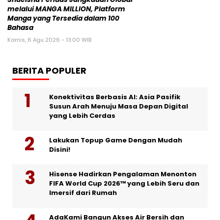
melalui MANGA MILLION, Platform
Manga yang Tersedia dalam 100
Bahasa
Kamis, 6 Agu 2026 - 13:00 WIB
BERITA POPULER
Konektivitas Berbasis AI: Asia Pasifik
Susun Arah Menuju Masa Depan Digital
yang Lebih Cerdas
Lakukan Topup Game Dengan Mudah
Disini!
Hisense Hadirkan Pengalaman Menonton
FIFA World Cup 2026™ yang Lebih Seru dan
Imersif dari Rumah
AdaKami Bangun Akses Air Bersih dan