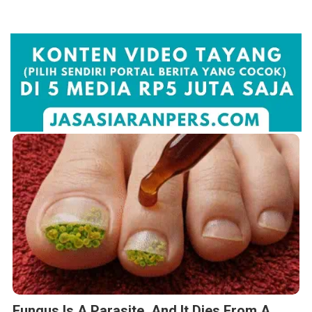
Fungus Is A Parasite, And It Dies From A