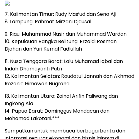
7. Kalimantan Timur: Rudy Mas’ud dan Seno Aji
8. Lampung: Rahmat Mirzani Djausal
9. Riau: Muhammad Nasir dan Muhammad Wardan
10. Kepulauan Bangka Belitung: Erzaldi Rosman
Djohan dan Yuri Kemal Fadlullah
11. Nusa Tenggara Barat: Lalu Muhamad Iqbal dan
Indah Dhamayanti Putri
12. Kalimantan Selatan: Raudatul Jannah dan Akhmad
Rozanie Himawan Nugraha
13. Kalimantan Utara: Zainal Arifin Paliwang dan
Ingkong Ala
14. Papua Barat: Dominggus Mandacan dan
Mohamad Lakotani.***
Sempatkan untuk membaca berbagai berita dan
informasi seputar ekonomi dan bisnis lainnya di