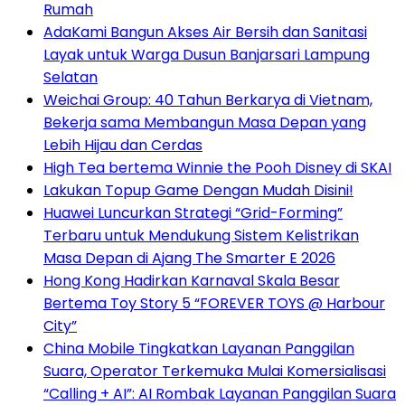
Rumah
AdaKami Bangun Akses Air Bersih dan Sanitasi
Layak untuk Warga Dusun Banjarsari Lampung
Selatan
Weichai Group: 40 Tahun Berkarya di Vietnam,
Bekerja sama Membangun Masa Depan yang
Lebih Hijau dan Cerdas
High Tea bertema Winnie the Pooh Disney di SKAI
Lakukan Topup Game Dengan Mudah Disini!
Huawei Luncurkan Strategi “Grid-Forming”
Terbaru untuk Mendukung Sistem Kelistrikan
Masa Depan di Ajang The Smarter E 2026
Hong Kong Hadirkan Karnaval Skala Besar
Bertema Toy Story 5 “FOREVER TOYS @ Harbour
City”
China Mobile Tingkatkan Layanan Panggilan
Suara, Operator Terkemuka Mulai Komersialisasi
“Calling + AI”: AI Rombak Layanan Panggilan Suara