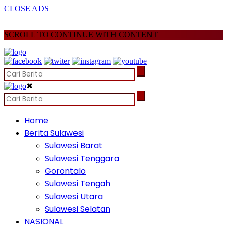
CLOSE ADS
SCROLL TO CONTINUE WITH CONTENT
✖
Home
Berita Sulawesi
Sulawesi Barat
Sulawesi Tenggara
Gorontalo
Sulawesi Tengah
Sulawesi Utara
Sulawesi Selatan
NASIONAL