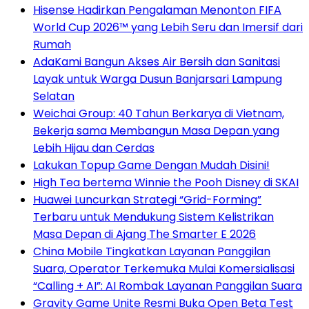
Hisense Hadirkan Pengalaman Menonton FIFA
World Cup 2026™ yang Lebih Seru dan Imersif dari
Rumah
AdaKami Bangun Akses Air Bersih dan Sanitasi
Layak untuk Warga Dusun Banjarsari Lampung
Selatan
Weichai Group: 40 Tahun Berkarya di Vietnam,
Bekerja sama Membangun Masa Depan yang
Lebih Hijau dan Cerdas
Lakukan Topup Game Dengan Mudah Disini!
High Tea bertema Winnie the Pooh Disney di SKAI
Huawei Luncurkan Strategi “Grid-Forming”
Terbaru untuk Mendukung Sistem Kelistrikan
Masa Depan di Ajang The Smarter E 2026
China Mobile Tingkatkan Layanan Panggilan
Suara, Operator Terkemuka Mulai Komersialisasi
“Calling + AI”: AI Rombak Layanan Panggilan Suara
Gravity Game Unite Resmi Buka Open Beta Test