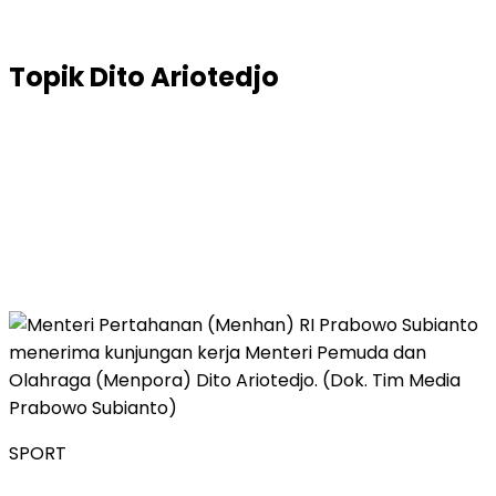
Topik
Dito Ariotedjo
SPORT