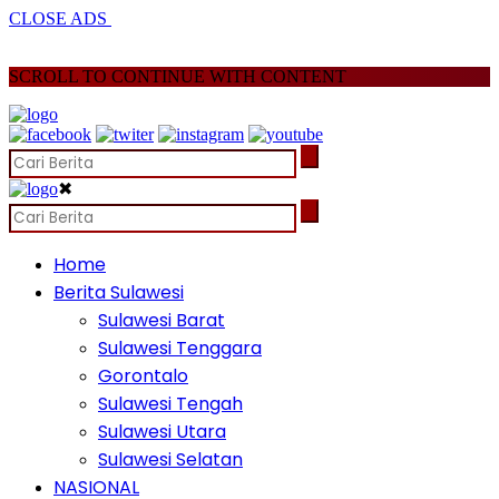
CLOSE ADS
SCROLL TO CONTINUE WITH CONTENT
✖
Home
Berita Sulawesi
Sulawesi Barat
Sulawesi Tenggara
Gorontalo
Sulawesi Tengah
Sulawesi Utara
Sulawesi Selatan
NASIONAL