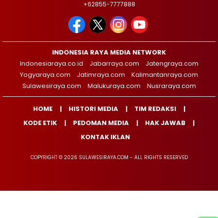
+62855-7777888
INDONESIA RAYA MEDIA NETWORK
Indonesiaraya.co.id
Jabarraya.com
Jatengraya.com
Yogyaraya.com
Jatimraya.com
Kalimantanraya.com
Sulawesiraya.com
Malukuraya.com
Nusraraya.com
HOME
HISTORI MEDIA
TIM REDAKSI
KODE ETIK
PEDOMAN MEDIA
HAK JAWAB
KONTAK IKLAN
COPYRIGHT © 2026 SULAWESIRAYA.COM - ALL RIGHTS RESERVED