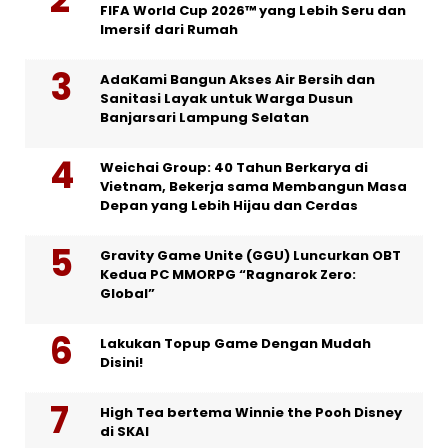
FIFA World Cup 2026™ yang Lebih Seru dan
Imersif dari Rumah
AdaKami Bangun Akses Air Bersih dan
Sanitasi Layak untuk Warga Dusun
Banjarsari Lampung Selatan
Weichai Group: 40 Tahun Berkarya di
Vietnam, Bekerja sama Membangun Masa
Depan yang Lebih Hijau dan Cerdas
Gravity Game Unite (GGU) Luncurkan OBT
Kedua PC MMORPG “Ragnarok Zero:
Global”
Lakukan Topup Game Dengan Mudah
Disini!
High Tea bertema Winnie the Pooh Disney
di SKAI