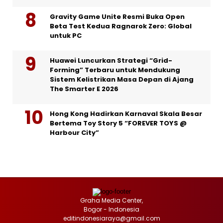
Gravity Game Unite Resmi Buka Open
Beta Test Kedua Ragnarok Zero: Global
untuk PC
Huawei Luncurkan Strategi “Grid-
Forming” Terbaru untuk Mendukung
Sistem Kelistrikan Masa Depan di Ajang
The Smarter E 2026
Hong Kong Hadirkan Karnaval Skala Besar
Bertema Toy Story 5 “FOREVER TOYS @
Harbour City”
Graha Media Center,
Bogor - Indonesia
editindonesiaraya@gmail.com