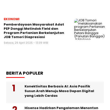
EKONOMI
Pemberdayaan Masyarakat Adat
PEP Donggi Matindok Field dan
Program Pertanian Berkelanjutan
JOB Tomori Diapresiasi
Selasa, 29 April 2025 - 13:39 WIB
BERITA POPULER
Konektivitas Berbasis AI: Asia Pasifik
Susun Arah Menuju Masa Depan Digital
yang Lebih Cerdas
Hisense Hadirkan Pengalaman Menonton