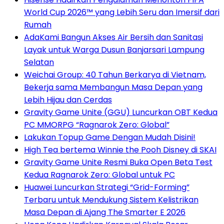
World Cup 2026™ yang Lebih Seru dan Imersif dari
Rumah
AdaKami Bangun Akses Air Bersih dan Sanitasi
Layak untuk Warga Dusun Banjarsari Lampung
Selatan
Weichai Group: 40 Tahun Berkarya di Vietnam,
Bekerja sama Membangun Masa Depan yang
Lebih Hijau dan Cerdas
Gravity Game Unite (GGU) Luncurkan OBT Kedua
PC MMORPG “Ragnarok Zero: Global”
Lakukan Topup Game Dengan Mudah Disini!
High Tea bertema Winnie the Pooh Disney di SKAI
Gravity Game Unite Resmi Buka Open Beta Test
Kedua Ragnarok Zero: Global untuk PC
Huawei Luncurkan Strategi “Grid-Forming”
Terbaru untuk Mendukung Sistem Kelistrikan
Masa Depan di Ajang The Smarter E 2026