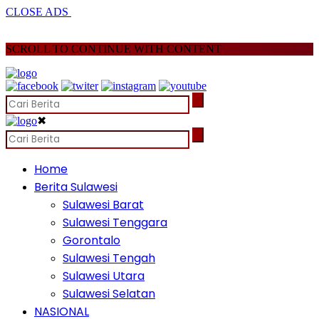
CLOSE ADS
SCROLL TO CONTINUE WITH CONTENT
✖
Home
Berita Sulawesi
Sulawesi Barat
Sulawesi Tenggara
Gorontalo
Sulawesi Tengah
Sulawesi Utara
Sulawesi Selatan
NASIONAL