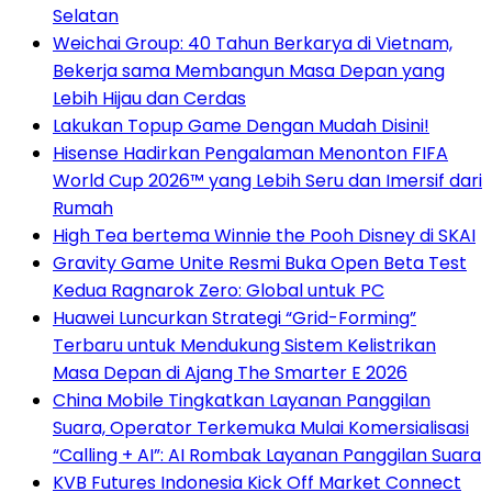
Selatan
Weichai Group: 40 Tahun Berkarya di Vietnam,
Bekerja sama Membangun Masa Depan yang
Lebih Hijau dan Cerdas
Lakukan Topup Game Dengan Mudah Disini!
Hisense Hadirkan Pengalaman Menonton FIFA
World Cup 2026™ yang Lebih Seru dan Imersif dari
Rumah
High Tea bertema Winnie the Pooh Disney di SKAI
Gravity Game Unite Resmi Buka Open Beta Test
Kedua Ragnarok Zero: Global untuk PC
Huawei Luncurkan Strategi “Grid-Forming”
Terbaru untuk Mendukung Sistem Kelistrikan
Masa Depan di Ajang The Smarter E 2026
China Mobile Tingkatkan Layanan Panggilan
Suara, Operator Terkemuka Mulai Komersialisasi
“Calling + AI”: AI Rombak Layanan Panggilan Suara
KVB Futures Indonesia Kick Off Market Connect