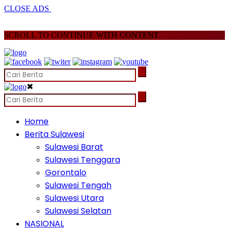
CLOSE ADS
SCROLL TO CONTINUE WITH CONTENT
✖
Home
Berita Sulawesi
Sulawesi Barat
Sulawesi Tenggara
Gorontalo
Sulawesi Tengah
Sulawesi Utara
Sulawesi Selatan
NASIONAL