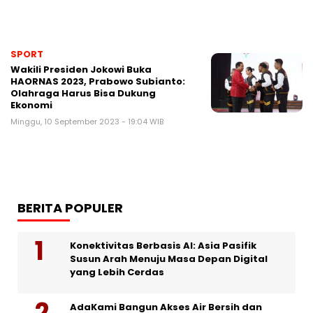
SPORT
Wakili Presiden Jokowi Buka
HAORNAS 2023, Prabowo Subianto:
Olahraga Harus Bisa Dukung
Ekonomi
Minggu, 10 September 2023 - 19:04 WIB
BERITA POPULER
Konektivitas Berbasis AI: Asia Pasifik
Susun Arah Menuju Masa Depan Digital
yang Lebih Cerdas
AdaKami Bangun Akses Air Bersih dan