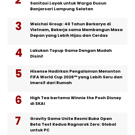
Sanitasi Layak untuk Warga Dusun
Banjarsari Lampung Selatan
Weichai Group: 40 Tahun Berkarya di
Vietnam, Bekerja sama Membangun Masa
Depan yang Lebih Hijau dan Cerdas
Lakukan Topup Game Dengan Mudah
Disini!
Hisense Hadirkan Pengalaman Menonton
FIFA World Cup 2026™ yang Lebih Seru dan
Imersif dari Rumah
High Tea bertema Winnie the Pooh Disney
di SKAI
Gravity Game Unite Resmi Buka Open
Beta Test Kedua Ragnarok Zero: Global
untuk PC