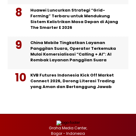
Huawei Luncurkan Strategi “Grid-
Forming” Terbaru untuk Mendukung
Sistem Kelistrikan Masa Depan di Ajang
The Smarter E 2026
China Mobile Tingkatkan Layanan
Panggilan Suara, Operator Terkemuka
Mulai Komersialisasi “Calling + AI”: AI
Rombak Layanan Panggilan Suara
KVB Futures Indonesia Kick Off Market
Connect 2026, Dorong Literasi Trading
yang Aman dan Bertanggung Jawab
Graha Media Center,
Bogor - Indonesia