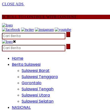
CLOSE ADS
SCROLL TO CONTINUE WITH CONTENT
✖
Home
Berita Sulawesi
Sulawesi Barat
Sulawesi Tenggara
Gorontalo
Sulawesi Tengah
Sulawesi Utara
Sulawesi Selatan
NASIONAL