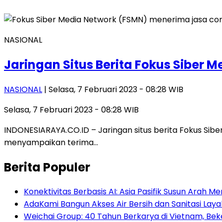
NASIONAL
Jaringan Situs Berita Fokus Siber
NASIONAL
| Selasa, 7 Februari 2023 - 08:28 WIB
Selasa, 7 Februari 2023 - 08:28 WIB
INDONESIARAYA.CO.ID – Jaringan situs berita Fokus Sib
menyampaikan terima…
Berita Populer
Konektivitas Berbasis AI: Asia Pasifik Susun Arah 
AdaKami Bangun Akses Air Bersih dan Sanitasi Lay
Weichai Group: 40 Tahun Berkarya di Vietnam, B