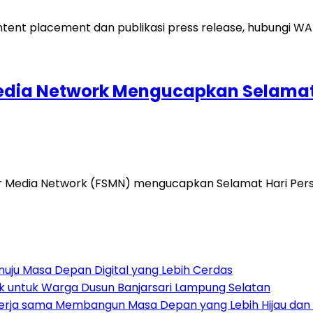
 Media Network Mengucapkan Selamat 
er Media Network (FSMN) mengucapkan Selamat Hari Pers N
Menuju Masa Depan Digital yang Lebih Cerdas
ak untuk Warga Dusun Banjarsari Lampung Selatan
ekerja sama Membangun Masa Depan yang Lebih Hijau dan