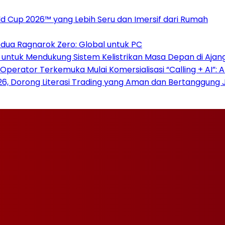
 Cup 2026™ yang Lebih Seru dan Imersif dari Rumah
dua Ragnarok Zero: Global untuk PC
 untuk Mendukung Sistem Kelistrikan Masa Depan di Ajan
Operator Terkemuka Mulai Komersialisasi “Calling + AI”:
026, Dorong Literasi Trading yang Aman dan Bertanggung