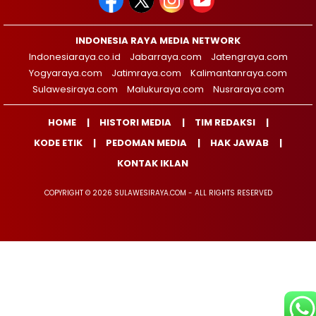
INDONESIA RAYA MEDIA NETWORK
Indonesiaraya.co.id
Jabarraya.com
Jatengraya.com
Yogyaraya.com
Jatimraya.com
Kalimantanraya.com
Sulawesiraya.com
Malukuraya.com
Nusraraya.com
HOME
HISTORI MEDIA
TIM REDAKSI
KODE ETIK
PEDOMAN MEDIA
HAK JAWAB
KONTAK IKLAN
COPYRIGHT © 2026 SULAWESIRAYA.COM - ALL RIGHTS RESERVED