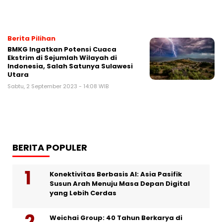
Berita Pilihan
BMKG Ingatkan Potensi Cuaca
Ekstrim di Sejumlah Wilayah di
Indonesia, Salah Satunya Sulawesi
Utara
Sabtu, 2 September 2023 - 14:08 WIB
BERITA POPULER
Konektivitas Berbasis AI: Asia Pasifik
Susun Arah Menuju Masa Depan Digital
yang Lebih Cerdas
Weichai Group: 40 Tahun Berkarya di