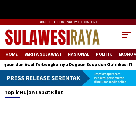
SCROLL TO CONTINUE WITH CONTENT
HOME
BERITA SULAWESI
NASIONAL
POLITIK
EKONOM
aan dan Awal Terbongkarnya Dugaan Suap dan Gatifikasi TKA
Topik
Hujan Lebat Kilat