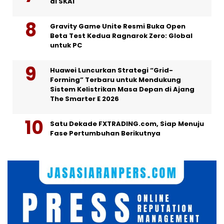
di SKAI
Gravity Game Unite Resmi Buka Open
Beta Test Kedua Ragnarok Zero: Global
untuk PC
Huawei Luncurkan Strategi “Grid-
Forming” Terbaru untuk Mendukung
Sistem Kelistrikan Masa Depan di Ajang
The Smarter E 2026
Satu Dekade FXTRADING.com, Siap Menuju
Fase Pertumbuhan Berikutnya