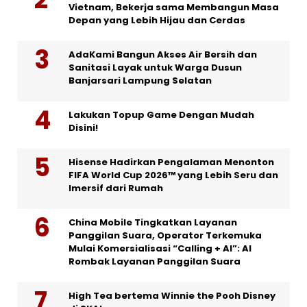
Vietnam, Bekerja sama Membangun Masa
Depan yang Lebih Hijau dan Cerdas
AdaKami Bangun Akses Air Bersih dan
Sanitasi Layak untuk Warga Dusun
Banjarsari Lampung Selatan
Lakukan Topup Game Dengan Mudah
Disini!
Hisense Hadirkan Pengalaman Menonton
FIFA World Cup 2026™ yang Lebih Seru dan
Imersif dari Rumah
China Mobile Tingkatkan Layanan
Panggilan Suara, Operator Terkemuka
Mulai Komersialisasi “Calling + AI”: AI
Rombak Layanan Panggilan Suara
High Tea bertema Winnie the Pooh Disney