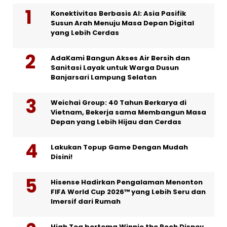
Konektivitas Berbasis AI: Asia Pasifik
Susun Arah Menuju Masa Depan Digital
yang Lebih Cerdas
AdaKami Bangun Akses Air Bersih dan
Sanitasi Layak untuk Warga Dusun
Banjarsari Lampung Selatan
Weichai Group: 40 Tahun Berkarya di
Vietnam, Bekerja sama Membangun Masa
Depan yang Lebih Hijau dan Cerdas
Lakukan Topup Game Dengan Mudah
Disini!
Hisense Hadirkan Pengalaman Menonton
FIFA World Cup 2026™ yang Lebih Seru dan
Imersif dari Rumah
High Tea bertema Winnie the Pooh Disney