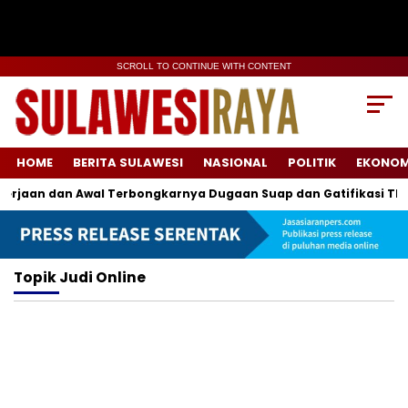
SCROLL TO CONTINUE WITH CONTENT
HOME
BERITA SULAWESI
NASIONAL
POLITIK
EKONOM
aan dan Awal Terbongkarnya Dugaan Suap dan Gatifikasi TKA
Topik
Judi Online