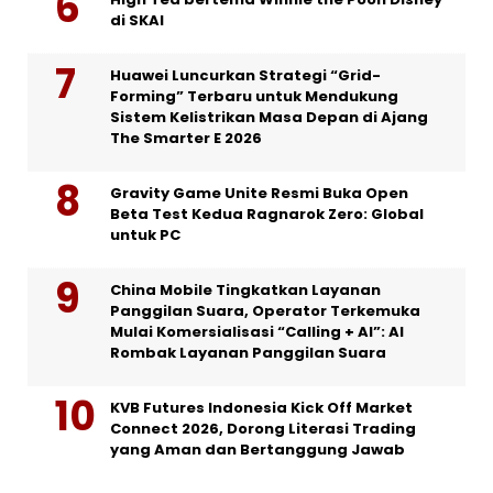
di SKAI
Huawei Luncurkan Strategi “Grid-
Forming” Terbaru untuk Mendukung
Sistem Kelistrikan Masa Depan di Ajang
The Smarter E 2026
Gravity Game Unite Resmi Buka Open
Beta Test Kedua Ragnarok Zero: Global
untuk PC
China Mobile Tingkatkan Layanan
Panggilan Suara, Operator Terkemuka
Mulai Komersialisasi “Calling + AI”: AI
Rombak Layanan Panggilan Suara
KVB Futures Indonesia Kick Off Market
Connect 2026, Dorong Literasi Trading
yang Aman dan Bertanggung Jawab