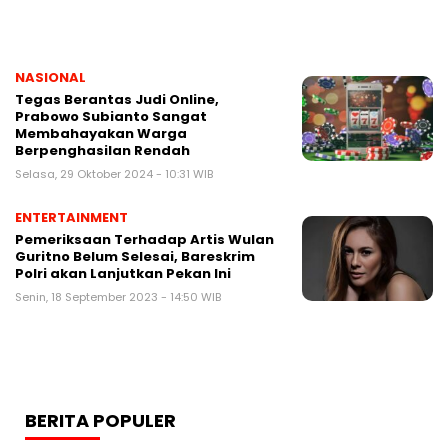
NASIONAL
Tegas Berantas Judi Online,
Prabowo Subianto Sangat
Membahayakan Warga
Berpenghasilan Rendah
Selasa, 29 Oktober 2024 - 10:31 WIB
ENTERTAINMENT
Pemeriksaan Terhadap Artis Wulan
Guritno Belum Selesai, Bareskrim
Polri akan Lanjutkan Pekan Ini
Senin, 18 September 2023 - 14:50 WIB
BERITA POPULER