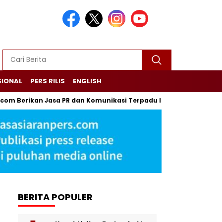
SIONAL
PERS RILIS
ENGLISH
om Berikan Jasa PR dan Komunikasi Terpadu Lewat Press Release
BERITA POPULER