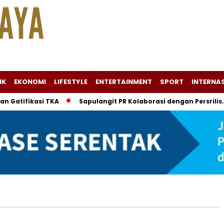
IK
EKONOMI
LIFESTYLE
ENTERTAINMENT
SPORT
INTERNA
atifikasi TKA
Sapulangit PR Kolaborasi dengan Persrilis.c