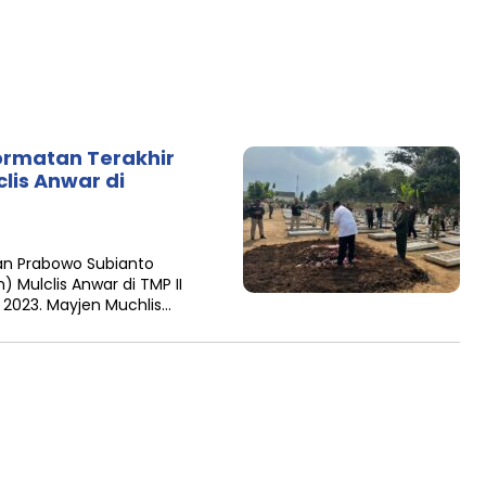
ormatan Terakhir
lis Anwar di
an Prabowo Subianto
Mulclis Anwar di TMP II
 2023. Mayjen Muchlis…