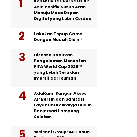
Konektivitas Berbasis AI:
Asia Pasifik Susun Arah
Menuju Masa Depan
Digital yang Lebih Cerdas
Lakukan Topup Game
Dengan Mudah Disini!
Hisense Hadirkan
Pengalaman Menonton
FIFA World Cup 2026™
yang Lebih Seru dan
Imersif dari Rumah
AdaKami Bangun Akses
Air Bersih dan Sanitasi
Layak untuk Warga Dusun
Banjarsari Lampung
Selatan
Weichai Group: 40 Tahun