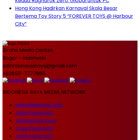
Kedua Ragnarok Zero: Global untuk PC
Hong Kong Hadirkan Karnaval Skala Besar
Bertema Toy Story 5 “FOREVER TOYS @ Harbour
City”
Graha Media Center,
Bogor - Indonesia
editindonesiaraya@gmail.com
+62855-7777888
INDONESIA RAYA MEDIA NETWORK
Indonesiaraya.co.id
Jabarraya.com
Jatengraya.com
Yogyaraya.com
Jatimraya.com