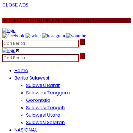
CLOSE ADS
SCROLL TO CONTINUE WITH CONTENT
✖
Home
Berita Sulawesi
Sulawesi Barat
Sulawesi Tenggara
Gorontalo
Sulawesi Tengah
Sulawesi Utara
Sulawesi Selatan
NASIONAL