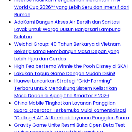
World Cup 2026™ yang Lebih Seru dan Imersif dari
Rumah
AdaKami Bangun Akses Air Bersih dan Sanitasi
Layak untuk Warga Dusun Banjarsari Lampung
Selatan
Weichai Group: 40 Tahun Berkarya di Vietnam,
Bekerja sama Membangun Masa Depan yang
Lebih Hijau dan Cerdas
High Tea bertema Winnie the Pooh Disney di SKAI
Lakukan Topup Game Dengan Mudah Disini!
Huawei Luncurkan Strategi “Grid-Forming”
Terbaru untuk Mendukung Sistem Kelistrikan
Masa Depan di Ajang The Smarter E 2026
China Mobile Tingkatkan Layanan Panggilan
Suara, Operator Terkemuka Mulai Komersialisasi
“Calling + AI”: AI Rombak Layanan Panggilan Suara
Gravity Game Unite Resmi Buka Open Beta Test