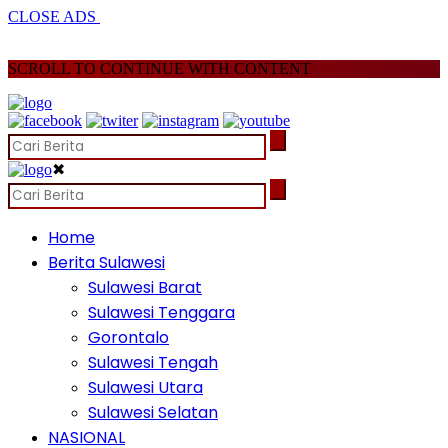
CLOSE ADS
SCROLL TO CONTINUE WITH CONTENT
✖
Home
Berita Sulawesi
Sulawesi Barat
Sulawesi Tenggara
Gorontalo
Sulawesi Tengah
Sulawesi Utara
Sulawesi Selatan
NASIONAL