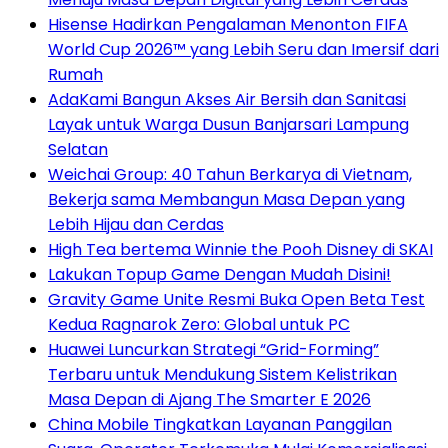
Hisense Hadirkan Pengalaman Menonton FIFA
World Cup 2026™ yang Lebih Seru dan Imersif dari
Rumah
AdaKami Bangun Akses Air Bersih dan Sanitasi
Layak untuk Warga Dusun Banjarsari Lampung
Selatan
Weichai Group: 40 Tahun Berkarya di Vietnam,
Bekerja sama Membangun Masa Depan yang
Lebih Hijau dan Cerdas
High Tea bertema Winnie the Pooh Disney di SKAI
Lakukan Topup Game Dengan Mudah Disini!
Gravity Game Unite Resmi Buka Open Beta Test
Kedua Ragnarok Zero: Global untuk PC
Huawei Luncurkan Strategi “Grid-Forming”
Terbaru untuk Mendukung Sistem Kelistrikan
Masa Depan di Ajang The Smarter E 2026
China Mobile Tingkatkan Layanan Panggilan