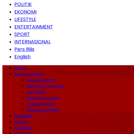
POLITIK
EKONOMI
LIFESTYLE
ENTERTAINMENT
SPORT
INTERNASIONAL
Pers Rilis
English
Home
Berita Sulawesi
Sulawesi Barat
Sulawesi Tenggara
Gorontalo
Sulawesi Tengah
Sulawesi Utara
Sulawesi Selatan
NASIONAL
POLITIK
EKONOMI
LIFESTYLE