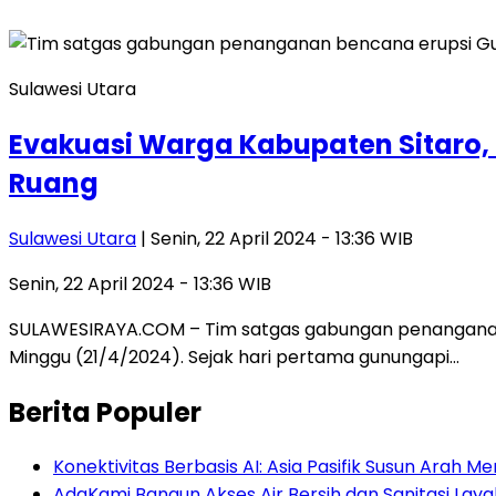
Sulawesi Utara
Evakuasi Warga Kabupaten Sitaro,
Ruang
Sulawesi Utara
| Senin, 22 April 2024 - 13:36 WIB
Senin, 22 April 2024 - 13:36 WIB
SULAWESIRAYA.COM – Tim satgas gabungan penanganan
Minggu (21/4/2024). Sejak hari pertama gunungapi…
Berita Populer
Konektivitas Berbasis AI: Asia Pasifik Susun Arah 
AdaKami Bangun Akses Air Bersih dan Sanitasi Lay