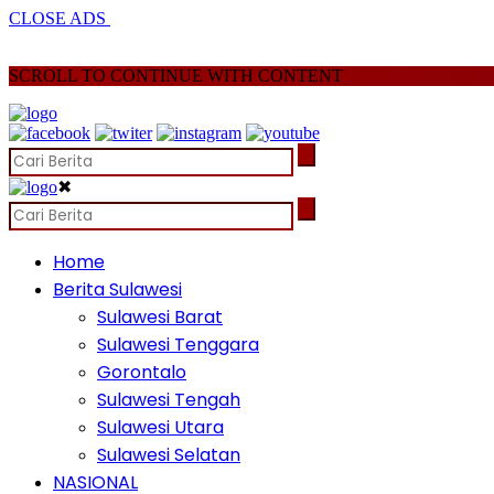
CLOSE ADS
SCROLL TO CONTINUE WITH CONTENT
✖
Home
Berita Sulawesi
Sulawesi Barat
Sulawesi Tenggara
Gorontalo
Sulawesi Tengah
Sulawesi Utara
Sulawesi Selatan
NASIONAL