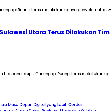
 Sulawesi Utara Terus Dilakukan Tì
 bencana erupsi Gunungapi Ruang terus melakukan up
Menuju Masa Depan Digital yang Lebih Cerdas
ak untuk Warga Dusun Banjarsari Lampung Selatan