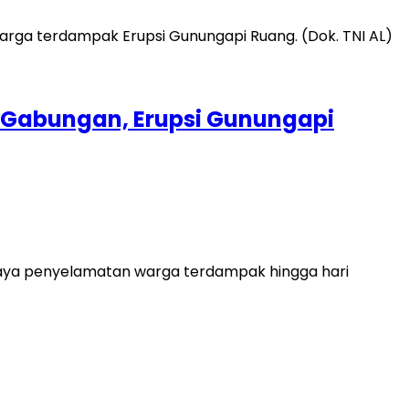
m Gabungan, Erupsi Gunungapi
aya penyelamatan warga terdampak hingga hari