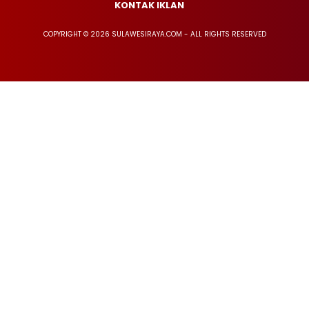
KONTAK IKLAN
COPYRIGHT © 2026 SULAWESIRAYA.COM - ALL RIGHTS RESERVED