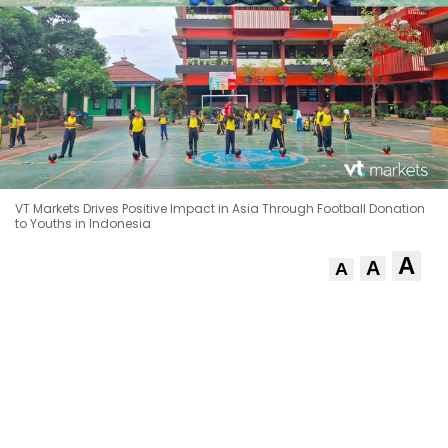
VT Markets Drives Positive Impact in Asia Through Football Donation
to Youths in Indonesia
A
A
A