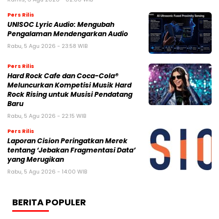
Pers Rilis
UNISOC Lyric Audio: Mengubah
Pengalaman Mendengarkan Audio
Rabu, 5 Agu 2026 - 23:58 WIB
Pers Rilis
Hard Rock Cafe dan Coca-Cola®
Meluncurkan Kompetisi Musik Hard
Rock Rising untuk Musisi Pendatang
Baru
Rabu, 5 Agu 2026 - 22:15 WIB
Pers Rilis
Laporan Cision Peringatkan Merek
tentang ‘Jebakan Fragmentasi Data’
yang Merugikan
Rabu, 5 Agu 2026 - 14:00 WIB
BERITA POPULER