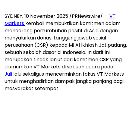
SYDNEY, 10 November 2025 /PRNewswire/ —
VT
Markets
kembali membuktikan komitmen dalam
mendorong pertumbuhan positif di
Asia
dengan
menyalurkan donasi tanggung jawab sosial
perusahaan (CSR) kepada MI Al Ikhlash Jatipadang,
sebuah sekolah dasar di
Indonesia
. Inisiatif ini
merupakan tindak lanjut dari komitmen CSR yang
diumumkan VT Markets di sebuah acara pada
Juli
lalu sekaligus mencerminkan fokus VT Markets
untuk menghadirkan dampak jangka panjang bagi
masyarakat setempat.