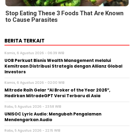
Stop Eating These 3 Foods That Are Known
to Cause Parasites
BERITA TERKAIT
Kamis, 6 Agustus 2026 - 06:39 WIB
UOB Perkuat Bisnis Wealth Management melalui
Kemitraan Distribusi Strategis dengan Allianz Global
Investors
Kamis, 6 Agustus 2026 - 02:00 WIB
Mitrade Raih Gelar “AI Broker of the Year 2026”,
Hadirkan MitradeGPT Versi Terbaru di Asia
Rabu, 5 Agustus 2026 - 23:58 WIB
UNISOC Lyric Audio: Mengubah Pengalaman
Mendengarkan Audio
Rabu, 5 Agustus 2026 - 22:15 WIB