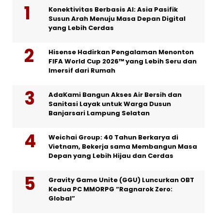
Konektivitas Berbasis AI: Asia Pasifik
Susun Arah Menuju Masa Depan Digital
yang Lebih Cerdas
Hisense Hadirkan Pengalaman Menonton
FIFA World Cup 2026™ yang Lebih Seru dan
Imersif dari Rumah
AdaKami Bangun Akses Air Bersih dan
Sanitasi Layak untuk Warga Dusun
Banjarsari Lampung Selatan
Weichai Group: 40 Tahun Berkarya di
Vietnam, Bekerja sama Membangun Masa
Depan yang Lebih Hijau dan Cerdas
Gravity Game Unite (GGU) Luncurkan OBT
Kedua PC MMORPG “Ragnarok Zero:
Global”