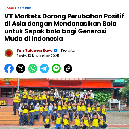
/
Home
Pers Rilis
VT Markets Dorong Perubahan Positif
di Asia dengan Mendonasikan Bola
untuk Sepak bola bagi Generasi
Muda di Indonesia
Tim Sulawesi Raya
- Pewarta
Senin, 10 November 2025