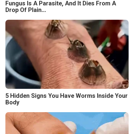
Fungus Is A Parasite, And It Dies From A
Drop Of Plain...
5 Hidden Signs You Have Worms Inside Your
Body