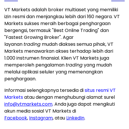
VT Markets adalah broker multiaset yang memiliki
izin resmi dan menjangkau lebih dari 160 negara. VT
Markets sukses meraih berbagai penghargaan
bergengsi, termasuk "Best Online Trading" dan
"Fastest Growing Broker". Agar
layanan
trading
mudah diakses semua pihak, VT
Markets menawarkan akses terhadap lebih dari
1.000 instrumen finansial. Klien VT Markets juga
memperoleh pengalaman
trading
yang mudah
melalui aplikasi seluler yang memenangkan
penghargaan.
Informasi selengkapnya tersedia di
situs resmi VT
Markets
atau dengan menghubungi alamat surel
info@vtmarkets.com
. Anda juga dapat mengikuti
akun media sosial VT Markets di
Facebook
,
Instagram
, atau
LinkedIn
.