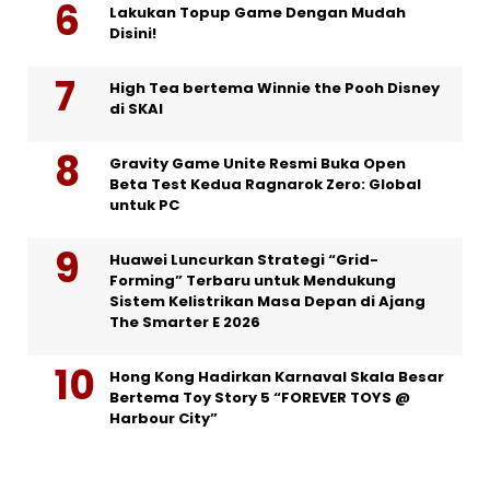
Lakukan Topup Game Dengan Mudah
Disini!
High Tea bertema Winnie the Pooh Disney
di SKAI
Gravity Game Unite Resmi Buka Open
Beta Test Kedua Ragnarok Zero: Global
untuk PC
Huawei Luncurkan Strategi “Grid-
Forming” Terbaru untuk Mendukung
Sistem Kelistrikan Masa Depan di Ajang
The Smarter E 2026
Hong Kong Hadirkan Karnaval Skala Besar
Bertema Toy Story 5 “FOREVER TOYS @
Harbour City”