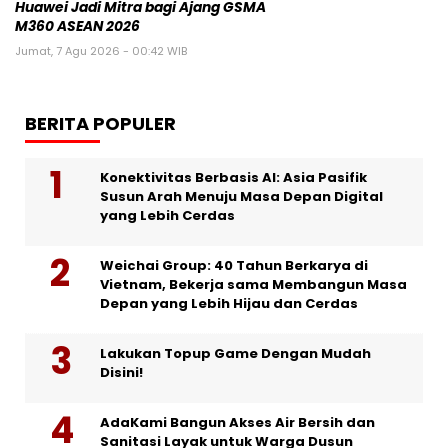
Huawei Jadi Mitra bagi Ajang GSMA
M360 ASEAN 2026
Jumat, 7 Agu 2026 - 00:42 WIB
BERITA POPULER
Konektivitas Berbasis AI: Asia Pasifik
Susun Arah Menuju Masa Depan Digital
yang Lebih Cerdas
Weichai Group: 40 Tahun Berkarya di
Vietnam, Bekerja sama Membangun Masa
Depan yang Lebih Hijau dan Cerdas
Lakukan Topup Game Dengan Mudah
Disini!
AdaKami Bangun Akses Air Bersih dan
Sanitasi Layak untuk Warga Dusun