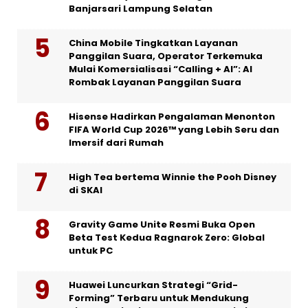
Banjarsari Lampung Selatan
China Mobile Tingkatkan Layanan
Panggilan Suara, Operator Terkemuka
Mulai Komersialisasi “Calling + AI”: AI
Rombak Layanan Panggilan Suara
Hisense Hadirkan Pengalaman Menonton
FIFA World Cup 2026™ yang Lebih Seru dan
Imersif dari Rumah
High Tea bertema Winnie the Pooh Disney
di SKAI
Gravity Game Unite Resmi Buka Open
Beta Test Kedua Ragnarok Zero: Global
untuk PC
Huawei Luncurkan Strategi “Grid-
Forming” Terbaru untuk Mendukung