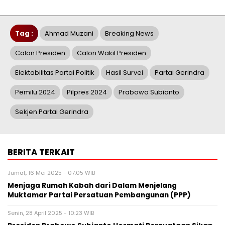
Tag :
Ahmad Muzani
Breaking News
Calon Presiden
Calon Wakil Presiden
Elektabilitas Partai Politik
Hasil Survei
Partai Gerindra
Pemilu 2024
Pilpres 2024
Prabowo Subianto
Sekjen Partai Gerindra
BERITA TERKAIT
Jumat, 16 Mei 2025 - 07:05 WIB
Menjaga Rumah Kabah dari Dalam Menjelang
Muktamar Partai Persatuan Pembangunan (PPP)
Senin, 28 April 2025 - 10:23 WIB