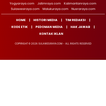
Yogyaraya.com
Jatimraya.com
Kalimantanraya.com
Sulawesiraya.com
Malukuraya.com
Nusraraya.com
HOME
HISTORI MEDIA
TIM REDAKSI
KODE ETIK
PEDOMAN MEDIA
HAK JAWAB
KONTAK IKLAN
COPYRIGHT © 2026 SULAWESIRAYA.COM - ALL RIGHTS RESERVED