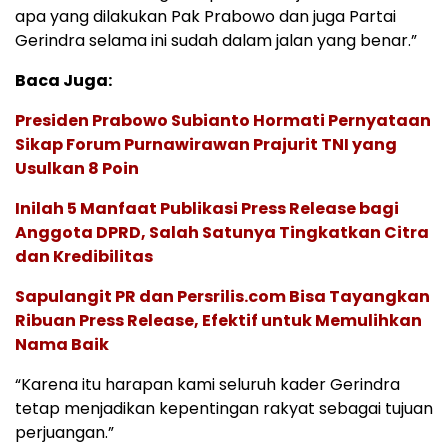
apa yang dilakukan Pak Prabowo dan juga Partai
Gerindra selama ini sudah dalam jalan yang benar.”
Baca Juga:
Presiden Prabowo Subianto Hormati Pernyataan
Sikap Forum Purnawirawan Prajurit TNI yang
Usulkan 8 Poin
Inilah 5 Manfaat Publikasi Press Release bagi
Anggota DPRD, Salah Satunya Tingkatkan Citra
dan Kredibilitas
Sapulangit PR dan Persrilis.com Bisa Tayangkan
Ribuan Press Release, Efektif untuk Memulihkan
Nama Baik
“Karena itu harapan kami seluruh kader Gerindra
tetap menjadikan kepentingan rakyat sebagai tujuan
perjuangan.”