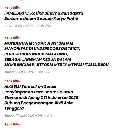
Pers Rilis
FAMILIARITÉ: Ketika Sinema dan Sastra
Bertemu dalam Sebuah Karya Puitis
Sabtu, 8 Agu 2026 - 14:19 WIB
Pers Rilis
MONDEVITA MENGAKUISISI SAHAM
MAYORITAS DI UNDERSCORE DISTRICT,
PERUSAHAAN INDUK MAGLIANO,
SEBAGAI LANGKAH KEDUA DALAM
MEMBANGUN PLATFORM MEREK MEWAH ITALIA BARU
Jumat, 7 Agu 2026 - 09:32 WIB
Pers Rilis
HIKSEMI Tampilkan Solusi
Penyimpanan Data untuk Seluruh
Skenario di Ajang DTI Indonesia 2026,
Dukung Pengembangan AI di Asia
Tenggara
Jumat, 7 Agu 2026 - 04:14 WIB
Pers Rilis