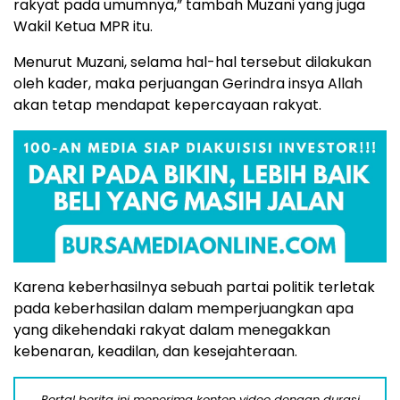
rakyat pada umumnya,” tambah Muzani yang juga
Wakil Ketua MPR itu.
Menurut Muzani, selama hal-hal tersebut dilakukan
oleh kader, maka perjuangan Gerindra insya Allah
akan tetap mendapat kepercayaan rakyat.
Karena keberhasilnya sebuah partai politik terletak
pada keberhasilan dalam memperjuangkan apa
yang dikehendaki rakyat dalam menegakkan
kebenaran, keadilan, dan kesejahteraan.
Portal berita ini menerima konten video dengan durasi