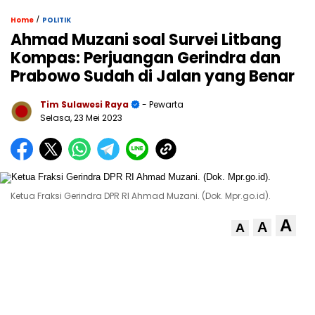
/
Home
POLITIK
Ahmad Muzani soal Survei Litbang
Kompas: Perjuangan Gerindra dan
Prabowo Sudah di Jalan yang Benar
Tim Sulawesi Raya
- Pewarta
Selasa, 23 Mei 2023
Ketua Fraksi Gerindra DPR RI Ahmad Muzani. (Dok. Mpr.go.id).
A
A
A