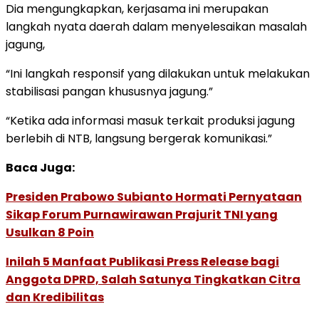
Dia mengungkapkan, kerjasama ini merupakan
langkah nyata daerah dalam menyelesaikan masalah
jagung,
“Ini langkah responsif yang dilakukan untuk melakukan
stabilisasi pangan khususnya jagung.”
“Ketika ada informasi masuk terkait produksi jagung
berlebih di NTB, langsung bergerak komunikasi.”
Baca Juga:
Presiden Prabowo Subianto Hormati Pernyataan
Sikap Forum Purnawirawan Prajurit TNI yang
Usulkan 8 Poin
Inilah 5 Manfaat Publikasi Press Release bagi
Anggota DPRD, Salah Satunya Tingkatkan Citra
dan Kredibilitas