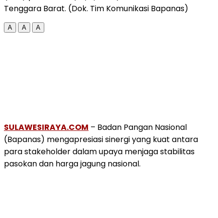
Tenggara Barat. (Dok. Tim Komunikasi Bapanas)
A
A
A
SULAWESIRAYA.COM
– Badan Pangan Nasional
(Bapanas) mengapresiasi sinergi yang kuat antara
para stakeholder dalam upaya menjaga stabilitas
pasokan dan harga jagung nasional.