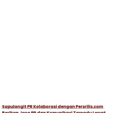
Sapulangit PR Kolaborasi dengan Persrilis.com
Berikan Jasa PR dan Komunikasi Terpadu Lewat