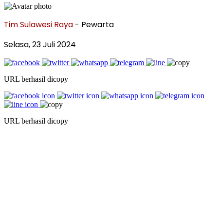
Tim Sulawesi Raya
- Pewarta
Selasa, 23 Juli 2024
URL berhasil dicopy
URL berhasil dicopy