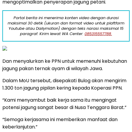
mengoptimalkan penyerapan jagung petani.
Portal berita ini menerima konten video dengan durasi
maksimal 30 detik (ukuran dan format video untuk plaftform
Youtube atau Dailymotion) dengan teks narasi maksimal 15
paragraf. Kirim lewat WA Center:
085315557788.
Dan menyalurkan ke PPN untuk memenuhi kebutuhan
jagung pakan ternak ayam di wilayah Jawa.
Dalam MoU tersebut, disepakati Bulog akan mengirim
1.300 ton jagung pipilan kering kepada Koperasi PPN.
“Kami menyambut baik kerja sama itu mengingat
potensi jagung sangat besar di Nusa Tenggara Barat.”
“Semoga kerjasama ini memberikan manfaat dan
keberlanjutan.”