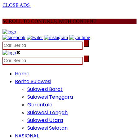
CLOSE ADS
SCROLL TO CONTINUE WITH CONTENT
✖
Home
Berita Sulawesi
Sulawesi Barat
Sulawesi Tenggara
Gorontalo
Sulawesi Tengah
Sulawesi Utara
Sulawesi Selatan
NASIONAL