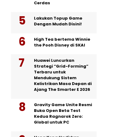
Cerdas
Lakukan Topup Game
Dengan Mudah Disini!
High Tea bertema Winnie
the Pooh Disney di SKAI
Huawei Luncurkan
Strategi “Grid-Forming”
Terbaru untuk
Mendukung Sistem
Kelistrikan Masa Depan di
Ajang The Smarter E 2026
Gravity Game Unite Resmi
Buka Open Beta Test
Kedua Ragnarok Zero:
Global untuk PC