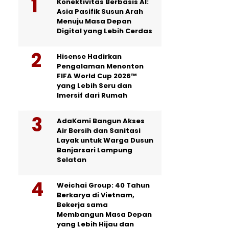
Konektivitas Berbasis AI:
Asia Pasifik Susun Arah
Menuju Masa Depan
Digital yang Lebih Cerdas
Hisense Hadirkan
Pengalaman Menonton
FIFA World Cup 2026™
yang Lebih Seru dan
Imersif dari Rumah
AdaKami Bangun Akses
Air Bersih dan Sanitasi
Layak untuk Warga Dusun
Banjarsari Lampung
Selatan
Weichai Group: 40 Tahun
Berkarya di Vietnam,
Bekerja sama
Membangun Masa Depan
yang Lebih Hijau dan