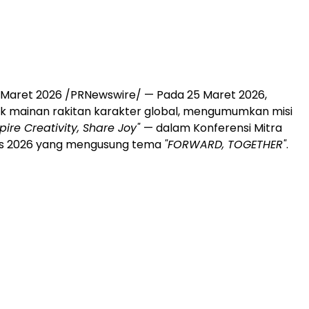
 Maret 2026 /PRNewswire/ — Pada 25 Maret 2026,
k mainan rakitan karakter global, mengumumkan misi
spire Creativity, Share Joy"
— dalam Konferensi Mitra
es 2026 yang mengusung tema
"FORWARD, TOGETHER"
.