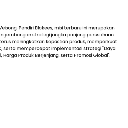
eisong, Pendiri Blokees, misi terbaru ini merupakan
engembangan strategi jangka panjang perusahaan.
 terus meningkatkan kepastian produk, memperkuat
C, serta mempercepat implementasi strategi "Daya
l, Harga Produk Berjenjang, serta Promosi Global".