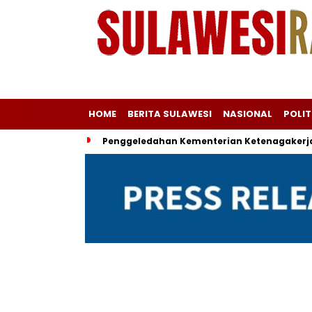
HOME
BERITA SULAWESI
NASIONAL
POLIT
Penggeledahan Kementerian Ketenagakerja