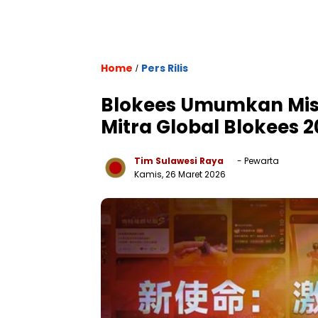
Home
Pers Rilis
/
Blokees Umumkan Misi
Mitra Global Blokees 
Tim Sulawesi Raya
- Pewarta
Kamis, 26 Maret 2026