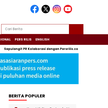
SIONAL
PERS RILIS
ENGLISH
Sapulangit PR Kolaborasi dengan Persrilis.com Berikan Jasa P
BERITA POPULER