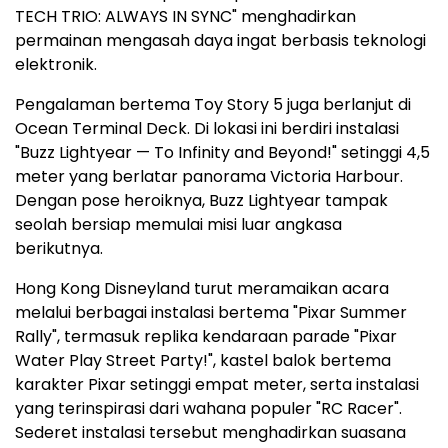
TECH TRIO: ALWAYS IN SYNC" menghadirkan
permainan mengasah daya ingat berbasis teknologi
elektronik.
Pengalaman bertema Toy Story 5 juga berlanjut di
Ocean Terminal Deck. Di lokasi ini berdiri instalasi
"Buzz Lightyear — To Infinity and Beyond!" setinggi 4,5
meter yang berlatar panorama Victoria Harbour.
Dengan pose heroiknya, Buzz Lightyear tampak
seolah bersiap memulai misi luar angkasa
berikutnya.
Hong Kong Disneyland turut meramaikan acara
melalui berbagai instalasi bertema "Pixar Summer
Rally", termasuk replika kendaraan parade "Pixar
Water Play Street Party!", kastel balok bertema
karakter Pixar setinggi empat meter, serta instalasi
yang terinspirasi dari wahana populer "RC Racer".
Sederet instalasi tersebut menghadirkan suasana