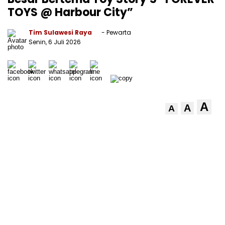
TOYS @ Harbour City”
Tim Sulawesi Raya
- Pewarta
Senin, 6 Juli 2026
A
A
A