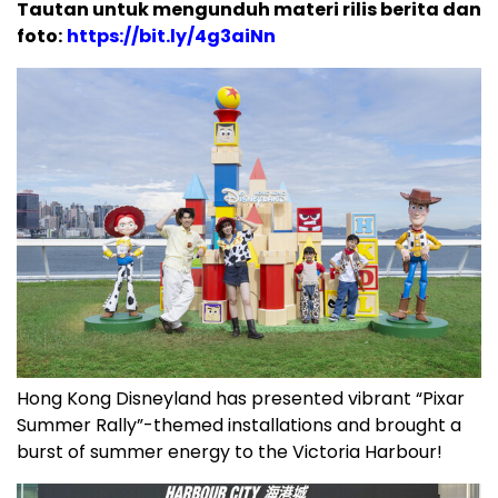
Tautan untuk mengunduh materi rilis berita dan
foto:
https://bit.ly/4g3aiNn
Hong Kong Disneyland has presented vibrant “Pixar
Summer Rally”-themed installations and brought a
burst of summer energy to the Victoria Harbour!