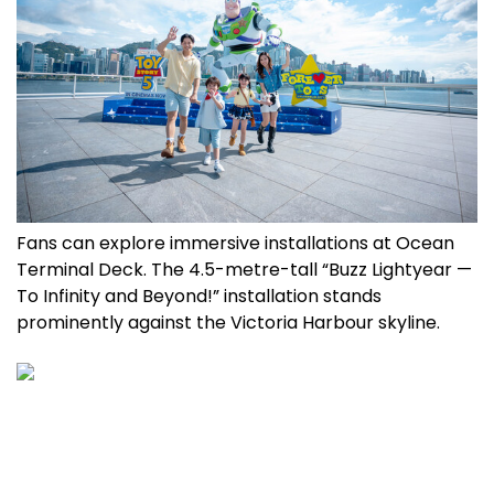
Fans can explore immersive installations at Ocean
Terminal Deck. The 4.5-metre-tall “Buzz Lightyear —
To Infinity and Beyond!” installation stands
prominently against the Victoria Harbour skyline.