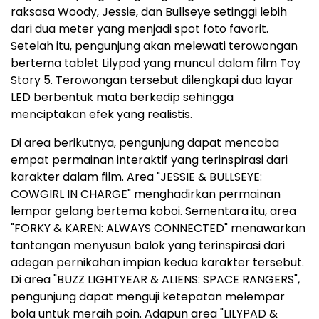
raksasa Woody, Jessie, dan Bullseye setinggi lebih
dari dua meter yang menjadi spot foto favorit.
Setelah itu, pengunjung akan melewati terowongan
bertema tablet Lilypad yang muncul dalam film Toy
Story 5. Terowongan tersebut dilengkapi dua layar
LED berbentuk mata berkedip sehingga
menciptakan efek yang realistis.
Di area berikutnya, pengunjung dapat mencoba
empat permainan interaktif yang terinspirasi dari
karakter dalam film. Area "JESSIE & BULLSEYE:
COWGIRL IN CHARGE" menghadirkan permainan
lempar gelang bertema koboi. Sementara itu, area
"FORKY & KAREN: ALWAYS CONNECTED" menawarkan
tantangan menyusun balok yang terinspirasi dari
adegan pernikahan impian kedua karakter tersebut.
Di area "BUZZ LIGHTYEAR & ALIENS: SPACE RANGERS",
pengunjung dapat menguji ketepatan melempar
bola untuk meraih poin. Adapun area "LILYPAD &