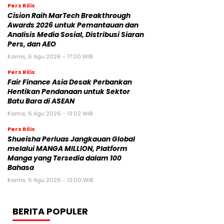
Pers Rilis
Cision Raih MarTech Breakthrough
Awards 2026 untuk Pemantauan dan
Analisis Media Sosial, Distribusi Siaran
Pers, dan AEO
Kamis, 6 Agu 2026 - 17:00 WIB
Pers Rilis
Fair Finance Asia Desak Perbankan
Hentikan Pendanaan untuk Sektor
Batu Bara di ASEAN
Kamis, 6 Agu 2026 - 13:02 WIB
Pers Rilis
Shueisha Perluas Jangkauan Global
melalui MANGA MILLION, Platform
Manga yang Tersedia dalam 100
Bahasa
Kamis, 6 Agu 2026 - 13:00 WIB
BERITA POPULER