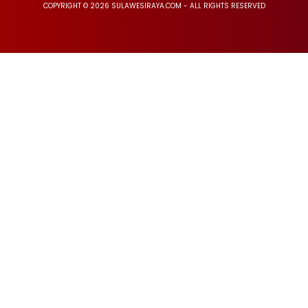
COPYRIGHT © 2026 SULAWESIRAYA.COM - ALL RIGHTS RESERVED