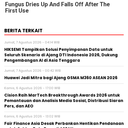
Fungus Dries Up And Falls Off After The
First Use
BERITA TERKAIT
Jumat, 7 Agustus 2026 - 04:14 WIB
HIKSEMI Tampilkan Solusi Penyimpanan Data untuk
Seluruh Skenario di Ajang DTI Indonesia 2026, Dukung
Pengembangan AI di Asia Tenggara
Jumat, 7 Agustus 2026 - 00:42 WIB
Huawei Jadi Mitra bagi Ajang GSMA M360 ASEAN 2026
Kamis, 6 Agustus 2026 - 17:00 WIB
Cision Raih MarTech Breakthrough Awards 2026 untuk
Pemantauan dan Analisis Media Sosial, Distribusi Siaran
Pers, dan AEO
Kamis, 6 Agustus 2026 - 13:02 WIB
Fair Finance Asia Desak Perbankan Hentikan Pendanaan