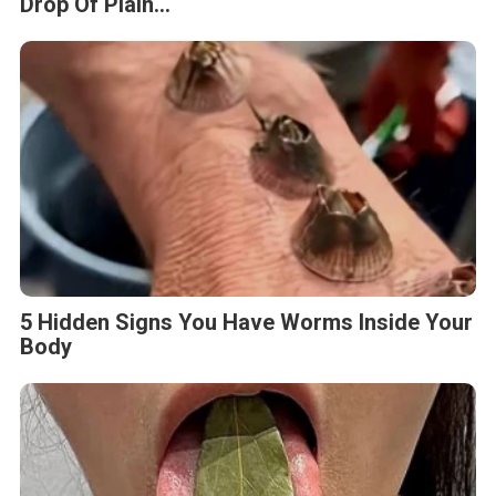
Drop Of Plain...
5 Hidden Signs You Have Worms Inside Your
Body