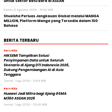
untuk Sektor Batu Bara di ASEAN
Kamis, 6 Agustus 2026 - 13:00 WIB
Shueisha Perluas Jangkauan Global melalui MANGA
MILLION, Platform Manga yang Tersedia dalam 100
Bahasa
BERITA TERBARU
Pers Rilis
HIKSEMI Tampilkan Solusi
Penyimpanan Data untuk Seluruh
Skenario di Ajang DTI Indonesia 2026,
Dukung Pengembangan AI di Asia
Tenggara
Jumat, 7 Agu 2026 - 04:14 WIB
Pers Rilis
Huawei Jadi Mitra bagi Ajang GSMA
M360 ASEAN 2026
Jumat, 7 Agu 2026 - 00:42 WIB