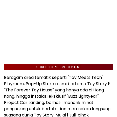
SCROLL TO RESUME CONTENT
Beragam area tematik seperti "Toy Meets Tech"
Playroom, Pop-Up Store resmi bertema Toy Story 5
"The Forever Toy House" yang hanya ada di Hong
Kong, hingga instalasi eksklusif "Buzz Lightyear"
Project Car Landing, berhasil menarik minat
pengunjung untuk berfoto dan merasakan langsung
suasana dunia Toy Story. Mulai 1 Juli, pihak