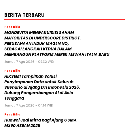
BERITA TERBARU
Pers Rilis
MONDEVITA MENGAKUISISI SAHAM
MAYORITAS DI UNDERSCORE DISTRICT,
PERUSAHAAN INDUK MAGLIANO,
SEBAGAI LANGKAH KEDUA DALAM
MEMBANGUN PLATFORM MEREK MEWAH ITALIA BARU
Jumat, 7 Agu 2026 - 09:32 WIB
Pers Rilis
HIKSEMI Tampilkan Solusi
Penyimpanan Data untuk Seluruh
Skenario di Ajang DTI Indonesia 2026,
Dukung Pengembangan AI di Asia
Tenggara
Jumat, 7 Agu 2026 - 04:14 WIB
Pers Rilis
Huawei Jadi Mitra bagi Ajang GSMA
M360 ASEAN 2026