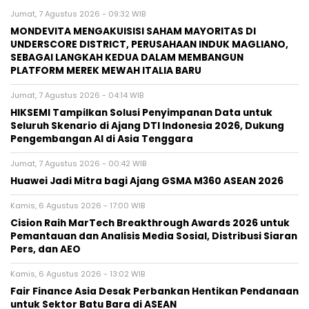
Jumat, 7 Agustus 2026 - 09:32 WIB
MONDEVITA MENGAKUISISI SAHAM MAYORITAS DI
UNDERSCORE DISTRICT, PERUSAHAAN INDUK MAGLIANO,
SEBAGAI LANGKAH KEDUA DALAM MEMBANGUN
PLATFORM MEREK MEWAH ITALIA BARU
Jumat, 7 Agustus 2026 - 04:14 WIB
HIKSEMI Tampilkan Solusi Penyimpanan Data untuk
Seluruh Skenario di Ajang DTI Indonesia 2026, Dukung
Pengembangan AI di Asia Tenggara
Jumat, 7 Agustus 2026 - 00:42 WIB
Huawei Jadi Mitra bagi Ajang GSMA M360 ASEAN 2026
Kamis, 6 Agustus 2026 - 17:00 WIB
Cision Raih MarTech Breakthrough Awards 2026 untuk
Pemantauan dan Analisis Media Sosial, Distribusi Siaran
Pers, dan AEO
Kamis, 6 Agustus 2026 - 13:02 WIB
Fair Finance Asia Desak Perbankan Hentikan Pendanaan
untuk Sektor Batu Bara di ASEAN