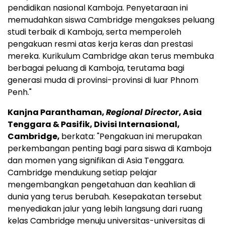
pendidikan nasional Kamboja. Penyetaraan ini
memudahkan siswa
Cambridge
mengakses peluang
studi terbaik di Kamboja, serta memperoleh
pengakuan resmi atas kerja keras dan prestasi
mereka. Kurikulum Cambridge akan terus membuka
berbagai peluang di Kamboja, terutama bagi
generasi muda di provinsi-provinsi di luar
Phnom
Penh
."
Kanjna Paranthaman,
Regional Director
,
Asia
Tenggara
& Pasifik, Divisi Internasional,
Cambridge,
berkata: "Pengakuan ini merupakan
perkembangan penting bagi para siswa di Kamboja
dan momen yang signifikan di
Asia Tenggara
.
Cambridge
mendukung setiap pelajar
mengembangkan pengetahuan dan keahlian di
dunia yang terus berubah. Kesepakatan tersebut
menyediakan jalur yang lebih langsung dari ruang
kelas
Cambridge
menuju universitas-universitas di