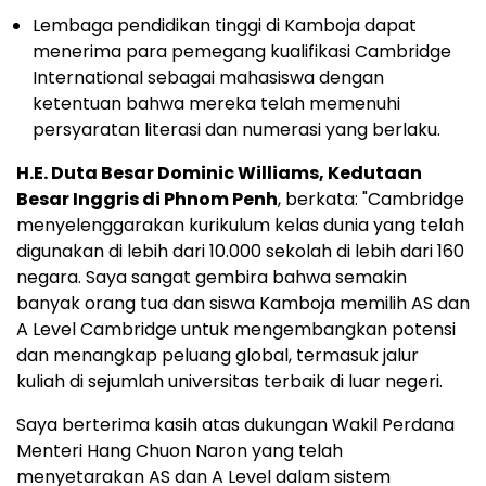
Lembaga pendidikan tinggi di Kamboja dapat
menerima para pemegang kualifikasi Cambridge
International sebagai mahasiswa dengan
ketentuan bahwa mereka telah memenuhi
persyaratan literasi dan numerasi yang berlaku.
H.E.
Duta Besar Dominic Williams
, Kedutaan
Besar Inggris di
Phnom Penh
, berkata: "
Cambridge
menyelenggarakan kurikulum kelas dunia yang telah
digunakan di lebih dari 10.000 sekolah di lebih dari 160
negara. Saya sangat gembira bahwa semakin
banyak orang tua dan siswa Kamboja memilih AS dan
A Level Cambridge untuk mengembangkan potensi
dan menangkap peluang global, termasuk jalur
kuliah di sejumlah universitas terbaik di luar negeri.
Saya berterima kasih atas dukungan Wakil Perdana
Menteri Hang Chuon Naron yang telah
menyetarakan AS dan A Level dalam sistem