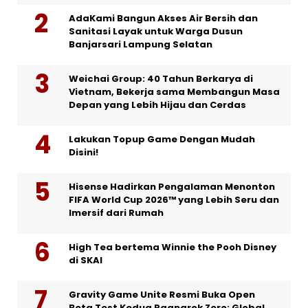
AdaKami Bangun Akses Air Bersih dan
Sanitasi Layak untuk Warga Dusun
Banjarsari Lampung Selatan
Weichai Group: 40 Tahun Berkarya di
Vietnam, Bekerja sama Membangun Masa
Depan yang Lebih Hijau dan Cerdas
Lakukan Topup Game Dengan Mudah
Disini!
Hisense Hadirkan Pengalaman Menonton
FIFA World Cup 2026™ yang Lebih Seru dan
Imersif dari Rumah
High Tea bertema Winnie the Pooh Disney
di SKAI
Gravity Game Unite Resmi Buka Open
Beta Test Kedua Ragnarok Zero: Global