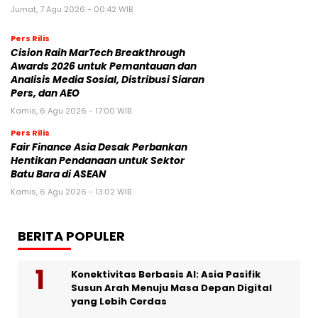
Jumat, 7 Agu 2026 - 00:42 WIB
Pers Rilis
Cision Raih MarTech Breakthrough
Awards 2026 untuk Pemantauan dan
Analisis Media Sosial, Distribusi Siaran
Pers, dan AEO
Kamis, 6 Agu 2026 - 17:00 WIB
Pers Rilis
Fair Finance Asia Desak Perbankan
Hentikan Pendanaan untuk Sektor
Batu Bara di ASEAN
Kamis, 6 Agu 2026 - 13:02 WIB
BERITA POPULER
Konektivitas Berbasis AI: Asia Pasifik
Susun Arah Menuju Masa Depan Digital
yang Lebih Cerdas