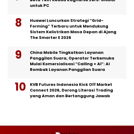
untuk PC
Huawei Luncurkan Strategi “Grid-
Forming” Terbaru untuk Mendukung
Sistem Kelistrikan Masa Depan di Ajang
The Smarter E 2026
China Mobile Tingkatkan Layanan
Panggilan Suara, Operator Terkemuka
Mulai Komersialisasi “Calling + AI”: AI
Rombak Layanan Panggilan Suara
KVB Futures Indonesia Kick Off Market
Connect 2026, Dorong Literasi Trading
yang Aman dan Bertanggung Jawab