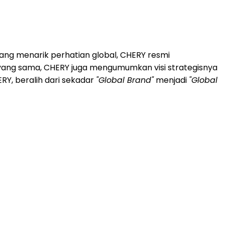
yang menarik perhatian global, CHERY resmi
t yang sama, CHERY juga mengumumkan visi strategisnya
RY, beralih dari sekadar
"Global Brand"
menjadi
"Global