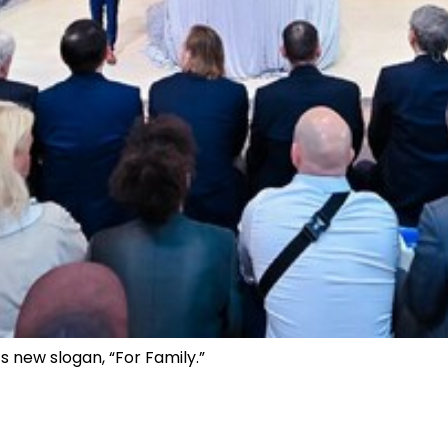
s new slogan, “For Family.”