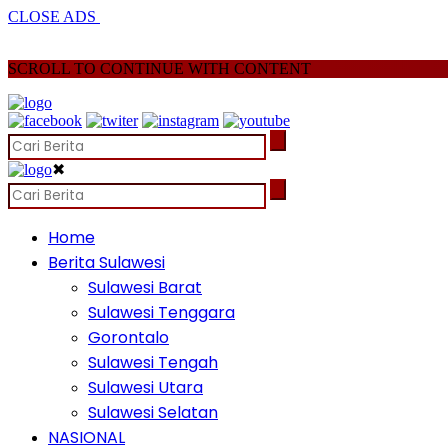
CLOSE ADS
SCROLL TO CONTINUE WITH CONTENT
✖
Home
Berita Sulawesi
Sulawesi Barat
Sulawesi Tenggara
Gorontalo
Sulawesi Tengah
Sulawesi Utara
Sulawesi Selatan
NASIONAL