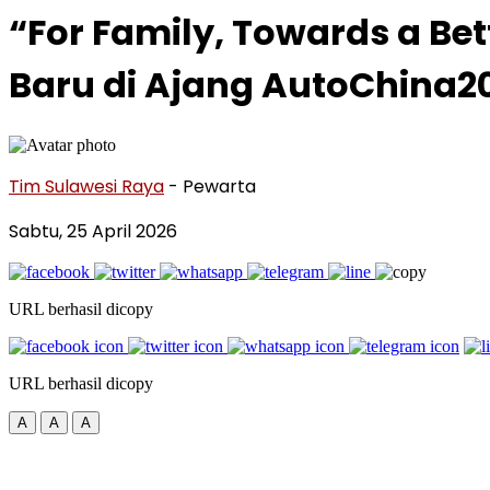
“For Family, Towards a Bet
Baru di Ajang AutoChina2
Tim Sulawesi Raya
- Pewarta
Sabtu, 25 April 2026
URL berhasil dicopy
URL berhasil dicopy
A
A
A