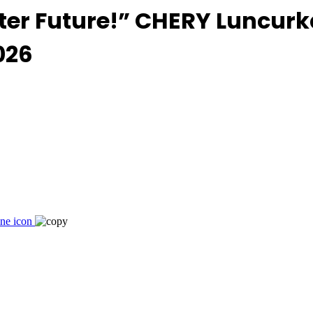
ter Future!” CHERY Luncurk
026