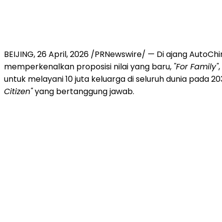
BEIJING
,
26 April, 2026
/PRNewswire/ — Di ajang AutoChin
memperkenalkan proposisi nilai yang baru,
"For Family"
untuk melayani 10 juta keluarga di seluruh dunia pada 
Citizen"
yang bertanggung jawab.