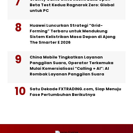
Beta Test Kedua Ragnarok Zero: Global
untuk PC
Huawei Luncurkan Strategi “Grid-
Forming” Terbaru untuk Mendukung
Sistem Kelistrikan Masa Depan di Ajang
The Smarter E 2026
China Mobile Tingkatkan Layanan
Panggilan Suara, Operator Terkemuka
Mulai Komersialisasi “Calling + AI”: AI
Rombak Layanan Panggilan Suara
Satu Dekade FXTRADING.com, Siap Menuju
Fase Pertumbuhan Berikutnya