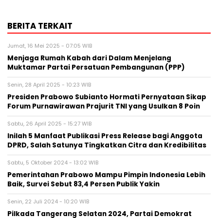
BERITA TERKAIT
Jumat, 16 Mei 2025 - 07:05 WIB
Menjaga Rumah Kabah dari Dalam Menjelang
Muktamar Partai Persatuan Pembangunan (PPP)
Senin, 28 April 2025 - 10:23 WIB
Presiden Prabowo Subianto Hormati Pernyataan Sikap
Forum Purnawirawan Prajurit TNI yang Usulkan 8 Poin
Sabtu, 26 April 2025 - 15:27 WIB
Inilah 5 Manfaat Publikasi Press Release bagi Anggota
DPRD, Salah Satunya Tingkatkan Citra dan Kredibilitas
Sabtu, 5 Oktober 2024 - 13:02 WIB
Pemerintahan Prabowo Mampu Pimpin Indonesia Lebih
Baik, Survei Sebut 83,4 Persen Publik Yakin
Senin, 22 Juli 2024 - 10:20 WIB
Pilkada Tangerang Selatan 2024, Partai Demokrat