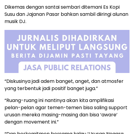
Dikemas dengan santai sembari ditemani Es Kopi
Susu dan Jajanan Pasar bahkan sambil diiringi alunan
musik DJ.
“Diskusinya jadi adem banget, anget, dan atmosfer
yang terbentuk jadi positif banget juga.”
“Ruang-ruang ini nantinya akan kita amplifikasi
pelan-pelan agar temen-temen bisa saling support
urusan mereka masing-masing dan bisa ‘aware’
dengan movement ini.”
“Dan berkomitmen bersama kalau ‘Urusan Negara