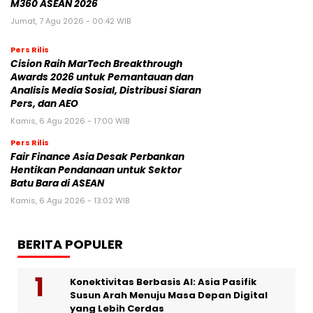
M360 ASEAN 2026
Jumat, 7 Agu 2026 - 00:42 WIB
Pers Rilis
Cision Raih MarTech Breakthrough
Awards 2026 untuk Pemantauan dan
Analisis Media Sosial, Distribusi Siaran
Pers, dan AEO
Kamis, 6 Agu 2026 - 17:00 WIB
Pers Rilis
Fair Finance Asia Desak Perbankan
Hentikan Pendanaan untuk Sektor
Batu Bara di ASEAN
Kamis, 6 Agu 2026 - 13:02 WIB
BERITA POPULER
Konektivitas Berbasis AI: Asia Pasifik
Susun Arah Menuju Masa Depan Digital
yang Lebih Cerdas