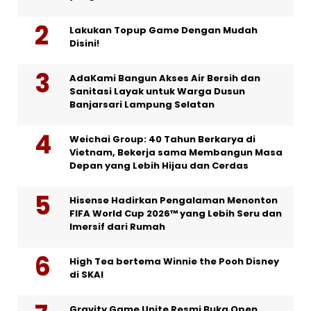
Lakukan Topup Game Dengan Mudah
Disini!
AdaKami Bangun Akses Air Bersih dan
Sanitasi Layak untuk Warga Dusun
Banjarsari Lampung Selatan
Weichai Group: 40 Tahun Berkarya di
Vietnam, Bekerja sama Membangun Masa
Depan yang Lebih Hijau dan Cerdas
Hisense Hadirkan Pengalaman Menonton
FIFA World Cup 2026™ yang Lebih Seru dan
Imersif dari Rumah
High Tea bertema Winnie the Pooh Disney
di SKAI
Gravity Game Unite Resmi Buka Open