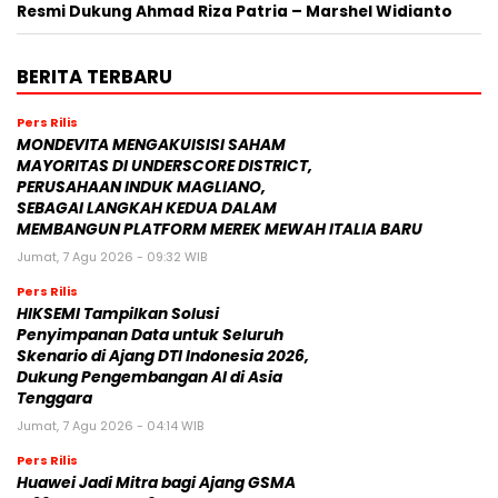
Resmi Dukung Ahmad Riza Patria – Marshel Widianto
BERITA TERBARU
Pers Rilis
MONDEVITA MENGAKUISISI SAHAM
MAYORITAS DI UNDERSCORE DISTRICT,
PERUSAHAAN INDUK MAGLIANO,
SEBAGAI LANGKAH KEDUA DALAM
MEMBANGUN PLATFORM MEREK MEWAH ITALIA BARU
Jumat, 7 Agu 2026 - 09:32 WIB
Pers Rilis
HIKSEMI Tampilkan Solusi
Penyimpanan Data untuk Seluruh
Skenario di Ajang DTI Indonesia 2026,
Dukung Pengembangan AI di Asia
Tenggara
Jumat, 7 Agu 2026 - 04:14 WIB
Pers Rilis
Huawei Jadi Mitra bagi Ajang GSMA