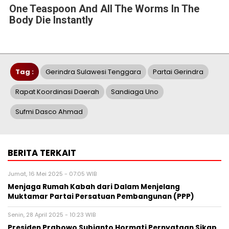
One Teaspoon And All The Worms In The
Body Die Instantly
Tag :
Gerindra Sulawesi Tenggara
Partai Gerindra
Rapat Koordinasi Daerah
Sandiaga Uno
Sufmi Dasco Ahmad
BERITA TERKAIT
Jumat, 16 Mei 2025 - 07:05 WIB
Menjaga Rumah Kabah dari Dalam Menjelang
Muktamar Partai Persatuan Pembangunan (PPP)
Senin, 28 April 2025 - 10:23 WIB
Presiden Prabowo Subianto Hormati Pernyataan Sikap