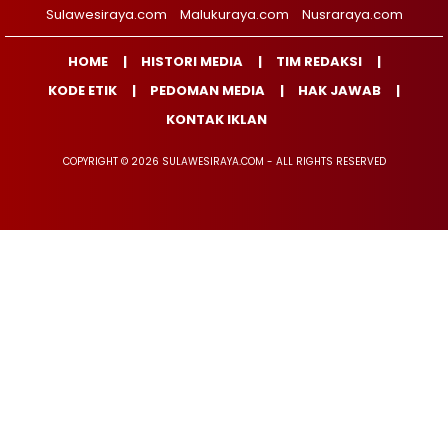
Sulawesiraya.com
Malukuraya.com
Nusraraya.com
HOME
HISTORI MEDIA
TIM REDAKSI
KODE ETIK
PEDOMAN MEDIA
HAK JAWAB
KONTAK IKLAN
COPYRIGHT © 2026 SULAWESIRAYA.COM - ALL RIGHTS RESERVED