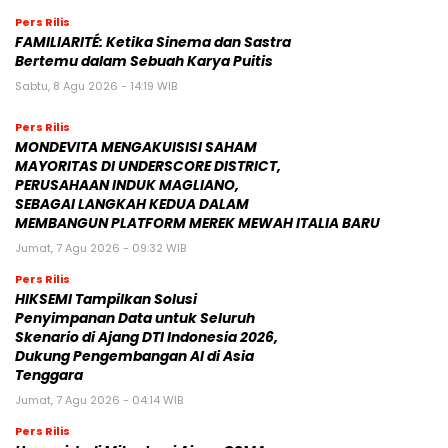
Pers Rilis
FAMILIARITÉ: Ketika Sinema dan Sastra
Bertemu dalam Sebuah Karya Puitis
Sabtu, 8 Agu 2026 - 14:19 WIB
Pers Rilis
MONDEVITA MENGAKUISISI SAHAM
MAYORITAS DI UNDERSCORE DISTRICT,
PERUSAHAAN INDUK MAGLIANO,
SEBAGAI LANGKAH KEDUA DALAM
MEMBANGUN PLATFORM MEREK MEWAH ITALIA BARU
Jumat, 7 Agu 2026 - 09:32 WIB
Pers Rilis
HIKSEMI Tampilkan Solusi
Penyimpanan Data untuk Seluruh
Skenario di Ajang DTI Indonesia 2026,
Dukung Pengembangan AI di Asia
Tenggara
Jumat, 7 Agu 2026 - 04:14 WIB
Pers Rilis