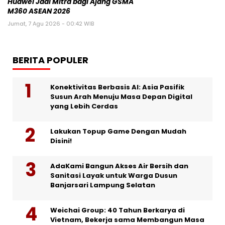
Huawei Jadi Mitra bagi Ajang GSMA
M360 ASEAN 2026
Jumat, 7 Agu 2026 - 00:42 WIB
BERITA POPULER
Konektivitas Berbasis AI: Asia Pasifik
Susun Arah Menuju Masa Depan Digital
yang Lebih Cerdas
Lakukan Topup Game Dengan Mudah
Disini!
AdaKami Bangun Akses Air Bersih dan
Sanitasi Layak untuk Warga Dusun
Banjarsari Lampung Selatan
Weichai Group: 40 Tahun Berkarya di
Vietnam, Bekerja sama Membangun Masa