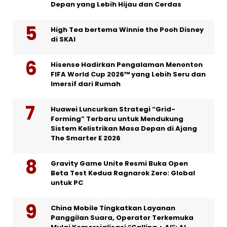
Depan yang Lebih Hijau dan Cerdas
High Tea bertema Winnie the Pooh Disney
di SKAI
Hisense Hadirkan Pengalaman Menonton
FIFA World Cup 2026™ yang Lebih Seru dan
Imersif dari Rumah
Huawei Luncurkan Strategi “Grid-
Forming” Terbaru untuk Mendukung
Sistem Kelistrikan Masa Depan di Ajang
The Smarter E 2026
Gravity Game Unite Resmi Buka Open
Beta Test Kedua Ragnarok Zero: Global
untuk PC
China Mobile Tingkatkan Layanan
Panggilan Suara, Operator Terkemuka