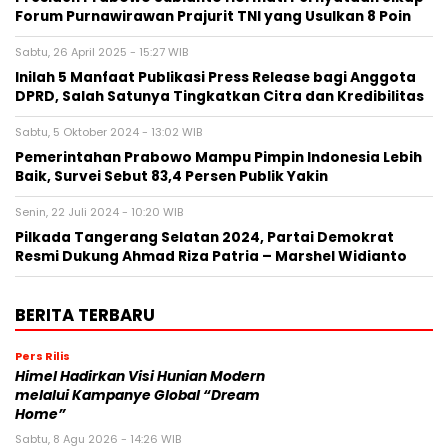
Forum Purnawirawan Prajurit TNI yang Usulkan 8 Poin
Sabtu, 26 April 2025 - 15:27 WIB
Inilah 5 Manfaat Publikasi Press Release bagi Anggota
DPRD, Salah Satunya Tingkatkan Citra dan Kredibilitas
Sabtu, 5 Oktober 2024 - 13:02 WIB
Pemerintahan Prabowo Mampu Pimpin Indonesia Lebih
Baik, Survei Sebut 83,4 Persen Publik Yakin
Senin, 22 Juli 2024 - 10:20 WIB
Pilkada Tangerang Selatan 2024, Partai Demokrat
Resmi Dukung Ahmad Riza Patria – Marshel Widianto
BERITA TERBARU
Pers Rilis
Himel Hadirkan Visi Hunian Modern
melalui Kampanye Global “Dream
Home”
Sabtu, 8 Agu 2026 - 14:26 WIB