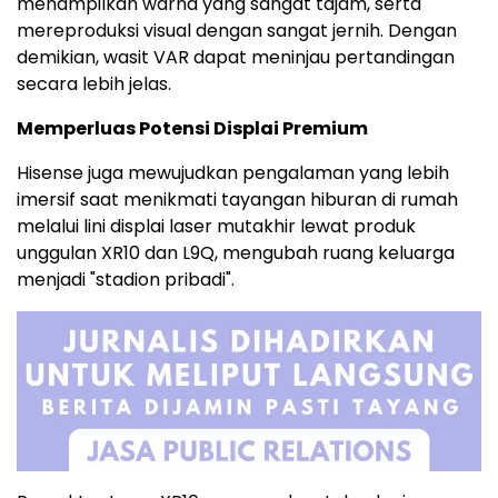
menampilkan warna yang sangat tajam, serta
mereproduksi visual dengan sangat jernih. Dengan
demikian, wasit VAR dapat meninjau pertandingan
secara lebih jelas.
Memperluas Potensi Displai Premium
Hisense juga mewujudkan pengalaman yang lebih
imersif saat menikmati tayangan hiburan di rumah
melalui lini displai laser mutakhir lewat produk
unggulan XR10 dan L9Q, mengubah ruang keluarga
menjadi "stadion pribadi".