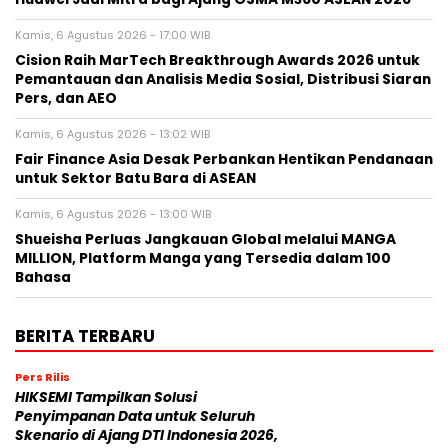
Kamis, 6 Agustus 2026 - 17:00 WIB
Cision Raih MarTech Breakthrough Awards 2026 untuk
Pemantauan dan Analisis Media Sosial, Distribusi Siaran
Pers, dan AEO
Kamis, 6 Agustus 2026 - 13:02 WIB
Fair Finance Asia Desak Perbankan Hentikan Pendanaan
untuk Sektor Batu Bara di ASEAN
Kamis, 6 Agustus 2026 - 13:00 WIB
Shueisha Perluas Jangkauan Global melalui MANGA
MILLION, Platform Manga yang Tersedia dalam 100
Bahasa
BERITA TERBARU
Pers Rilis
HIKSEMI Tampilkan Solusi
Penyimpanan Data untuk Seluruh
Skenario di Ajang DTI Indonesia 2026,