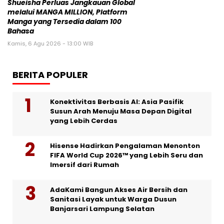
Shueisha Perluas Jangkauan Global
melalui MANGA MILLION, Platform
Manga yang Tersedia dalam 100
Bahasa
Kamis, 6 Agu 2026 - 13:00 WIB
BERITA POPULER
Konektivitas Berbasis AI: Asia Pasifik
Susun Arah Menuju Masa Depan Digital
yang Lebih Cerdas
Hisense Hadirkan Pengalaman Menonton
FIFA World Cup 2026™ yang Lebih Seru dan
Imersif dari Rumah
AdaKami Bangun Akses Air Bersih dan
Sanitasi Layak untuk Warga Dusun
Banjarsari Lampung Selatan