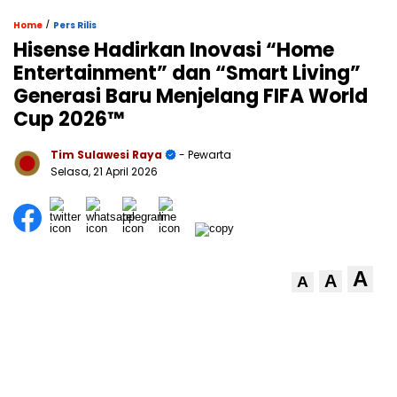
/
Home
Pers Rilis
Hisense Hadirkan Inovasi “Home
Entertainment” dan “Smart Living”
Generasi Baru Menjelang FIFA World
Cup 2026™
Tim Sulawesi Raya
- Pewarta
Selasa, 21 April 2026
A
A
A