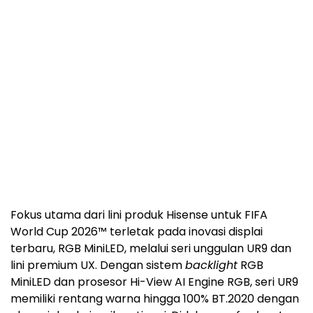
Fokus utama dari lini produk Hisense untuk FIFA
World Cup 2026™ terletak pada inovasi displai
terbaru, RGB MiniLED, melalui seri unggulan UR9 dan
lini premium UX. Dengan sistem
backlight
RGB
MiniLED dan prosesor Hi-View AI Engine RGB, seri UR9
memiliki rentang warna hingga 100% BT.2020 dengan