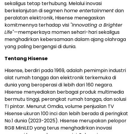
sekaligus tetap terhubung. Melalui inovasi
berkelanjutan di segmen
home entertainment
dan
peralatan elektronik, Hisense menegaskan
komitmennya terhadap visi
"Innovating a Brighter
Life"
—memperkaya momen sehari-hari sekaligus
menghadirkan kebersamaan dalam ajang olahraga
yang paling bergengsi di dunia.
Tentang Hisense
Hisense, berdiri pada 1969, adalah pemimpin industri
alat rumah tangga dan elektronik terkemuka di
dunia yang beroperasi di lebih dari 160 negara.
Hisense menyediakan berbagai produk multimedia
bermutu tinggi, perangkat rumah tangga, dan solusi
TI pintar. Menurut Omdia, volume penjualan TV
Hisense ukuran 100 inci dan lebih berada di peringkat
No.1 dunia (2023-2025). Hisense merupakan pelopor
RGB MiniLED yang terus menghadirkan inovasi