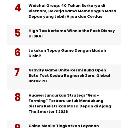
Weichai Group: 40 Tahun Berkarya di
Vietnam, Bekerja sama Membangun Masa
Depan yang Lebih Hijau dan Cerdas
High Tea bertema Winnie the Pooh Disney
di SKAI
Lakukan Topup Game Dengan Mudah
Disini!
Gravity Game Unite Resmi Buka Open
Beta Test Kedua Ragnarok Zero: Global
untuk PC
Huawei Luncurkan Strategi “Grid-
Forming” Terbaru untuk Mendukung
Sistem Kelistrikan Masa Depan di Ajang
The Smarter E 2026
China Mobile Tingkatkan Layanan