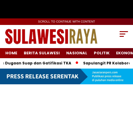
SCROLL TO CONTINUE WITH CONTENT
HOME
BERITA SULAWESI
NASIONAL
POLITIK
EKONOM
n Suap dan Gatifikasi TKA
Sapulangit PR Kolaborasi dengan