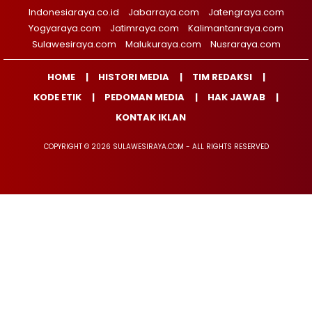
Indonesiaraya.co.id
Jabarraya.com
Jatengraya.com
Yogyaraya.com
Jatimraya.com
Kalimantanraya.com
Sulawesiraya.com
Malukuraya.com
Nusraraya.com
HOME
HISTORI MEDIA
TIM REDAKSI
KODE ETIK
PEDOMAN MEDIA
HAK JAWAB
KONTAK IKLAN
COPYRIGHT © 2026 SULAWESIRAYA.COM - ALL RIGHTS RESERVED