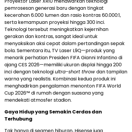
Proyektor Laser XR10 menawarkan teknologi
pemrosesan generasi baru dengan tingkat
kecerahan 6.000 lumen dan rasio kontras 60.000:1,
serta kemampuan proyeksi hingga 300 inci.
Teknologi tersebut meningkatkan kejernihan
gerakan dan kontras, sangat ideal untuk
menyaksikan aksi cepat dalam pertandingan sepak
bola. Sementara itu, TV Laser L9Q—produk yang
menarik perhatian Presiden FIFA Gianni Infantino di
ajang CES 2026—memiliki ukuran displai hingga 200
inci dengan teknologi
ultra-short throw
dan tampilan
warna yang realistis. Kombinasi kedua produk ini
menghadirkan pengalaman menonton FIFA World
Cup 2026™ di rumah dengan suasana yang
mendekati atmosfer stadion.
Gaya Hidup yang Semakin Cerdas dan
Terhubung
Tak hanya di segmen hiburan, Hisense juga