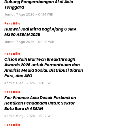
Dukung Pengembangan AI di Asia
Tenggara
Jumat, 7 Agu 2026 - 04:14 WIB
Pers Rilis
Huawei Jadi Mitra bagi Ajang GSMA
M360 ASEAN 2026
Jumat, 7 Agu 2026 - 00:42 WIB
Pers Rilis
Cision Raih MarTech Breakthrough
Awards 2026 untuk Pemantauan dan
Analisis Media Sosial, Distribusi Siaran
Pers, dan AEO
Kamis, 6 Agu 2026 - 17:00 WIB
Pers Rilis
Fair Finance Asia Desak Perbankan
Hentikan Pendanaan untuk Sektor
Batu Bara di ASEAN
Kamis, 6 Agu 2026 - 13:02 WIB
Pers Rilis