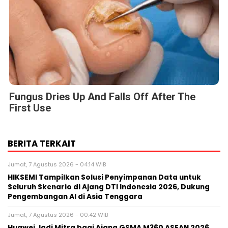
Fungus Dries Up And Falls Off After The
First Use
BERITA TERKAIT
Jumat, 7 Agustus 2026 - 04:14 WIB
HIKSEMI Tampilkan Solusi Penyimpanan Data untuk
Seluruh Skenario di Ajang DTI Indonesia 2026, Dukung
Pengembangan AI di Asia Tenggara
Jumat, 7 Agustus 2026 - 00:42 WIB
Huawei Jadi Mitra bagi Ajang GSMA M360 ASEAN 2026