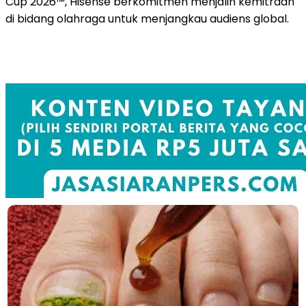
Cup 2026™, Hisense berkomitmen menjalin kemitraan
di bidang olahraga untuk menjangkau audiens global.