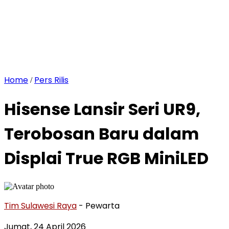
Home
Pers Rilis
/
Hisense Lansir Seri UR9,
Terobosan Baru dalam
Displai True RGB MiniLED
Tim Sulawesi Raya
- Pewarta
Jumat, 24 April 2026