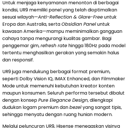
Untuk menjaga kenyamanan menonton di berbagai
kondisi, UR9 memiliki panel yang telah dioptimalkan
sesuai wilayah—
Anti-Reflection & Glare-Free
untuk
Eropa dan Australia, serta
Obsidian Panel
untuk
kawasan Amerika—mampu meminimalkan gangguan
cahaya tanpa mengurangi kualitas gambar. Bagi
penggemar gim,
refresh rate
hingga 180Hz pada model
tertentu menghasilkan gerakan yang semakin halus
dan responsif.
UR9 juga mendukung berbagai format premium,
seperti Dolby Vision IQ, IMAX Enhanced, dan Filmmaker
Mode untuk memenuhi kebutuhan kreator konten
maupun konsumen. Seluruh performa tersebut dibalut
dengan konsep
Pure Elegance Design
, dilengkapi
dudukan logam premium dan
bezel
yang sangat tipis,
sehingga menyatu dengan ruang hunian modern.
Melalui peluncuran UR9, Hisense menegaskan visinya