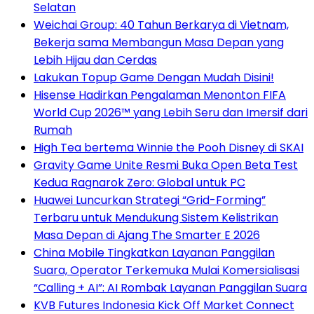
Selatan
Weichai Group: 40 Tahun Berkarya di Vietnam,
Bekerja sama Membangun Masa Depan yang
Lebih Hijau dan Cerdas
Lakukan Topup Game Dengan Mudah Disini!
Hisense Hadirkan Pengalaman Menonton FIFA
World Cup 2026™ yang Lebih Seru dan Imersif dari
Rumah
High Tea bertema Winnie the Pooh Disney di SKAI
Gravity Game Unite Resmi Buka Open Beta Test
Kedua Ragnarok Zero: Global untuk PC
Huawei Luncurkan Strategi “Grid-Forming”
Terbaru untuk Mendukung Sistem Kelistrikan
Masa Depan di Ajang The Smarter E 2026
China Mobile Tingkatkan Layanan Panggilan
Suara, Operator Terkemuka Mulai Komersialisasi
“Calling + AI”: AI Rombak Layanan Panggilan Suara
KVB Futures Indonesia Kick Off Market Connect