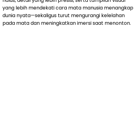
halus, detail yang lebih presisi, serta tampilan visual
yang lebih mendekati cara mata manusia menangkap
dunia nyata—sekaligus turut mengurangi kelelahan
pada mata dan meningkatkan imersi saat menonton.