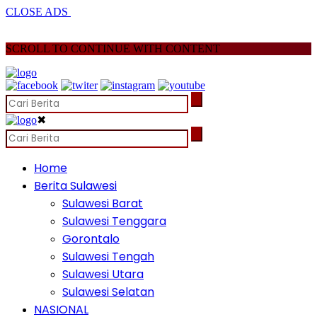
CLOSE ADS
SCROLL TO CONTINUE WITH CONTENT
✖
Home
Berita Sulawesi
Sulawesi Barat
Sulawesi Tenggara
Gorontalo
Sulawesi Tengah
Sulawesi Utara
Sulawesi Selatan
NASIONAL