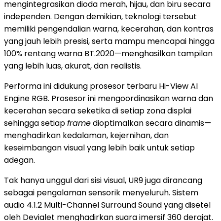
mengintegrasikan dioda merah, hijau, dan biru secara
independen. Dengan demikian, teknologi tersebut
memiliki pengendalian warna, kecerahan, dan kontras
yang jauh lebih presisi, serta mampu mencapai hingga
100% rentang warna BT.2020—menghasilkan tampilan
yang lebih luas, akurat, dan realistis.
Performa ini didukung prosesor terbaru Hi-View AI
Engine RGB. Prosesor ini mengoordinasikan warna dan
kecerahan secara seketika di setiap zona displai
sehingga setiap
frame
dioptimalkan secara dinamis—
menghadirkan kedalaman, kejernihan, dan
keseimbangan visual yang lebih baik untuk setiap
adegan.
Tak hanya unggul dari sisi visual, UR9 juga dirancang
sebagai pengalaman sensorik menyeluruh. Sistem
audio 4.1.2 Multi-Channel Surround Sound yang disetel
oleh Devialet menghadirkan suara imersif 360 derajat.