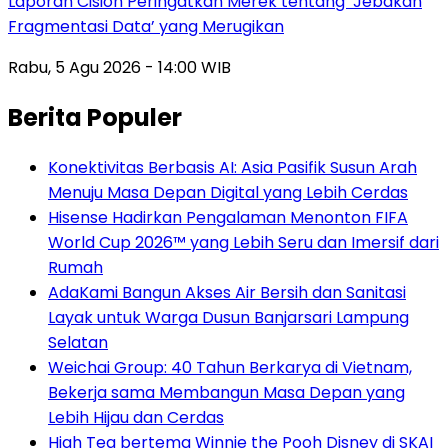
Laporan Cision Peringatkan Merek tentang ‘Jebakan
Fragmentasi Data’ yang Merugikan
Rabu, 5 Agu 2026 - 14:00 WIB
Berita Populer
Konektivitas Berbasis AI: Asia Pasifik Susun Arah
Menuju Masa Depan Digital yang Lebih Cerdas
Hisense Hadirkan Pengalaman Menonton FIFA
World Cup 2026™ yang Lebih Seru dan Imersif dari
Rumah
AdaKami Bangun Akses Air Bersih dan Sanitasi
Layak untuk Warga Dusun Banjarsari Lampung
Selatan
Weichai Group: 40 Tahun Berkarya di Vietnam,
Bekerja sama Membangun Masa Depan yang
Lebih Hijau dan Cerdas
High Tea bertema Winnie the Pooh Disney di SKAI