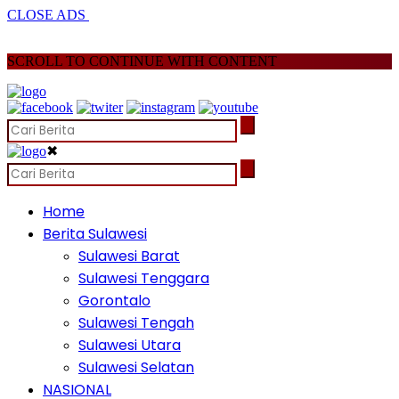
CLOSE ADS
SCROLL TO CONTINUE WITH CONTENT
✖
Home
Berita Sulawesi
Sulawesi Barat
Sulawesi Tenggara
Gorontalo
Sulawesi Tengah
Sulawesi Utara
Sulawesi Selatan
NASIONAL