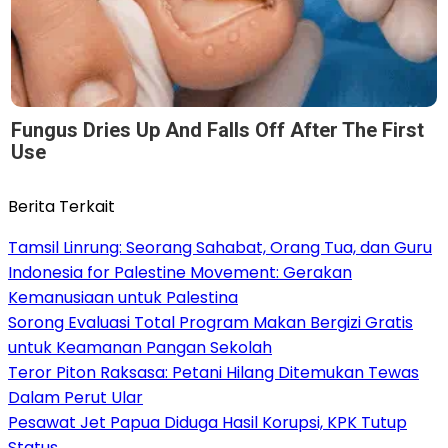
Fungus Dries Up And Falls Off After The First
Use
Berita Terkait
Tamsil Linrung: Seorang Sahabat, Orang Tua, dan Guru
Indonesia for Palestine Movement: Gerakan
Kemanusiaan untuk Palestina
Sorong Evaluasi Total Program Makan Bergizi Gratis
untuk Keamanan Pangan Sekolah
Teror Piton Raksasa: Petani Hilang Ditemukan Tewas
Dalam Perut Ular
Pesawat Jet Papua Diduga Hasil Korupsi, KPK Tutup
Status