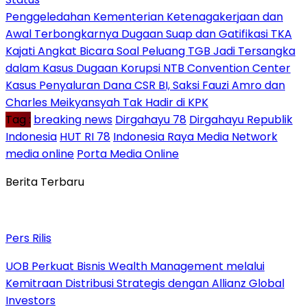
Penggeledahan Kementerian Ketenagakerjaan dan
Awal Terbongkarnya Dugaan Suap dan Gatifikasi TKA
Kajati Angkat Bicara Soal Peluang TGB Jadi Tersangka
dalam Kasus Dugaan Korupsi NTB Convention Center
Kasus Penyaluran Dana CSR BI, Saksi Fauzi Amro dan
Charles Meikyansyah Tak Hadir di KPK
Tag :
breaking news
Dirgahayu 78
Dirgahayu Republik
Indonesia
HUT RI 78
Indonesia Raya Media Network
media online
Porta Media Online
Berita Terbaru
Pers Rilis
UOB Perkuat Bisnis Wealth Management melalui
Kemitraan Distribusi Strategis dengan Allianz Global
Investors