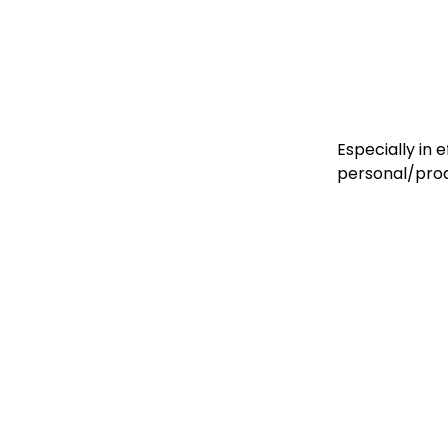
Especially in 
personal/pro