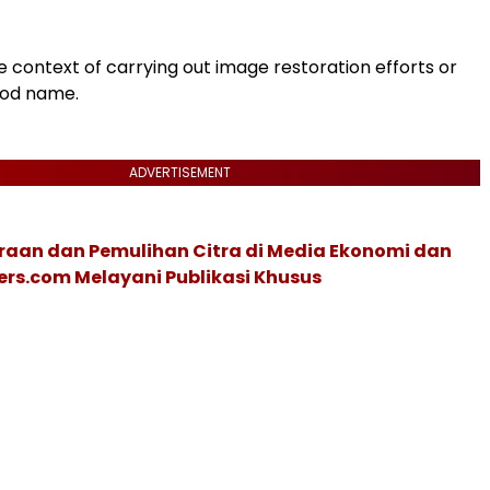
he context of carrying out image restoration efforts or
ood name.
ADVERTISEMENT
raan dan Pemulihan Citra di Media Ekonomi dan
spers.com Melayani Publikasi Khusus