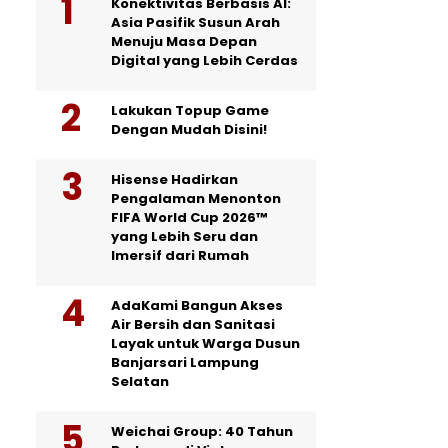
Konektivitas Berbasis AI:
Asia Pasifik Susun Arah
Menuju Masa Depan
Digital yang Lebih Cerdas
Lakukan Topup Game
Dengan Mudah Disini!
Hisense Hadirkan
Pengalaman Menonton
FIFA World Cup 2026™
yang Lebih Seru dan
Imersif dari Rumah
AdaKami Bangun Akses
Air Bersih dan Sanitasi
Layak untuk Warga Dusun
Banjarsari Lampung
Selatan
Weichai Group: 40 Tahun