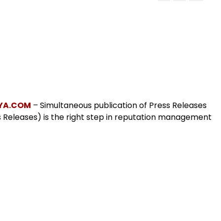
YA.COM
– Simultaneous publication of Press Releases
ss Releases) is the right step in reputation management