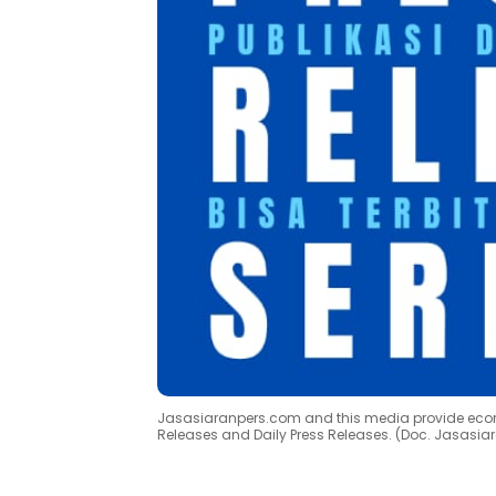
Jasasiaranpers.com and this media provide econ
Releases and Daily Press Releases. (Doc. Jasasi