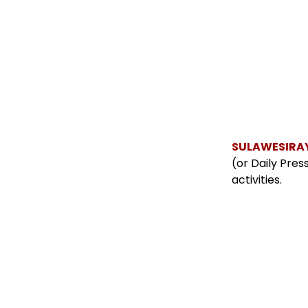
SULAWESIRA
(or Daily Pre
activities.