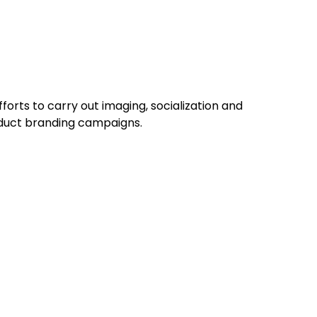
efforts to carry out imaging, socialization and
duct branding campaigns.