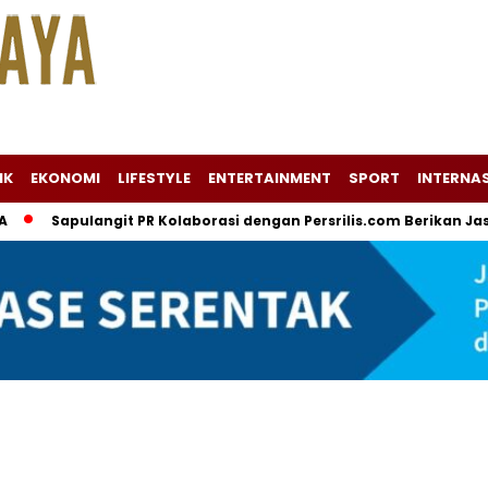
IK
EKONOMI
LIFESTYLE
ENTERTAINMENT
SPORT
INTERNA
Sapulangit PR Kolaborasi dengan Persrilis.com Berikan Jasa PR d