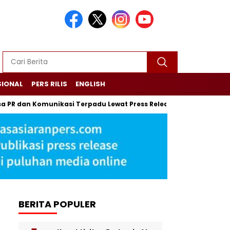
SIONAL
PERS RILIS
ENGLISH
an Komunikasi Terpadu Lewat Press Release
Menjaga Rumah 
BERITA POPULER