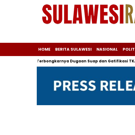
HOME
BERITA SULAWESI
NASIONAL
POLIT
dan Awal Terbongkarnya Dugaan Suap dan Gatifikasi TKA