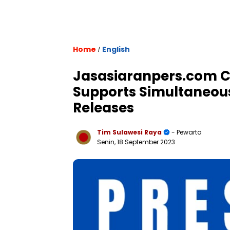
Home
English
/
Jasasiaranpers.com Co
Supports Simultaneous
Releases
Tim Sulawesi Raya
- Pewarta
Senin, 18 September 2023