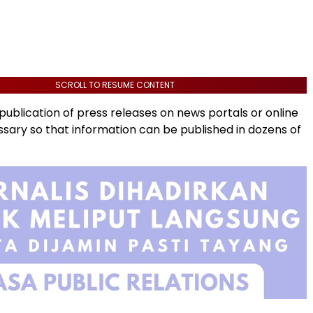
SCROLL TO RESUME CONTENT
ublication of press releases on news portals or online
ssary so that information can be published in dozens of